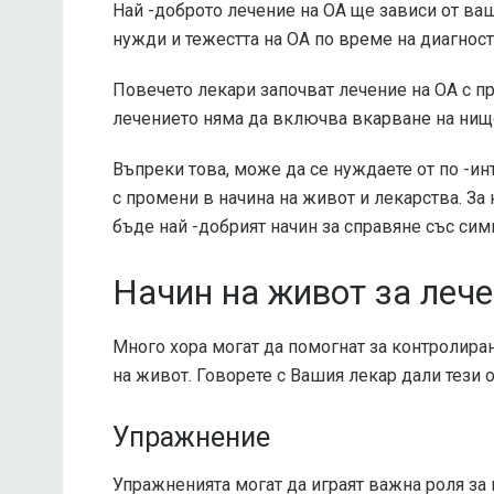
Най -доброто лечение на ОА ще зависи от ва
нужди и тежестта на ОА по време на диагнос
Повечето лекари започват лечение на ОА с пр
лечението няма да включва вкарване на нищ
Въпреки това, може да се нуждаете от по -ин
с промени в начина на живот и лекарства. За
бъде най -добрият начин за справяне със сим
Начин на живот за лече
Много хора могат да помогнат за контролира
на живот. Говорете с Вашия лекар дали тези 
Упражнение
Упражненията могат да играят важна роля за 