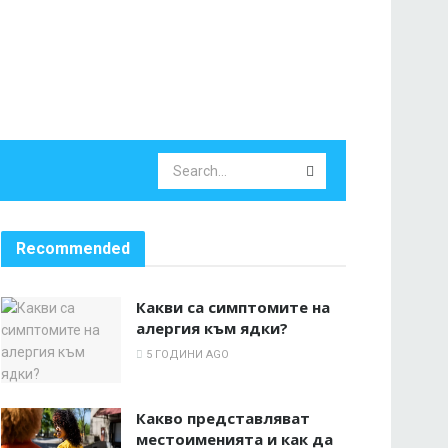
Recommended
Какви са симптомите на
алергия към ядки?
5 ГОДИНИ AGO
Какво представляват
местоименията и как да