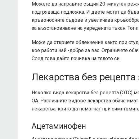
Можете да направите същия 20-минутен режим
подгряваща подложка. И двете могат да бъдат
кръвоносните съдове и увеличава кръвообращ
за възстановяване на увредената тъкан. Топл
Може да откриете облекчение както при студ,
кое работи най -добре за вас. Ограничете об
След това дайте почивка на тялото си.
Лекарства без рецепта 
Няколко вида лекарства без рецепта (OTC) м
ОА. Различните видове лекарства обаче имат
лекарства, които да помогнат при симптомите
Ацетаминофен