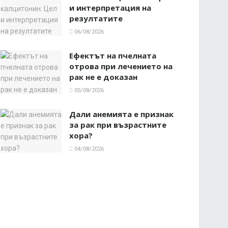
и интерпретация на
резултатите
06/08/2026
Ефектът на пчелната
отрова при лечението на
рак не е доказан
05/08/2026
Дали анемията е признак
за рак при възрастните
хора?
04/08/2026