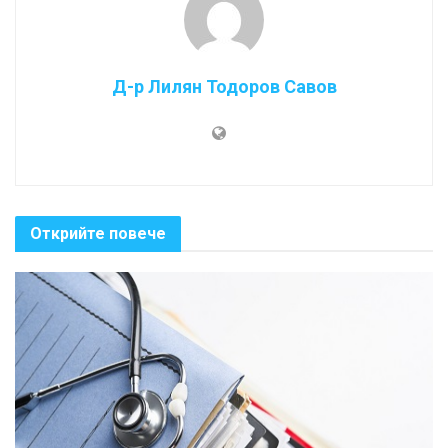
Д-р Лилян Тодоров Савов
Открийте повече