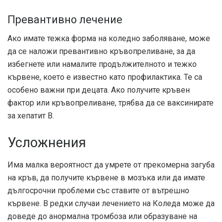
Превантивно лечение
Ако имате тежка форма на коледно заболяване, може
да се наложи превантивно кръвопреливане, за да
избегнете или намалите продължителното и тежко
кървене, което е известно като профилактика. Те са
особено важни при децата. Ако получите кръвен
фактор или кръвопреливане, трябва да се ваксинирате
за хепатит В.
Усложнения
Има малка вероятност да умрете от прекомерна загуба
на кръв, да получите кървене в мозъка или да имате
дългосрочни проблеми със ставите от вътрешно
кървене. В редки случаи лечението на Коледа може да
доведе до анормална тромбоза или образуване на