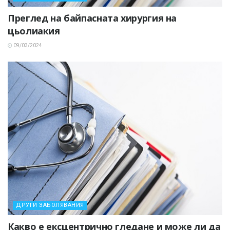
Преглед на байпасната хирургия на
цьолиакия
09/03/2024
ДРУГИ ЗАБОЛЯВАНИЯ
Какво е ексцентрично гледане и може ли да