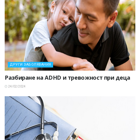
ДРУГИ ЗАБОЛЯВАНИЯ
Разбиране на ADHD и тревожност при деца
24/02/2024