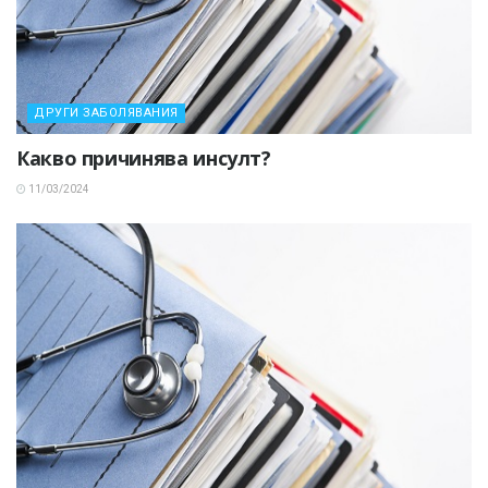
ДРУГИ ЗАБОЛЯВАНИЯ
Какво причинява инсулт?
11/03/2024