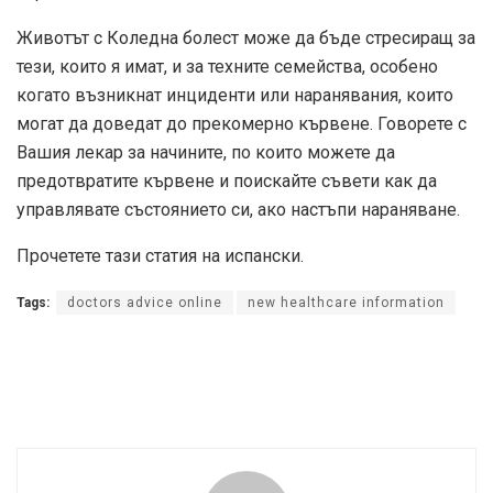
Животът с Коледна болест може да бъде стресиращ за
тези, които я имат, и за техните семейства, особено
когато възникнат инциденти или наранявания, които
могат да доведат до прекомерно кървене. Говорете с
Вашия лекар за начините, по които можете да
предотвратите кървене и поискайте съвети как да
управлявате състоянието си, ако настъпи нараняване.
Прочетете тази статия на испански.
Tags:
doctors advice online
new healthcare information