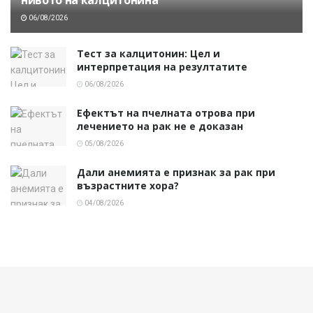
06/08/2026
Тест за калцитонин: Цел и
интерпретация на резултатите
06/08/2026
Ефектът на пчелната отрова при
лечението на рак не е доказан
05/08/2026
Дали анемията е признак за рак при
възрастните хора?
04/08/2026