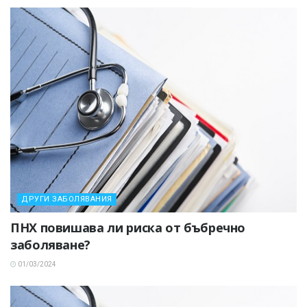
ДРУГИ ЗАБОЛЯВАНИЯ
ПНХ повишава ли риска от бъбречно
заболяване?
01/03/2024