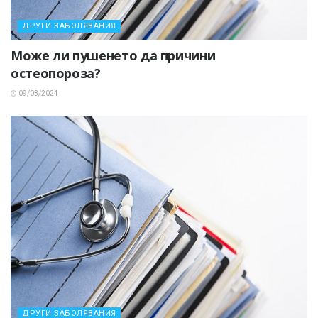
ДРУГИ ЗАБОЛЯВАНИЯ
Може ли пушенето да причини
остеопороза?
09/03/2024
ДРУГИ ЗАБОЛЯВАНИЯ