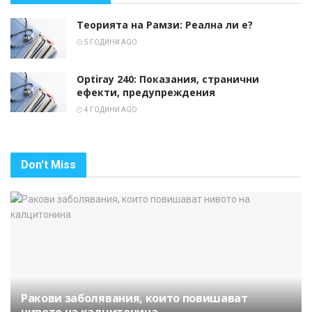
Теорията на Рамзи: Реална ли е?
5 ГОДИНИ AGO
Optiray 240: Показания, странични
ефекти, предупреждения
4 ГОДИНИ AGO
Don't Miss
Ракови заболявания, които повишават
нивото на калцитонина