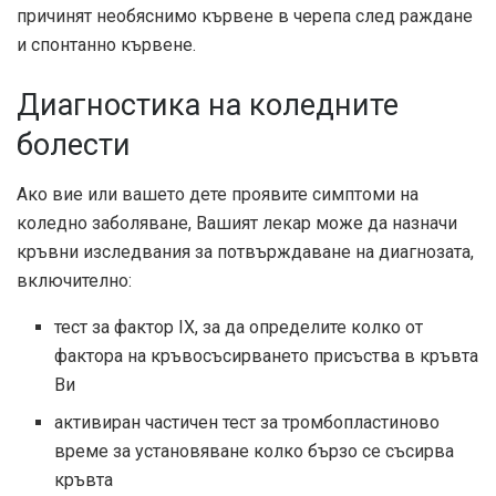
причинят необяснимо кървене в черепа след раждане
и спонтанно кървене.
Диагностика на коледните
болести
Ако вие или вашето дете проявите симптоми на
коледно заболяване, Вашият лекар може да назначи
кръвни изследвания за потвърждаване на диагнозата,
включително:
тест за фактор IX, за да определите колко от
фактора на кръвосъсирването присъства в кръвта
Ви
активиран частичен тест за тромбопластиново
време за установяване колко бързо се съсирва
кръвта