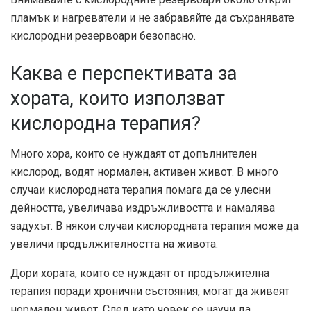
пламък и нагреватели и не забравяйте да съхранявате
кислородни резервоари безопасно.
Каква е перспективата за
хората, които използват
кислородна терапия?
Много хора, които се нуждаят от допълнителен
кислород, водят нормален, активен живот. В много
случаи кислородната терапия помага да се улесни
дейността, увеличава издръжливостта и намалява
задухът. В някои случаи кислородната терапия може да
увеличи продължителността на живота.
Дори хората, които се нуждаят от продължителна
терапия поради хронични състояния, могат да живеят
нормален живот. След като човек се научи да