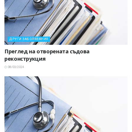
ДРУГИ ЗАБОЛЯВАНИЯ
Преглед на отворената съдова
реконструкция
08/03/2024