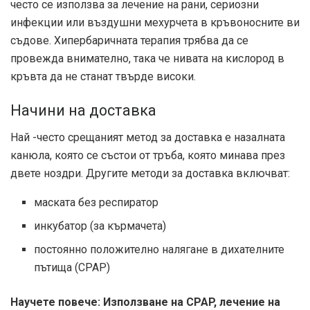
често се използва за лечение на рани, сериозни
инфекции или въздушни мехурчета в кръвоносните ви
съдове. Хипербаричната терапия трябва да се
провежда внимателно, така че нивата на кислород в
кръвта да не станат твърде високи.
Начини на доставка
Най -често срещаният метод за доставка е назалната
канюла, която се състои от тръба, която минава през
двете ноздри. Другите методи за доставка включват:
маската без респиратор
инкубатор (за кърмачета)
постоянно положително налягане в дихателните
пътища (CPAP)
Научете повече: Използване на CPAP, лечение на