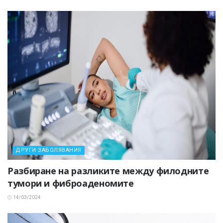
ДРУГИ ЗАБОЛЯВАНИЯ
Разбиране на разликите между филодните
тумори и фиброаденомите
14/03/2024