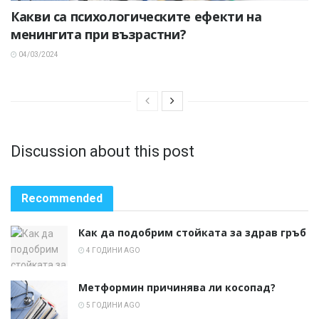
Какви са психологическите ефекти на
менингита при възрастни?
04/03/2024
Discussion about this post
Recommended
Как да подобрим стойката за здрав гръб
4 ГОДИНИ AGO
Метформин причинява ли косопад?
5 ГОДИНИ AGO