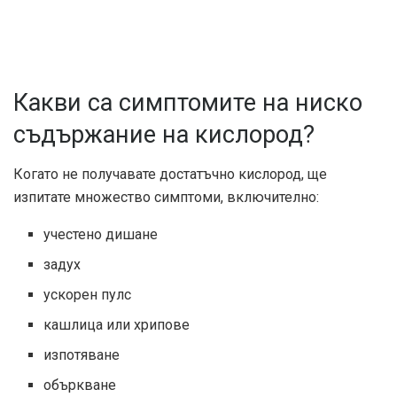
Какви са симптомите на ниско
съдържание на кислород?
Когато не получавате достатъчно кислород, ще
изпитате множество симптоми, включително:
учестено дишане
задух
ускорен пулс
кашлица или хрипове
изпотяване
объркване