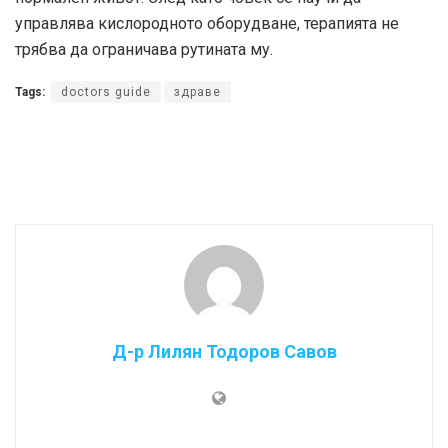
управлява кислородното оборудване, терапията не
трябва да ограничава рутината му.
Tags:
doctors guide
здраве
Д-р Лилян Тодоров Савов