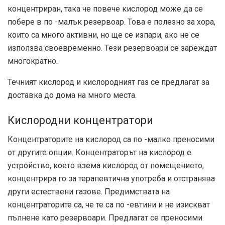
концентриран, така че повече кислород може да се
побере в по -малък резервоар. Това е полезно за хора,
които са много активни, но ще се изпари, ако не се
използва своевременно. Тези резервоари се зареждат
многократно.
Течният кислород и кислородният газ се предлагат за
доставка до дома на много места.
Кислородни концентратори
Концентраторите на кислород са по -малко преносими
от другите опции. Концентраторът на кислород е
устройство, което взема кислород от помещението,
концентрира го за терапевтична употреба и отстранява
други естествени газове. Предимствата на
концентраторите са, че те са по -евтини и не изискват
пълнене като резервоари. Предлагат се преносими