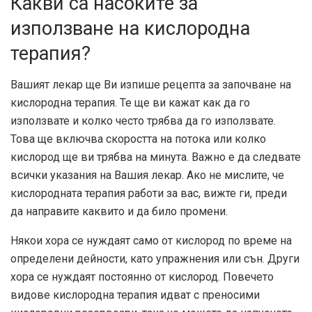
Какви са насоките за
използване на кислородна
терапия?
Вашият лекар ще Ви изпише рецепта за започване на
кислородна терапия. Те ще ви кажат как да го
използвате и колко често трябва да го използвате.
Това ще включва скоростта на потока или колко
кислород ще ви трябва на минута. Важно е да следвате
всички указания на Вашия лекар. Ако не мислите, че
кислородната терапия работи за вас, вижте ги, преди
да направите каквито и да било промени.
Някои хора се нуждаят само от кислород по време на
определени дейности, като упражнения или сън. Други
хора се нуждаят постоянно от кислород. Повечето
видове кислородна терапия идват с преносими