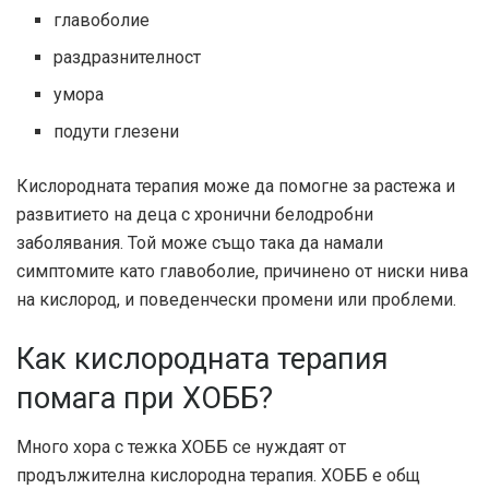
главоболие
раздразнителност
умора
подути глезени
Кислородната терапия може да помогне за растежа и
развитието на деца с хронични белодробни
заболявания. Той може също така да намали
симптомите като главоболие, причинено от ниски нива
на кислород, и поведенчески промени или проблеми.
Как кислородната терапия
помага при ХОББ?
Много хора с тежка ХОББ се нуждаят от
продължителна кислородна терапия. ХОББ е общ