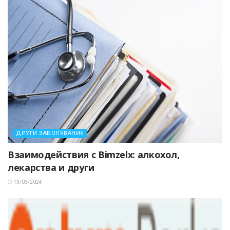
ДРУГИ ЗАБОЛЯВАНИЯ
Взаимодействия с Bimzelx: алкохол,
лекарства и други
13/03/2024