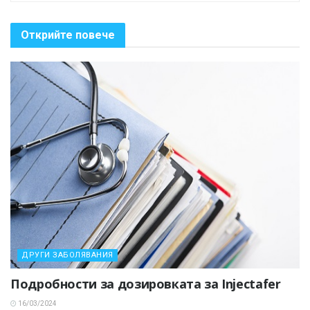
Открийте повече
ДРУГИ ЗАБОЛЯВАНИЯ
Подробности за дозировката за Injectafer
16/03/2024