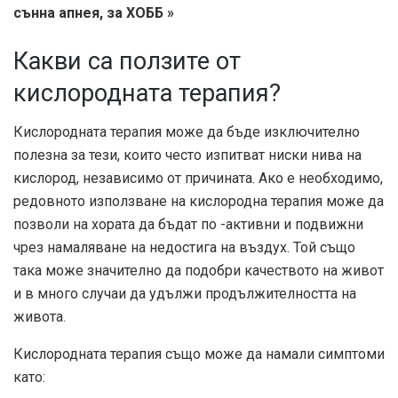
сънна апнея, за ХОББ »
Какви са ползите от
кислородната терапия?
Кислородната терапия може да бъде изключително
полезна за тези, които често изпитват ниски нива на
кислород, независимо от причината. Ако е необходимо,
редовното използване на кислородна терапия може да
позволи на хората да бъдат по -активни и подвижни
чрез намаляване на недостига на въздух. Той също
така може значително да подобри качеството на живот
и в много случаи да удължи продължителността на
живота.
Кислородната терапия също може да намали симптоми
като: