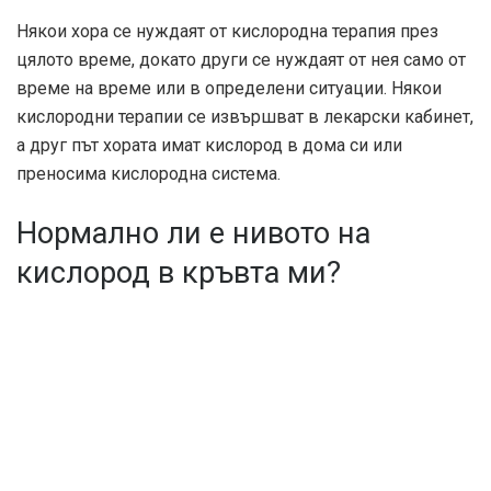
Някои хора се нуждаят от кислородна терапия през
цялото време, докато други се нуждаят от нея само от
време на време или в определени ситуации. Някои
кислородни терапии се извършват в лекарски кабинет,
а друг път хората имат кислород в дома си или
преносима кислородна система.
Нормално ли е нивото на
кислород в кръвта ми?