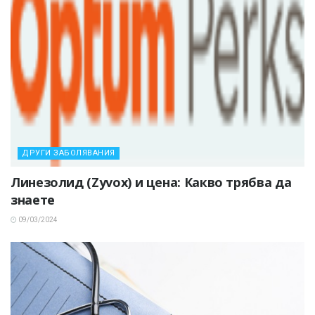
ДРУГИ ЗАБОЛЯВАНИЯ
Линезолид (Zyvox) и цена: Какво трябва да
знаете
09/03/2024