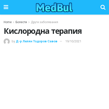
Home
Болести
Други заболявания
Кислородна терапия
by
Д-р Лилян Тодоров Савов
19/10/2021