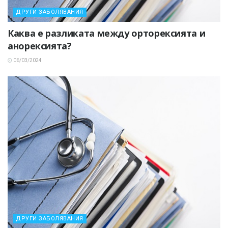
ДРУГИ ЗАБОЛЯВАНИЯ
Каква е разликата между орторексията и
анорексията?
06/03/2024
ДРУГИ ЗАБОЛЯВАНИЯ