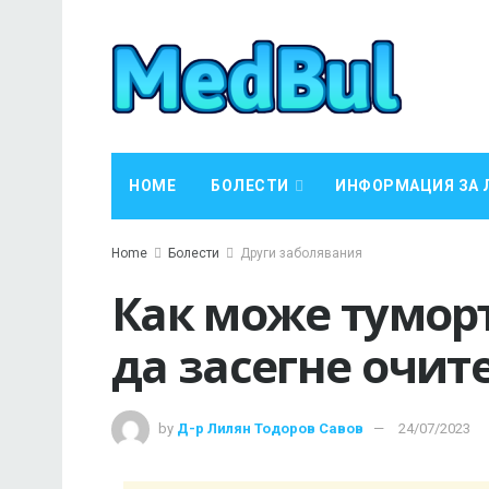
HOME
БОЛЕСТИ
ИНФОРМАЦИЯ ЗА 
Home
Болести
Други заболявания
Как може тумор
да засегне очите
by
Д-р Лилян Тодоров Савов
24/07/2023