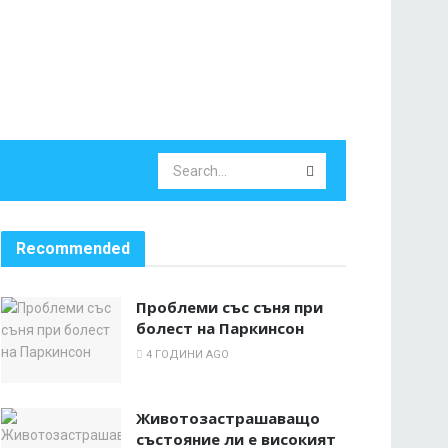
Recommended
Проблеми със съня при
болест на Паркинсон
4 ГОДИНИ AGO
Животозастрашаващо
състояние ли е високият