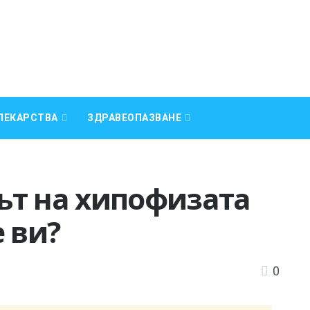
ЛЕКАРСТВА
ЗДРАВЕОПАЗВАНЕ
ът на хипофизата
 ви?
0