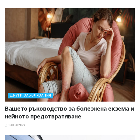
ДРУГИ ЗАБОЛЯВАНИЯ
Вашето ръководство за болезнена екзема и
нейното предотвратяване
13/03/2024