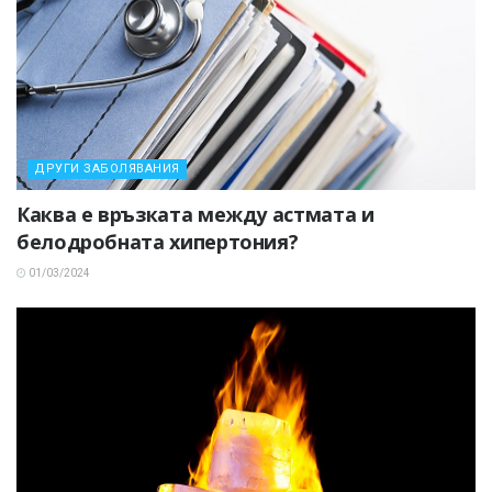
ДРУГИ ЗАБОЛЯВАНИЯ
Каква е връзката между астмата и
белодробната хипертония?
01/03/2024