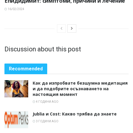
Епидидимит: симптоми, причини и лечение
16/02/2024
Discussion about this post
Recommended
Как да изпробвате безшумна медитация
и да подобрите осъзнаването на
настоящия момент
4 ГОДИНИ AGO
Jublia и Cost: Какво трябва да знаете
3 ГОДИНИ AGO