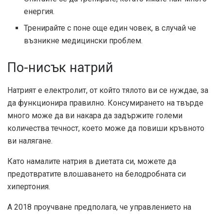
енергия.
Тренирайте с поне още един човек, в случай че
възникне медицински проблем.
По-нисък натрий
Натрият е електролит, от който тялото ви се нуждае, за
да функционира правилно. Консумирането на твърде
много може да ви накара да задържите големи
количества течност, което може да повиши кръвното
ви налягане.
Като намалите натрия в диетата си, можете да
предотвратите влошаването на белодробната си
хипертония.
А
2018 проучване
предполага, че управлението на