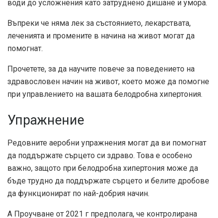
води до усложнения като затруднено дишане и умора.
Въпреки че няма лек за състоянието, лекарствата,
леченията и промените в начина на живот могат да
помогнат.
Прочетете, за да научите повече за поведението на
здравословен начин на живот, което може да помогне
при управлението на вашата белодробна хипертония.
Упражнение
Редовните аеробни упражнения могат да ви помогнат
да поддържате сърцето си здраво. Това е особено
важно, защото при белодробна хипертония може да
бъде трудно да поддържате сърцето и белите дробове
да функционират по най-добрия начин.
А
Проучване от 2021 г
предполага, че контролирана