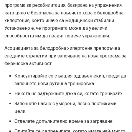
програма за рехабилитация, базирана на упражнения,
като цяло е безопасна за повечето хора с белодробна
хипертония, които иначе са медицински стабилни.
Установено е, че програмата може да увеличи
способността им да правят повече упражнения.
Асоциацията за белодробна хипертония препоръчва
следните стратегии при започване на нова програма за
физическа активност:
Консултирайте се с вашия здравен екип, преди да
започнете нова рутинна тренировка.
Никога не задържайте дъха си, когато тренирате.
Започнете бавно с умерени, лесно постижими
цели.
Отделете допълнително време за загряване.
Опитайте се да тренирате, когато имате най-много