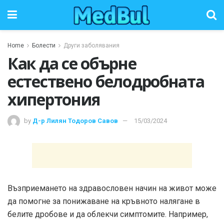
Home
Болести
Други заболявания
Как да се обърне
естествено белодробната
хипертония
by
Д-р Лилян Тодоров Савов
15/03/2024
Възприемането на здравословен начин на живот може
да помогне за понижаване на кръвното налягане в
белите дробове и да облекчи симптомите. Например,