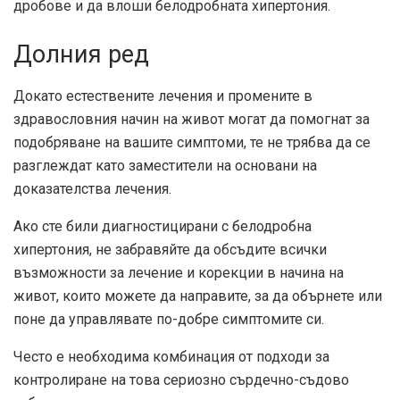
дробове и да влоши белодробната хипертония.
Долния ред
Докато естествените лечения и промените в
здравословния начин на живот могат да помогнат за
подобряване на вашите симптоми, те не трябва да се
разглеждат като заместители на основани на
доказателства лечения.
Ако сте били диагностицирани с белодробна
хипертония, не забравяйте да обсъдите всички
възможности за лечение и корекции в начина на
живот, които можете да направите, за да обърнете или
поне да управлявате по-добре симптомите си.
Често е необходима комбинация от подходи за
контролиране на това сериозно сърдечно-съдово