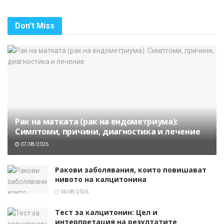
Don't Miss
Рак на матката (рак на ендометриума):
Симптоми, причини, диагностика и лечение
07/08/2026
Ракови заболявания, които повишават
нивото на калцитонина
06/08/2026
Тест за калцитонин: Цел и
интерпретация на резултатите