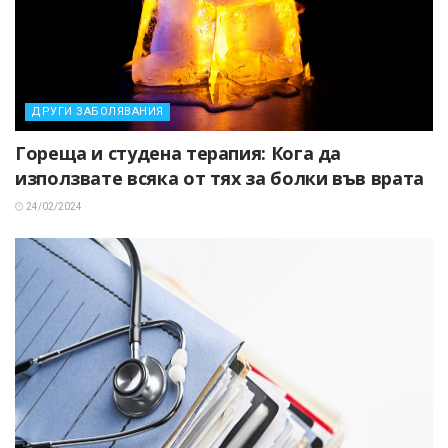
ДРУГИ ЗАБОЛЯВАНИЯ
Гореща и студена терапия: Кога да
използвате всяка от тях за болки във врата
24/02/2024