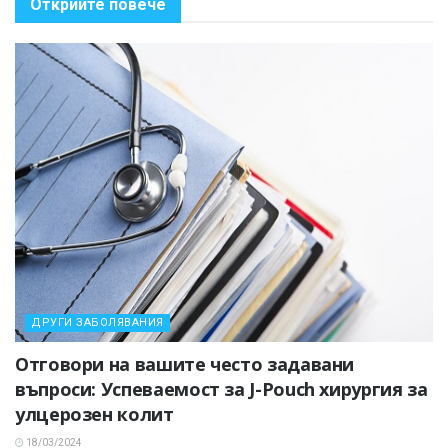
Открийте повече
ДРУГИ ЗАБОЛЯВАНИЯ
Отговори на вашите често задавани
въпроси: Успеваемост за J-Pouch хирургия за
улцерозен колит
18/03/2024