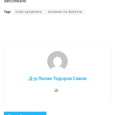
заболяване.
Tags:
treat symptoms
лечение на болести
Д-р Лилян Тодоров Савов