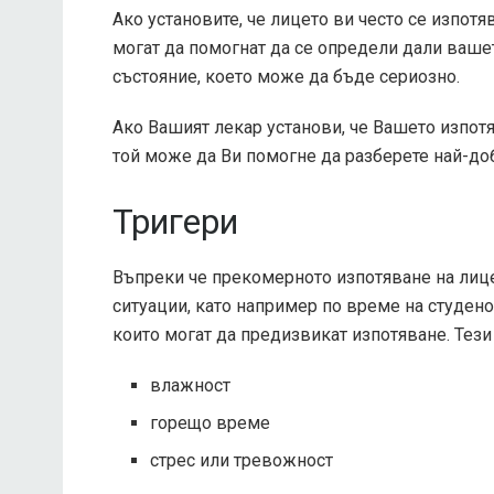
Ако установите, че лицето ви често се изпотяв
могат да помогнат да се определи дали ваш
състояние, което може да бъде сериозно.
Ако Вашият лекар установи, че Вашето изпот
той може да Ви помогне да разберете най-доб
Тригери
Въпреки че прекомерното изпотяване на лице
ситуации, като например по време на студено
които могат да предизвикат изпотяване. Тези
влажност
горещо време
стрес или тревожност