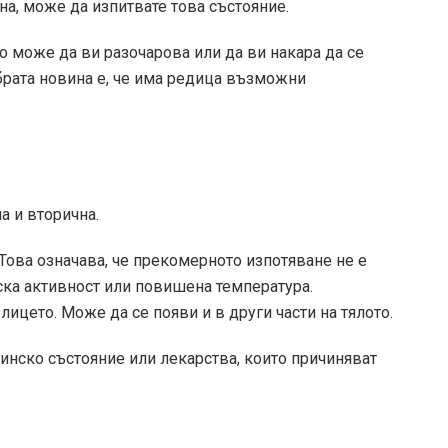
на, може да изпитвате това състояние.
о може да ви разочарова или да ви накара да се
брата новина е, че има редица възможни
а и вторична.
Това означава, че прекомерното изпотяване не е
ка активност или повишена температура.
 лицето. Може да се появи и в други части на тялото.
инско състояние или лекарства, които причиняват