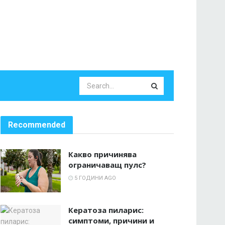
Recommended
Какво причинява
ограничаващ пулс?
5 ГОДИНИ AGO
Кератоза пиларис:
симптоми, причини и