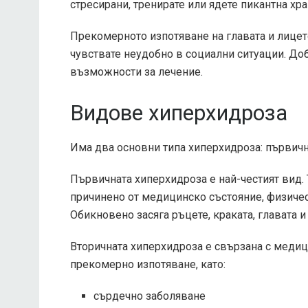
стресирани, тренирате или ядете пикантна хра
Прекомерното изпотяване на главата и лицет
чувствате неудобно в социални ситуации. До
възможности за лечение.
Видове хиперхидроза
Има два основни типа хиперхидроза: първичн
Първичната хиперхидроза е най-честият вид. 
причинено от медицинско състояние, физичес
Обикновено засяга ръцете, краката, главата и
Вторичната хиперхидроза е свързана с медиц
прекомерно изпотяване, като:
сърдечно заболяване