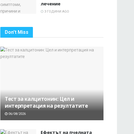
лечение
3 ГОДИНИ AGO
Don't Miss
Тест за калцитонин: Цел и
интерпретация на резултатите
06/08/2026
Ефектът на пчелната