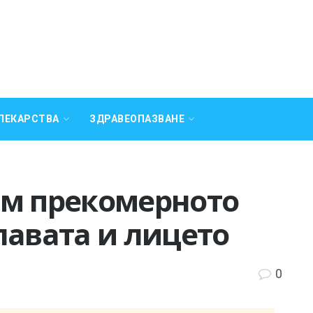
ЛЕКАРСТВА
ЗДРАВЕОПАЗВАНЕ
им прекомерното
лавата и лицето
0