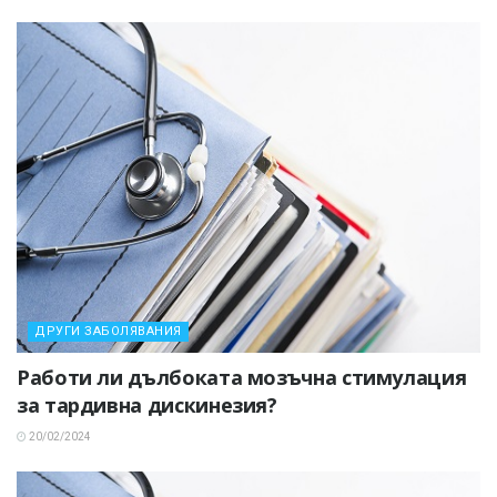
ДРУГИ ЗАБОЛЯВАНИЯ
Работи ли дълбоката мозъчна стимулация
за тардивна дискинезия?
20/02/2024