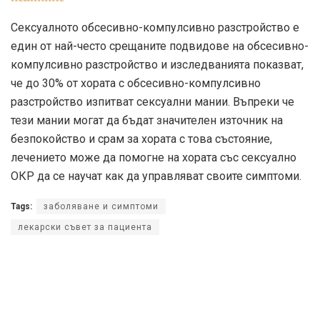
Сексуалното обсесивно-компулсивно разстройство е
един от най-често срещаните подвидове на обсесивно-
компулсивно разстройство и изследванията показват,
че до 30% от хората с обсесивно-компулсивно
разстройство изпитват сексуални мании. Въпреки че
тези мании могат да бъдат значителен източник на
безпокойство и срам за хората с това състояние,
лечението може да помогне на хората със сексуално
ОКР да се научат как да управляват своите симптоми.
Tags:
заболяване и симптоми
лекарски съвет за пациента