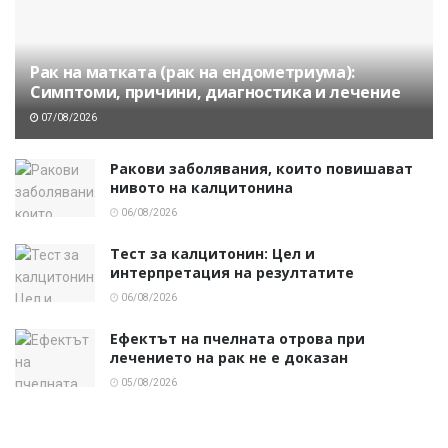
Рак на матката (рак на ендометриума):
Симптоми, причини, диагностика и лечение
07/08/2026
Ракови заболявания, които повишават
нивото на калцитонина
06/08/2026
Тест за калцитонин: Цел и
интерпретация на резултатите
06/08/2026
Ефектът на пчелната отрова при
лечението на рак не е доказан
05/08/2026