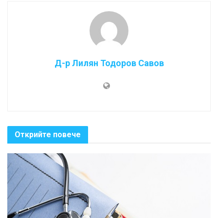
Д-р Лилян Тодоров Савов
Открийте повече