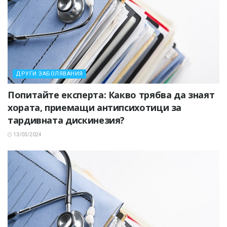
ДРУГИ ЗАБОЛЯВАНИЯ
Попитайте експерта: Какво трябва да знаят
хората, приемащи антипсихотици за
тардивната дискинезия?
13/03/2024