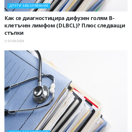
ДРУГИ ЗАБОЛЯВАНИЯ
Как се диагностицира дифузен голям В-
клетъчен лимфом (DLBCL)? Плюс следващи
стъпки
01/03/2024