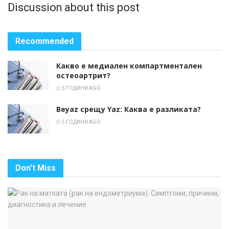
Discussion about this post
Recommended
Какво е медиален компартментален
остеоартрит?
5 ГОДИНИ AGO
Beyaz срещу Yaz: Каква е разликата?
5 ГОДИНИ AGO
Don't Miss