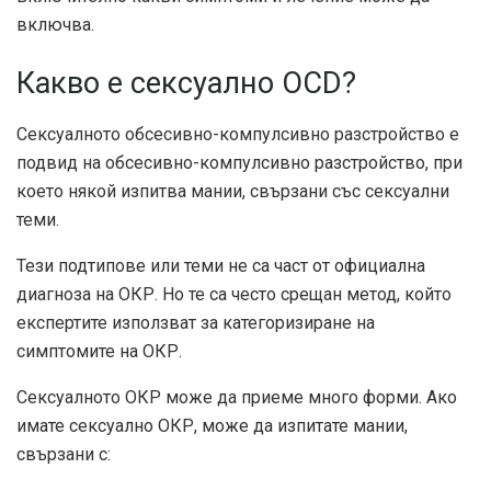
включва.
Какво е сексуално OCD?
Сексуалното обсесивно-компулсивно разстройство е
подвид на обсесивно-компулсивно разстройство, при
което някой изпитва мании, свързани със сексуални
теми.
Тези подтипове или теми не са част от официална
диагноза на ОКР. Но те са често срещан метод, който
експертите използват за категоризиране на
симптомите на ОКР.
Сексуалното ОКР може да приеме много форми. Ако
имате сексуално ОКР, може да изпитате мании,
свързани с: