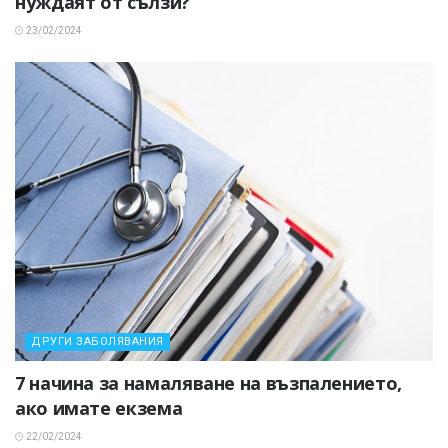
нуждаят от сълзи?
23/02/2024
ДРУГИ ЗАБОЛЯВАНИЯ
7 начина за намаляване на възпалението,
ако имате екзема
22/02/2024