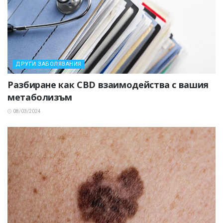
ДРУГИ ЗАБОЛЯВАНИЯ
Разбиране как CBD взаимодейства с вашия
метаболизъм
08/03/2024