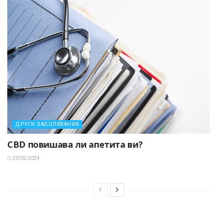
ДРУГИ ЗАБОЛЯВАНИЯ
CBD повишава ли апетита ви?
20/02/2024