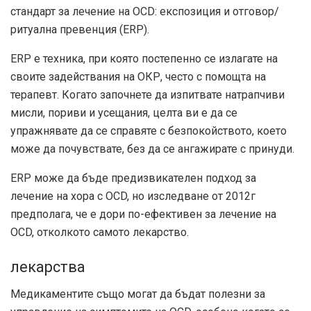
стандарт за лечение на OCD: експозиция и отговор/
ритуална превенция (ERP).
ERP е техника, при която постепенно се излагате на
своите задействания на ОКР, често с помощта на
терапевт. Когато започнете да изпитвате натрапчиви
мисли, пориви и усещания, целта ви е да се
упражнявате да се справяте с безпокойството, което
може да почувствате, без да се ангажирате с принуди.
ERP може да бъде предизвикателен подход за
лечение на хора с OCD, но
изследване от 2012г
предполага, че е дори по-ефективен за лечение на
OCD, отколкото самото лекарство.
лекарства
Медикаментите също могат да бъдат полезни за