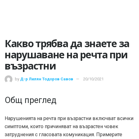
Какво трябва да знаете за
нарушаване на речта при
възрастни
by
Д-р Лилян Тодоров Савов
20/10/2021
Общ преглед
Нарушенията на речта при възрастни включват всички
симптоми, които причиняват на възрастен човек
затруднения с гласовата комуникация. Примерите