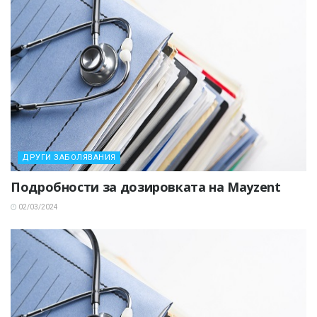
ДРУГИ ЗАБОЛЯВАНИЯ
Подробности за дозировката на Mayzent
02/03/2024