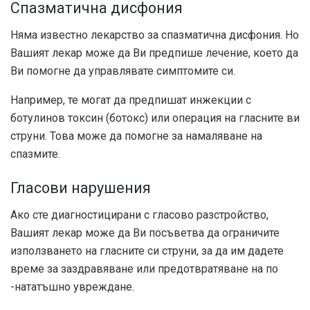
Спазматична дисфония
Няма известно лекарство за спазматична дисфония. Но
Вашият лекар може да Ви предпише лечение, което да
Ви помогне да управлявате симптомите си.
Например, те могат да предпишат инжекции с
ботулинов токсин (ботокс) или операция на гласните ви
струни. Това може да помогне за намаляване на
спазмите.
Гласови нарушения
Ако сте диагностицирани с гласово разстройство,
Вашият лекар може да Ви посъветва да ограничите
използването на гласните си струни, за да им дадете
време за заздравяване или предотвратяване на по
-нататъшно увреждане.