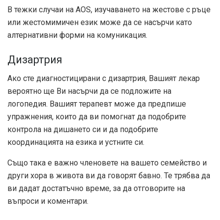
В тежки случаи на AOS, изучаването на жестове с ръце
или жестомимичен език може да се насърчи като
алтернативни форми на комуникация.
Дизартрия
Ако сте диагностицирани с дизартрия, Вашият лекар
вероятно ще Ви насърчи да се подложите на
логопедия. Вашият терапевт може да предпише
упражнения, които да ви помогнат да подобрите
контрола на дишането си и да подобрите
координацията на езика и устните си.
Също така е важно членовете на вашето семейство и
други хора в живота ви да говорят бавно. Те трябва да
ви дадат достатъчно време, за да отговорите на
въпроси и коментари.