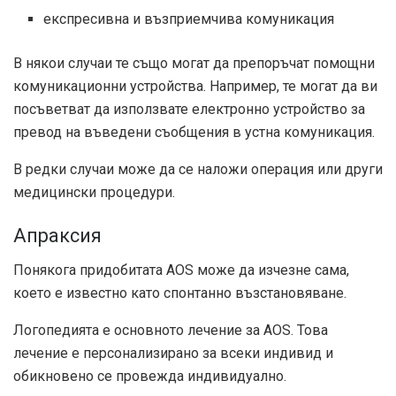
експресивна и възприемчива комуникация
В някои случаи те също могат да препоръчат помощни
комуникационни устройства. Например, те могат да ви
посъветват да използвате електронно устройство за
превод на въведени съобщения в устна комуникация.
В редки случаи може да се наложи операция или други
медицински процедури.
Апраксия
Понякога придобитата AOS може да изчезне сама,
което е известно като спонтанно възстановяване.
Логопедията е основното лечение за AOS. Това
лечение е персонализирано за всеки индивид и
обикновено се провежда индивидуално.