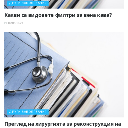
ДРУГИ ЗАБОЛЯВАНИЯ
Какви са видовете филтри за вена кава?
16/03/2024
ДРУГИ ЗАБОЛЯВАНИЯ
Преглед на хирургията за реконструкция на