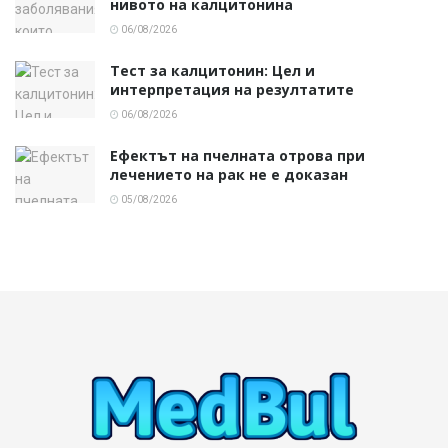
нивото на калцитонина
06/08/2026
Тест за калцитонин: Цел и
интерпретация на резултатите
06/08/2026
Ефектът на пчелната отрова при
лечението на рак не е доказан
05/08/2026