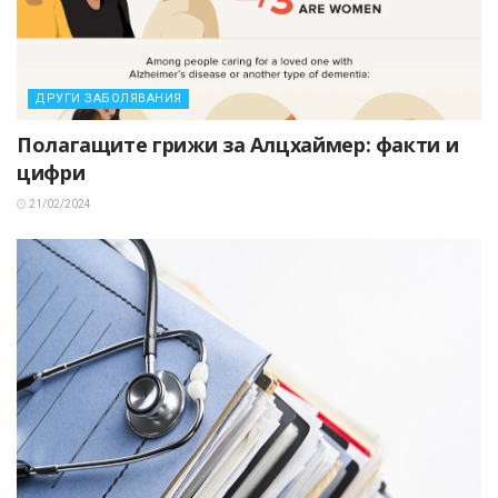
ДРУГИ ЗАБОЛЯВАНИЯ
Полагащите грижи за Алцхаймер: факти и
цифри
21/02/2024