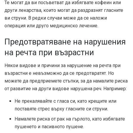
Те могат да ви посъветват да избягвате кофеин или
други лекарства, които могат да раздразнят гласните
ви струни. В редки случаи може да се наложи
операция или друго медицинско лечение.
Предотвратяване на нарушения
на речта при възрастни
Някои видове и причини за нарушение на речта при
възрастни е невъзможно да се предотвратят. Но
можете да предприемете стъпки, за да намалите риска
от развитие на други видове нарушена реч. Например:
Не прекалявайте с гласа си, като крещите или
поставяте стрес върху гласните си струни.
Намалете риска от рак на гърлото, като избягвате
пушенето и пасивното пушене.