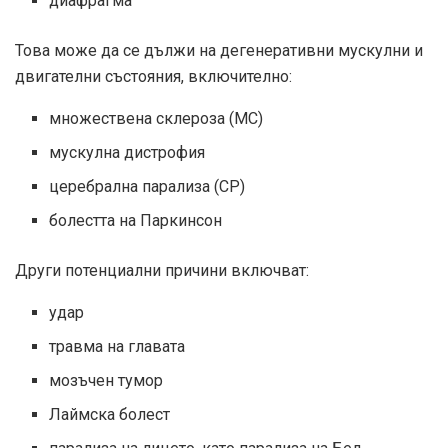
диафрагма
Това може да се дължи на дегенеративни мускулни и
двигателни състояния, включително:
множествена склероза (МС)
мускулна дистрофия
церебрална парализа (CP)
болестта на Паркинсон
Други потенциални причини включват:
удар
травма на главата
мозъчен тумор
Лаймска болест