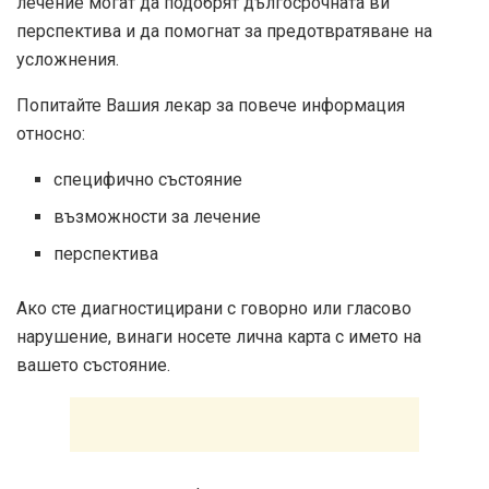
лечение могат да подобрят дългосрочната ви
перспектива и да помогнат за предотвратяване на
усложнения.
Попитайте Вашия лекар за повече информация
относно:
специфично състояние
възможности за лечение
перспектива
Ако сте диагностицирани с говорно или гласово
нарушение, винаги носете лична карта с името на
вашето състояние.