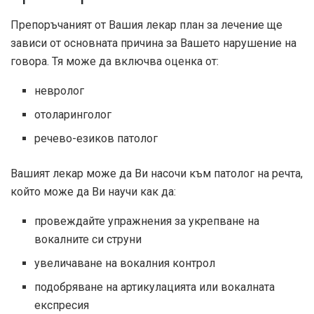
Препоръчаният от Вашия лекар план за лечение ще
зависи от основната причина за Вашето нарушение на
говора. Тя може да включва оценка от:
невролог
отоларинголог
речево-езиков патолог
Вашият лекар може да Ви насочи към патолог на речта,
който може да Ви научи как да:
провеждайте упражнения за укрепване на
вокалните си струни
увеличаване на вокалния контрол
подобряване на артикулацията или вокалната
експресия