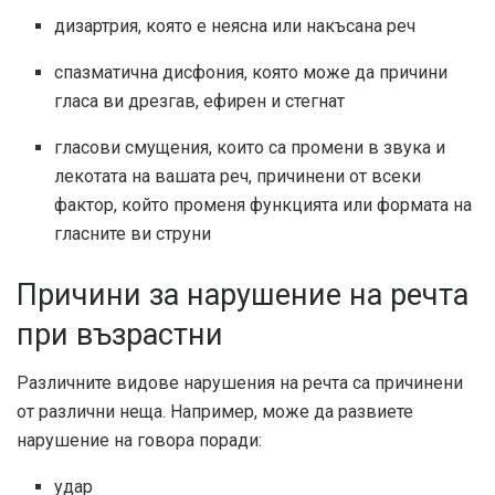
дизартрия, която е неясна или накъсана реч
спазматична дисфония, която може да причини
гласа ви дрезгав, ефирен и стегнат
гласови смущения, които са промени в звука и
лекотата на вашата реч, причинени от всеки
фактор, който променя функцията или формата на
гласните ви струни
Причини за нарушение на речта
при възрастни
Различните видове нарушения на речта са причинени
от различни неща. Например, може да развиете
нарушение на говора поради:
удар