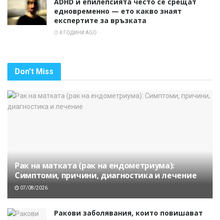
ADHD и епилепсията често се срещат
едновременно — ето какво знаят
експертите за връзката
4 ГОДИНИ AGO
Don't Miss
Рак на матката (рак на ендометриума):
Симптоми, причини, диагностика и лечение
07/08/2026
Ракови заболявания, които повишават