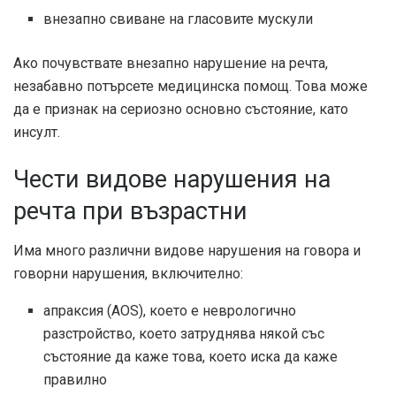
внезапно свиване на гласовите мускули
Ако почувствате внезапно нарушение на речта,
незабавно потърсете медицинска помощ. Това може
да е признак на сериозно основно състояние, като
инсулт.
Чести видове нарушения на
речта при възрастни
Има много различни видове нарушения на говора и
говорни нарушения, включително:
апраксия (AOS), което е неврологично
разстройство, което затруднява някой със
състояние да каже това, което иска да каже
правилно