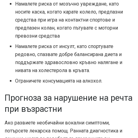
Намалете риска от мозъчно увреждане, като
носите каска, когато карате колело, предпазни
средства при игра на контактни спортове и
предпазен колан, когато пътувате с моторни
превозни средства
Намалете риска от инсулт, като спортувате
редовно, спазвате добре балансирана диета и
поддържате здравословно кръвно налягане и
нивата на холестерола в кръвта.
Ограничете консумацията на алкохол.
Прогноза за нарушение на речта
при възрастни
Ако развиете необичайни вокални симптоми,
потърсете лекарска помощ. Ранната диагностика и