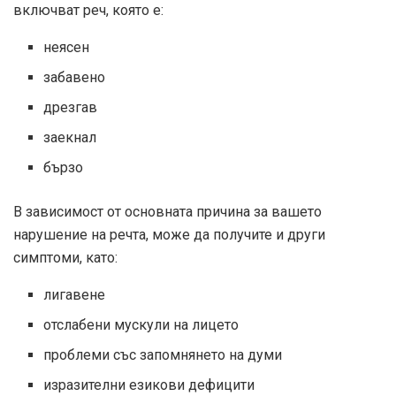
включват реч, която е:
неясен
забавено
дрезгав
заекнал
бързо
В зависимост от основната причина за вашето
нарушение на речта, може да получите и други
симптоми, като:
лигавене
отслабени мускули на лицето
проблеми със запомнянето на думи
изразителни езикови дефицити