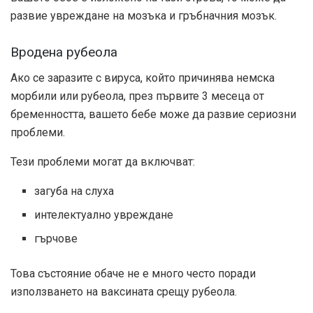
развие увреждане на мозъка и гръбначния мозък.
Вродена рубеола
Ако се заразите с вируса, който причинява немска
морбили или рубеола, през първите 3 месеца от
бременността, вашето бебе може да развие сериозни
проблеми.
Тези проблеми могат да включват:
загуба на слуха
интелектуално увреждане
гърчове
Това състояние обаче не е много често поради
използването на ваксината срещу рубеола.