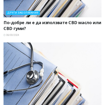
ДРУГИ ЗАБОЛЯВАНИЯ
По-добре ли е да използвате CBD масло или
CBD гуми?
06/03/2024