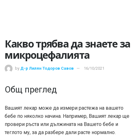
Какво трябва да знаете за
микроцефалията
by
Д-р Лилян Тодоров Савов
16/10/2021
Общ преглед
Вашият лекар може да измери растежа на вашето
бебе по няколко начина. Например, Вашият лекар ще
провери ръста или дължината на Вашето бебе и
теглото му, за да разбере дали расте нормално.