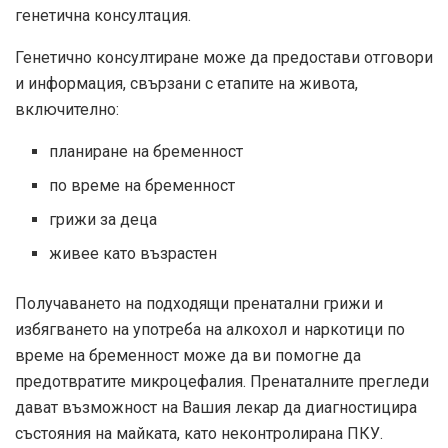
генетична консултация.
Генетично консултиране
може да предостави отговори
и информация, свързани с етапите на живота,
включително:
планиране на бременност
по време на бременност
грижи за деца
живее като възрастен
Получаването на подходящи пренатални грижи и
избягването на употреба на алкохол и наркотици по
време на бременност може да ви помогне да
предотвратите микроцефалия. Пренаталните прегледи
дават възможност на Вашия лекар да диагностицира
състояния на майката, като неконтролирана ПКУ.