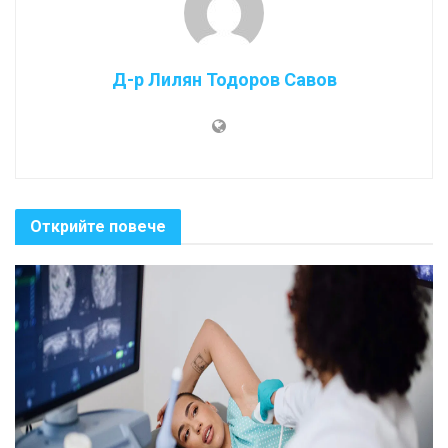
Д-р Лилян Тодоров Савов
Открийте повече