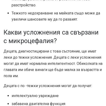
разстройство.
Тежкото недохранване на майката също може да
увеличи шансовете му да го развият.
Какви усложнения са свързани
с микроцефалия?
Децата, диагностицирани с това състояние, ще имат
леки до тежки усложнения. Децата с леки усложнения
могат да имат нормална интелигентност. Обиколката на
главата им обаче винаги ще бъде малка за възрастта и
пола им.
Децата с по -тежки усложнения могат да получат:
интелектуално увреждане
забавена двигателна функция