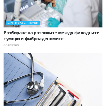
ДРУГИ ЗАБОЛЯВАНИЯ
Разбиране на разликите между филодните
тумори и фиброаденомите
14/03/2024