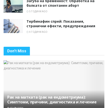
Загуба на бременност: Обработка на
болката от спонтанен аборт
5 ГОДИНИ AGO
Тербинафин спрей: Показания,
странични ефекти, предупреждения
4 ГОДИНИ AGO
Don't Miss
Рак на матката (рак на ендометриума):
Симптоми, причини, диагностика и лечение