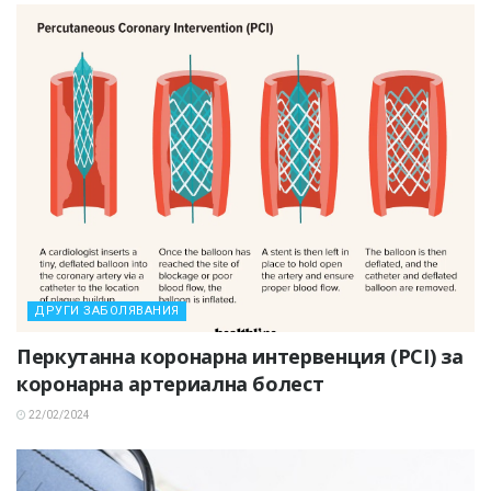
ДРУГИ ЗАБОЛЯВАНИЯ
Перкутанна коронарна интервенция (PCI) за
коронарна артериална болест
22/02/2024