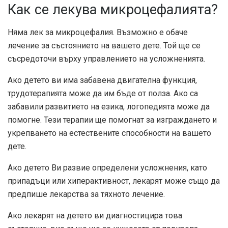
Как се лекува микроцефалията?
Няма лек за микроцефалия. Възможно е обаче
лечение за състоянието на вашето дете. Той ще се
съсредоточи върху управлението на усложненията.
Ако детето ви има забавена двигателна функция,
трудотерапията може да им бъде от полза. Ако са
забавили развитието на езика, логопедията може да
помогне. Тези терапии ще помогнат за изграждането и
укрепването на естествените способности на вашето
дете.
Ако детето Ви развие определени усложнения, като
припадъци или хиперактивност, лекарят може също да
предпише лекарства за тяхното лечение.
Ако лекарят на детето ви диагностицира това