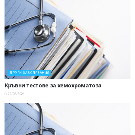
ДРУГИ ЗАБОЛЯВАНИЯ
Кръвни тестове за хемохроматоза
22/02/2024