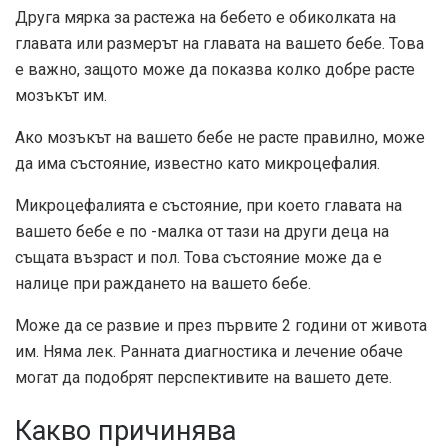
Друга мярка за растежа на бебето е обиколката на
главата или размерът на главата на вашето бебе. Това
е важно, защото може да показва колко добре расте
мозъкът им.
Ако мозъкът на вашето бебе не расте правилно, може
да има състояние, известно като микроцефалия.
Микроцефалията е състояние, при което главата на
вашето бебе е по -малка от тази на други деца на
същата възраст и пол. Това състояние може да е
налице при раждането на вашето бебе.
Може да се развие и през първите 2 години от живота
им. Няма лек. Ранната диагностика и лечение обаче
могат да подобрят перспективите на вашето дете.
Какво причинява