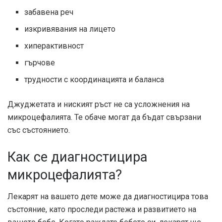
забавена реч
изкривявания на лицето
хиперактивност
гърчове
трудности с координацията и баланса
Джуджетата и ниският ръст не са усложнения на
микроцефалията. Те обаче могат да бъдат свързани
със състоянието.
Как се диагностицира
микроцефалията?
Лекарят на вашето дете може да диагностицира това
състояние, като проследи растежа и развитието на