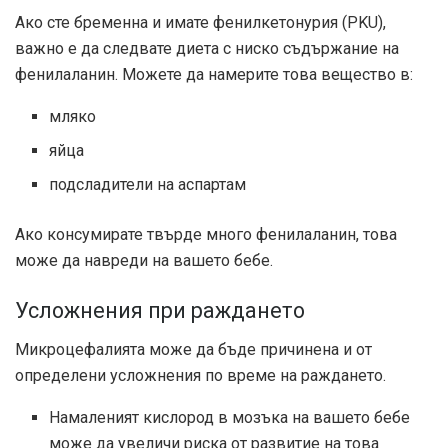
Ако сте бременна и имате фенилкетонурия (PKU),
важно е да следвате диета с ниско съдържание на
фенилаланин. Можете да намерите това вещество в:
мляко
яйца
подсладители на аспартам
Ако консумирате твърде много фенилаланин, това
може да навреди на вашето бебе.
Усложнения при раждането
Микроцефалията може да бъде причинена и от
определени усложнения по време на раждането.
Намаленият кислород в мозъка на вашето бебе
може да увеличи риска от развитие на това