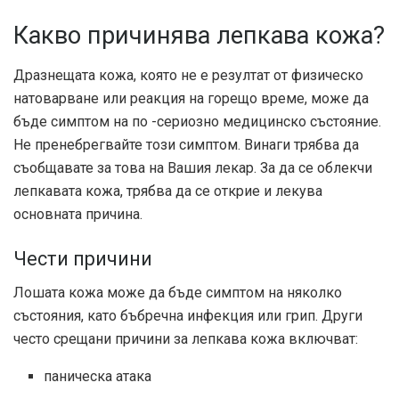
Какво причинява лепкава кожа?
Дразнещата кожа, която не е резултат от физическо
натоварване или реакция на горещо време, може да
бъде симптом на по -сериозно медицинско състояние.
Не пренебрегвайте този симптом. Винаги трябва да
съобщавате за това на Вашия лекар. За да се облекчи
лепкавата кожа, трябва да се открие и лекува
основната причина.
Чести причини
Лошата кожа може да бъде симптом на няколко
състояния, като бъбречна инфекция или грип. Други
често срещани причини за лепкава кожа включват:
паническа атака