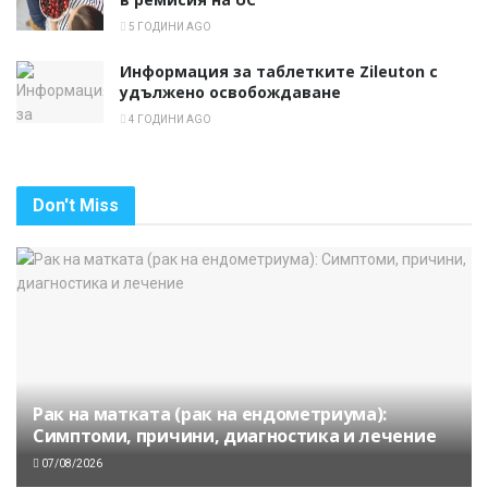
5 ГОДИНИ AGO
Информация за таблетките Zileuton с
удължено освобождаване
4 ГОДИНИ AGO
Don't Miss
Рак на матката (рак на ендометриума):
Симптоми, причини, диагностика и лечение
07/08/2026