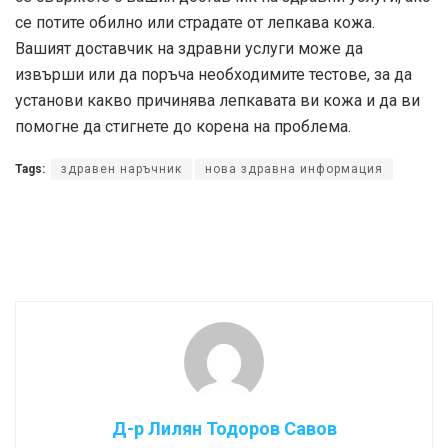
се потите обилно или страдате от лепкава кожа.
Вашият доставчик на здравни услуги може да
извърши или да поръча необходимите тестове, за да
установи какво причинява лепкавата ви кожа и да ви
помогне да стигнете до корена на проблема.
Tags:
здравен наръчник
нова здравна информация
Д-р Лилян Тодоров Савов