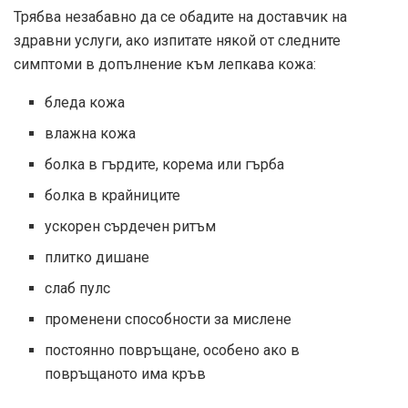
Трябва незабавно да се обадите на доставчик на
здравни услуги, ако изпитате някой от следните
симптоми в допълнение към лепкава кожа:
бледа кожа
влажна кожа
болка в гърдите, корема или гърба
болка в крайниците
ускорен сърдечен ритъм
плитко дишане
слаб пулс
променени способности за мислене
постоянно повръщане, особено ако в
повръщаното има кръв