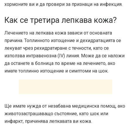
хормоните ви и да провери за признаци на инфекция.
Как се третира лепкава кожа?
Лечението на лепкава кожа зависи от основната
причина. Топлинното изтощение и дехидратацията се
лекуват чрез рехидратиране с течности, като се
използва интравенозна (IV) линия. Може да се наложи
да останете в болница по време на лечението, ако
имате топлинно изтощение и симптоми на шок.
Ще имате нужда от незабавна медицинска помощ, ако
животозастрашаващо състояние, като шок или
инфаркт, причинява лепкавата ви кожа.