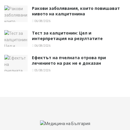
Ракови заболявания, които повишават
нивото на калцитонина
06/08/2026
Тест за калцитонин: Цел и
интерпретация на резултатите
06/08/2026
Ефектът на пчелната отрова при
лечението на рак не е доказан
05/08/2026