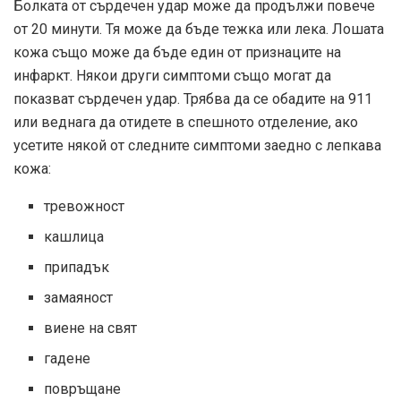
Болката от сърдечен удар може да продължи повече
от 20 минути. Тя може да бъде тежка или лека. Лошата
кожа също може да бъде един от признаците на
инфаркт. Някои други симптоми също могат да
показват сърдечен удар. Трябва да се обадите на 911
или веднага да отидете в спешното отделение, ако
усетите някой от следните симптоми заедно с лепкава
кожа:
тревожност
кашлица
припадък
замаяност
виене на свят
гадене
повръщане