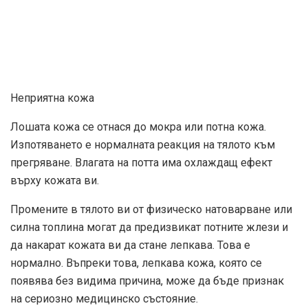
Неприятна кожа
Лошата кожа се отнася до мокра или потна кожа.
Изпотяването е нормалната реакция на тялото към
прегряване. Влагата на потта има охлаждащ ефект
върху кожата ви.
Промените в тялото ви от физическо натоварване или
силна топлина могат да предизвикат потните жлези и
да накарат кожата ви да стане лепкава. Това е
нормално. Въпреки това, лепкава кожа, която се
появява без видима причина, може да бъде признак
на сериозно медицинско състояние.