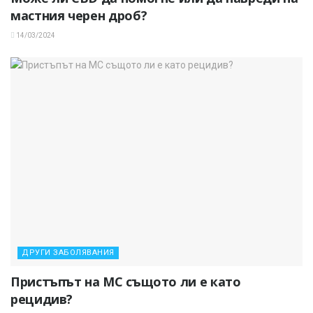
мастния черен дроб?
14/03/2024
ДРУГИ ЗАБОЛЯВАНИЯ
Пристъпът на МС същото ли е като
рецидив?