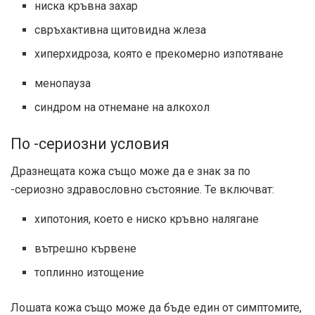
ниска кръвна захар
свръхактивна щитовидна жлеза
хиперхидроза, която е прекомерно изпотяване
менопауза
синдром на отнемане на алкохол
По -сериозни условия
Дразнещата кожа също може да е знак за по
-сериозно здравословно състояние. Те включват:
хипотония, което е ниско кръвно налягане
вътрешно кървене
топлинно изтощение
Лошата кожа също може да бъде един от симптомите,