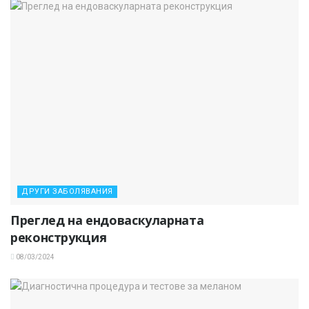
ДРУГИ ЗАБОЛЯВАНИЯ
Преглед на ендоваскуларната
реконструкция
08/03/2024