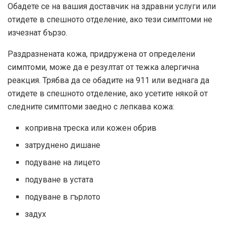
Обадете се на вашия доставчик на здравни услуги или
отидете в спешното отделение, ако тези симптоми не
изчезнат бързо.
Раздразнената кожа, придружена от определени
симптоми, може да е резултат от тежка алергична
реакция. Трябва да се обадите на 911 или веднага да
отидете в спешното отделение, ако усетите някой от
следните симптоми заедно с лепкава кожа:
копривна треска или кожен обрив
затруднено дишане
подуване на лицето
подуване в устата
подуване в гърлото
задух