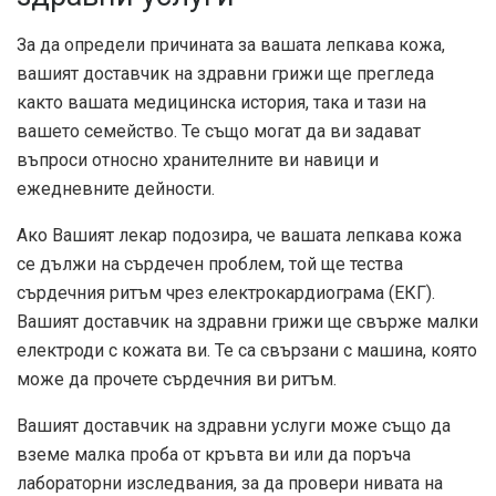
За да определи причината за вашата лепкава кожа,
вашият доставчик на здравни грижи ще прегледа
както вашата медицинска история, така и тази на
вашето семейство. Те също могат да ви задават
въпроси относно хранителните ви навици и
ежедневните дейности.
Ако Вашият лекар подозира, че вашата лепкава кожа
се дължи на сърдечен проблем, той ще тества
сърдечния ритъм чрез електрокардиограма (ЕКГ).
Вашият доставчик на здравни грижи ще свърже малки
електроди с кожата ви. Те са свързани с машина, която
може да прочете сърдечния ви ритъм.
Вашият доставчик на здравни услуги може също да
вземе малка проба от кръвта ви или да поръча
лабораторни изследвания, за да провери нивата на