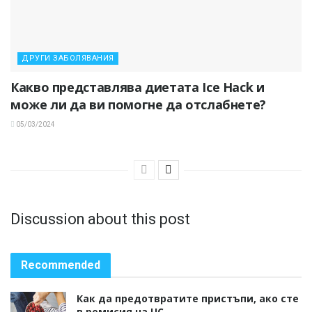
ДРУГИ ЗАБОЛЯВАНИЯ
Какво представлява диетата Ice Hack и
може ли да ви помогне да отслабнете?
05/03/2024
Discussion about this post
Recommended
Как да предотвратите пристъпи, ако сте
в ремисия на UC