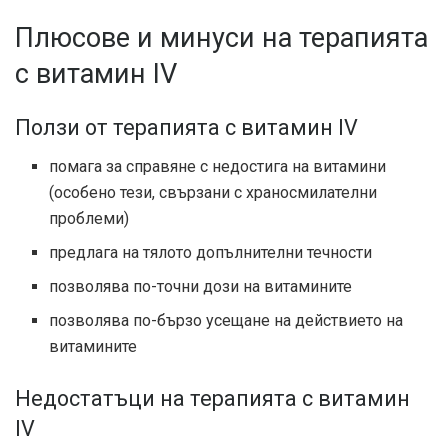
Плюсове и минуси на терапията
с витамин IV
Ползи от терапията с витамин IV
помага за справяне с недостига на витамини
(особено тези, свързани с храносмилателни
проблеми)
предлага на тялото допълнителни течности
позволява по-точни дози на витамините
позволява по-бързо усещане на действието на
витамините
Недостатъци на терапията с витамин
IV