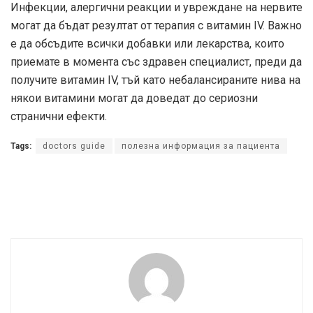
Инфекции, алергични реакции и увреждане на нервите
могат да бъдат резултат от терапия с витамин IV. Важно
е да обсъдите всички добавки или лекарства, които
приемате в момента със здравен специалист, преди да
получите витамин IV, тъй като небалансираните нива на
някои витамини могат да доведат до сериозни
странични ефекти.
Tags:
doctors guide
полезна информация за пациента