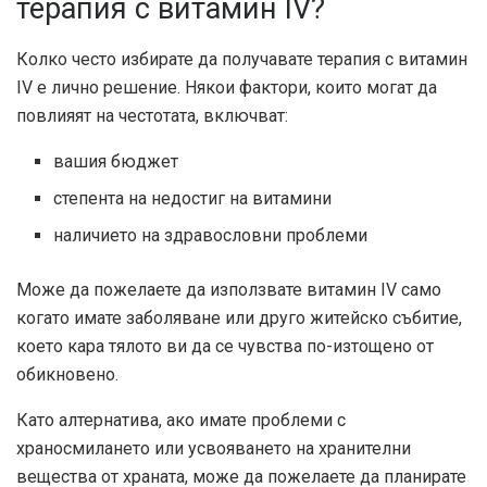
терапия с витамин IV?
Колко често избирате да получавате терапия с витамин
IV е лично решение. Някои фактори, които могат да
повлияят на честотата, включват:
вашия бюджет
степента на недостиг на витамини
наличието на здравословни проблеми
Може да пожелаете да използвате витамин IV само
когато имате заболяване или друго житейско събитие,
което кара тялото ви да се чувства по-изтощено от
обикновено.
Като алтернатива, ако имате проблеми с
храносмилането или усвояването на хранителни
вещества от храната, може да пожелаете да планирате