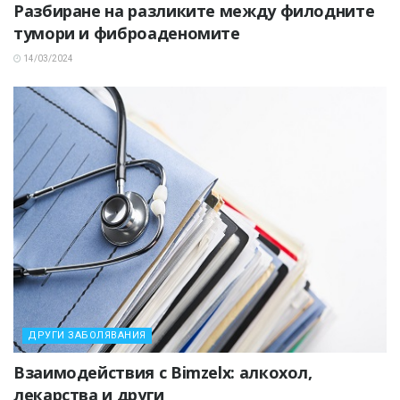
Разбиране на разликите между филодните
тумори и фиброаденомите
14/03/2024
ДРУГИ ЗАБОЛЯВАНИЯ
Взаимодействия с Bimzelx: алкохол,
лекарства и други