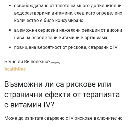
освобождаване от тялото на много допълнителни
водоразтворими витамини, след като определено
количество е било консумирано
възможни сериозни нежелани реакции от високи
нива на определени витамини в организма
повишена вероятност от рискове, свързани с IV
Беше ли Ви полезно?
Възможни ли са рискове или
странични ефекти от терапията
с витамин IV?
Може да изпитате свързано с IV
рискове
включително: