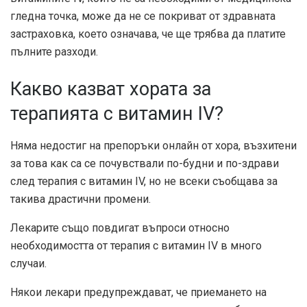
гледна точка, може да не се покриват от здравната
застраховка, което означава, че ще трябва да платите
пълните разходи.
Какво казват хората за
терапията с витамин IV?
Няма недостиг на препоръки онлайн от хора, възхитени
за това как са се почувствали по-будни и по-здрави
след терапия с витамин IV, но не всеки съобщава за
такива драстични промени.
Лекарите също повдигат въпроси относно
необходимостта от терапия с витамин IV в много
случаи.
Някои лекари предупреждават, че приемането на