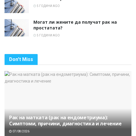
5 ГОДИНИ AGO
Могат ли жените да получат рак на
простатата?
5 ГОДИНИ AGO
Don't Miss
Рак на матката (рак на ендометриума):
Симптоми, причини, диагностика и лечение
07/08/2026