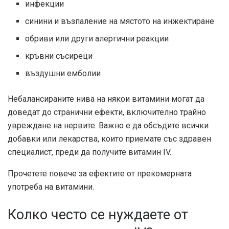
инфекции
синини и възпаление на мястото на инжектиране
обриви или други алергични реакции
кръвни съсиреци
въздушни емболии
Небалансираните нива на някои витамини могат да
доведат до странични ефекти, включително трайно
увреждане на нервите. Важно е да обсъдите всички
добавки или лекарства, които приемате със здравен
специалист, преди да получите витамин IV.
Прочетете повече за ефектите от прекомерната
употреба на витамини.
Колко често се нуждаете от