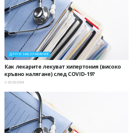
ДРУГИ ЗАБОЛЯВАНИЯ
Как лекарите лекуват хипертония (високо
кръвно налягане) след COVID-19?
02/03/2024