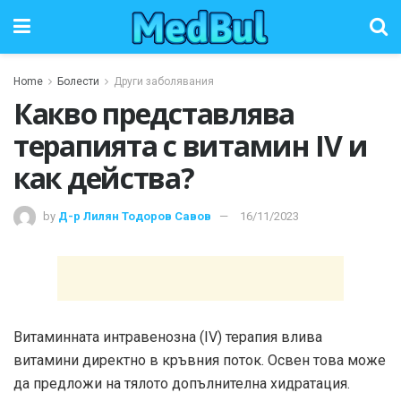
Home
Болести
Други заболявания
Какво представлява
терапията с витамин IV и
как действа?
by
Д-р Лилян Тодоров Савов
16/11/2023
Витаминната интравенозна (IV) терапия влива
витамини директно в кръвния поток. Освен това може
да предложи на тялото допълнителна хидратация.