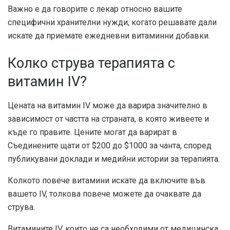
Важно е да говорите с лекар относно вашите
специфични хранителни нужди, когато решавате дали
искате да приемате ежедневни витаминни добавки.
Колко струва терапията с
витамин IV?
Цената на витамин IV може да варира значително в
зависимост от частта на страната, в която живеете и
къде го правите. Цените могат да варират в
Съединените щати от $200 до $1000 за чанта, според
публикувани доклади и медийни истории за терапията.
Колкото повече витамини искате да включите във
вашето IV, толкова повече можете да очаквате да
струва.
Витамините IV, които не са необходими от медицинска