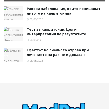
Ракови заболявания, които повишават
нивото на калцитонина
06/08/2026
Тест за калцитонин: Цел и
интерпретация на резултатите
06/08/2026
Ефектът на пчелната отрова при
лечението на рак не е доказан
05/08/2026