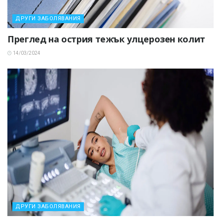
ДРУГИ ЗАБОЛЯВАНИЯ
Преглед на острия тежък улцерозен колит
14/03/2024
ДРУГИ ЗАБОЛЯВАНИЯ