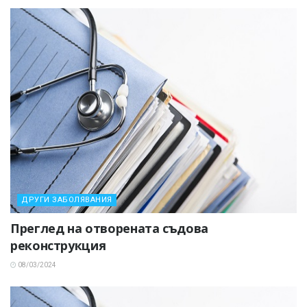
ДРУГИ ЗАБОЛЯВАНИЯ
Преглед на отворената съдова
реконструкция
08/03/2024