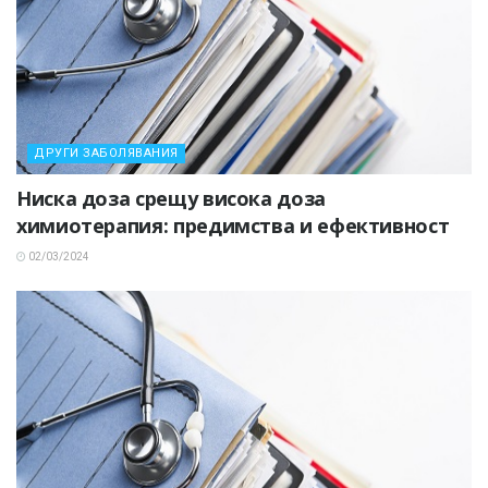
ДРУГИ ЗАБОЛЯВАНИЯ
Ниска доза срещу висока доза
химиотерапия: предимства и ефективност
02/03/2024