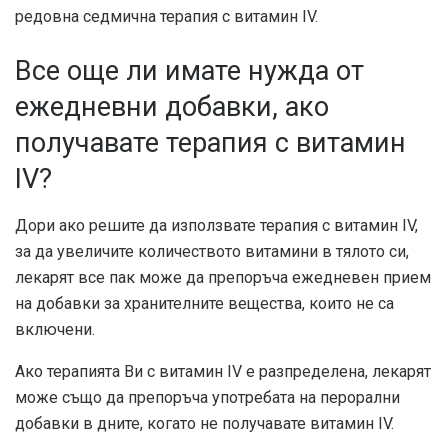
редовна седмична терапия с витамин IV.
Все още ли имате нужда от
ежедневни добавки, ако
получавате терапия с витамин
IV?
Дори ако решите да използвате терапия с витамин IV,
за да увеличите количеството витамини в тялото си,
лекарят все пак може да препоръча ежедневен прием
на добавки за хранителните вещества, които не са
включени.
Ако терапията Ви с витамин IV е разпределена, лекарят
може също да препоръча употребата на перорални
добавки в дните, когато не получавате витамин IV.