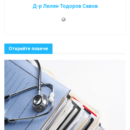
Д-р Лилян Тодоров Савов
Открийте повече