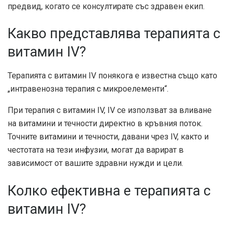
предвид, когато се консултирате със здравен екип.
Какво представлява терапията с
витамин IV?
Терапията с витамин IV понякога е известна също като
„интравенозна терапия с микроелементи“.
При терапия с витамин IV, IV се използват за вливане
на витамини и течности директно в кръвния поток.
Точните витамини и течности, давани чрез IV, както и
честотата на тези инфузии, могат да варират в
зависимост от вашите здравни нужди и цели.
Колко ефективна е терапията с
витамин IV?