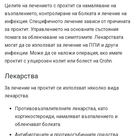
Целите на лечението с проктит са намаляване на
възпалението, контролиране на болката и лечение на
инфекция. Специфичното лечение зависи от причината
за проктит. Управлението на основните състояния
помага за облекчаване на симптомите. Лекарствата
могат да се използват за лечение на ППИ и други
инфекции. Може да се наложи операция, ако имате
проктит с улцерозен колит или болест на Crohn.
Лекарства
За лечение на проктит се използват няколко вида
лекарства:
Противовъзпалителните лекарства, като
кортикостероиди, намаляват възпалението и
облекчават болката.
Антибиотиците и противогъбичните средства