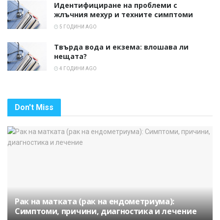
Идентифициране на проблеми с
жлъчния мехур и техните симптоми
5 ГОДИНИ AGO
Твърда вода и екзема: влошава ли
нещата?
4 ГОДИНИ AGO
Don't Miss
Рак на матката (рак на ендометриума):
Симптоми, причини, диагностика и лечение