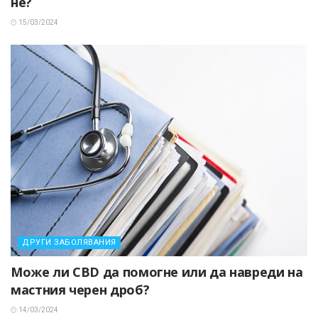
не?
15/03/2024
ДРУГИ ЗАБОЛЯВАНИЯ
Може ли CBD да помогне или да навреди на
мастния черен дроб?
14/03/2024