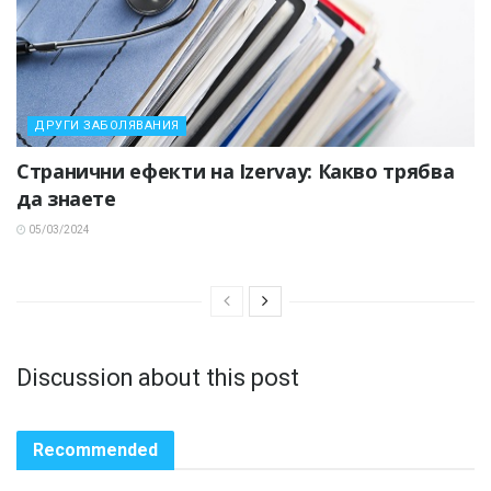
ДРУГИ ЗАБОЛЯВАНИЯ
Странични ефекти на Izervay: Какво трябва
да знаете
05/03/2024
Discussion about this post
Recommended