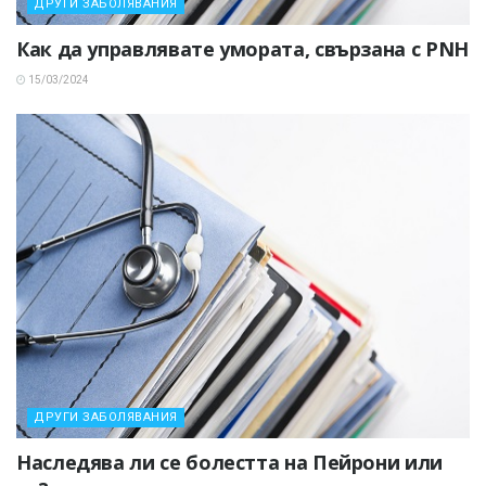
ДРУГИ ЗАБОЛЯВАНИЯ
Как да управлявате умората, свързана с PNH
15/03/2024
ДРУГИ ЗАБОЛЯВАНИЯ
Наследява ли се болестта на Пейрони или