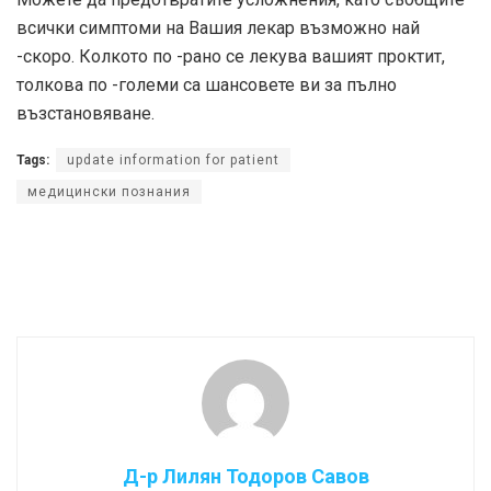
всички симптоми на Вашия лекар възможно най
-скоро. Колкото по -рано се лекува вашият проктит,
толкова по -големи са шансовете ви за пълно
възстановяване.
Tags:
update information for patient
медицински познания
Д-р Лилян Тодоров Савов