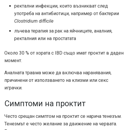
ректални инфекции, които възникват след
употреба на антибиотици, например от бактерии
Clostridium difficile
лъчева терапия за рак на яйчниците, аналния,
ректалния или на простатата
Около 30 % от хората с IBD също имат проктит в даден
момент.
Аналната травма може да включва наранявания,
причинени от използването на клизми или секс
играчки.
Симптоми на проктит
Често срещан симптом на проктит се нарича тенезъм.
Тенезмът е често желание за движение на червата.