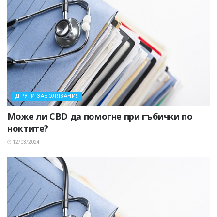
ДРУГИ ЗАБОЛЯВАНИЯ
Може ли CBD да помогне при гъбички по
ноктите?
12/03/2024