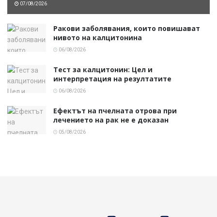
07/08/2026
Ракови заболявания, които повишават
нивото на калцитонина
06/08/2026
Тест за калцитонин: Цел и
интерпретация на резултатите
06/08/2026
Ефектът на пчелната отрова при
лечението на рак не е доказан
05/08/2026