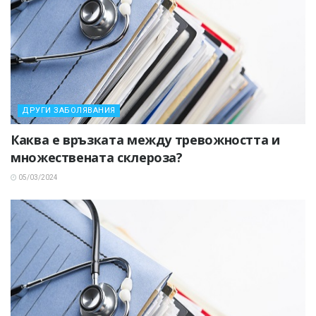
ДРУГИ ЗАБОЛЯВАНИЯ
Каква е връзката между тревожността и
множествената склероза?
05/03/2024