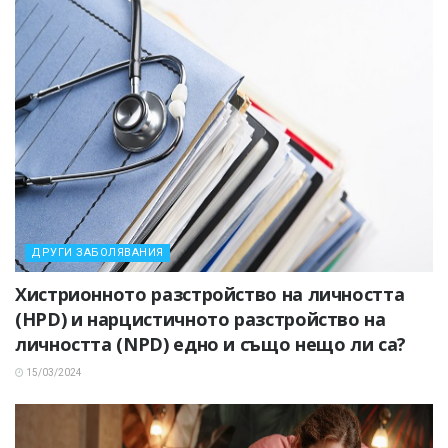
ДРУГИ ЗАБОЛЯВАНИЯ
Хистрионното разстройство на личността
(HPD) и нарцистичното разстройство на
личността (NPD) едно и също нещо ли са?
15/03/2024