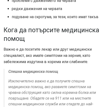
проблеми с движението на червата
редки движения на червата
подуване на скротума, за тези, които имат такъв
Кога да потърсите медицинска
помощ
Важно е да посетите лекар или друг медицински
специалист, ако имате симптоми на херния, като
забележима издутина в корема или слабините.
Спешна медицинска помощ
Изключително важно е да получите спешна
медицинска помощ, ако развиете симптоми на
чревна обструкция като силна коремна болка или
повръщане. Обадете се на 911 или на местните
спешни медицински служби или отидете до най-