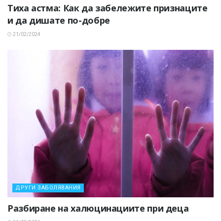
Тиха астма: Как да забележите признаците
и да дишате по-добре
21/02/2024
ДРУГИ ЗАБОЛЯВАНИЯ
Разбиране на халюцинациите при деца