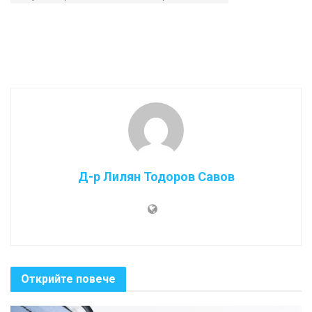
Д-р Лилян Тодоров Савов
Открийте повече