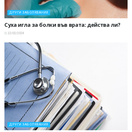
ДРУГИ ЗАБОЛЯВАНИЯ
Суха игла за болки във врата: действа ли?
22/02/2024
ДРУГИ ЗАБОЛЯВАНИЯ