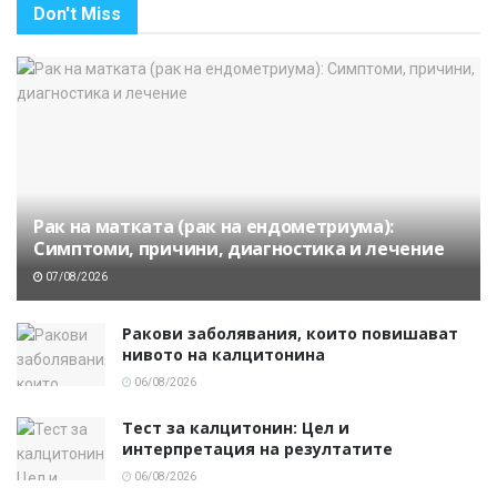
Don't Miss
Рак на матката (рак на ендометриума):
Симптоми, причини, диагностика и лечение
07/08/2026
Ракови заболявания, които повишават
нивото на калцитонина
06/08/2026
Тест за калцитонин: Цел и
интерпретация на резултатите
06/08/2026