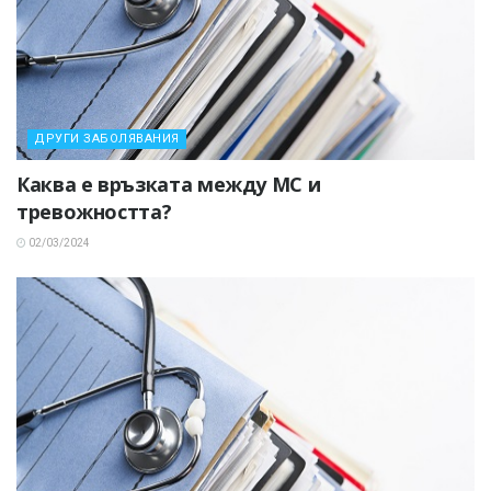
ДРУГИ ЗАБОЛЯВАНИЯ
Каква е връзката между МС и
тревожността?
02/03/2024