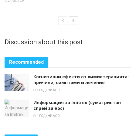
21/02/2024
Discussion about this post
Recommended
Когнитивни ефекти от химиотерапията:
причини, симптоми и лечение
4 ГОДИНИ AGO
Информация за Imitrex (суматриптан
спрей за нос)
4 ГОДИНИ AGO