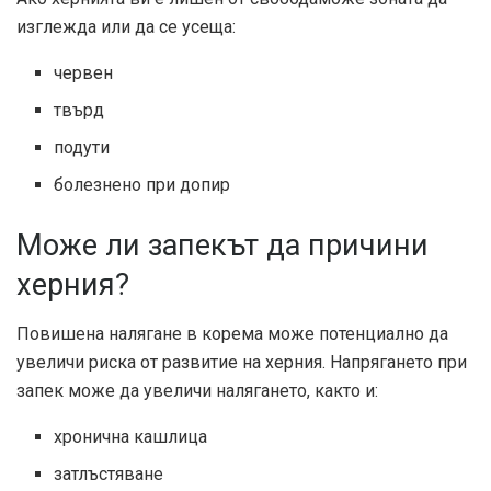
изглежда или да се усеща:
червен
твърд
подути
болезнено при допир
Може ли запекът да причини
херния?
Повишена
налягане в корема
може потенциално да
увеличи риска от развитие на херния. Напрягането при
запек може да увеличи налягането, както и:
хронична кашлица
затлъстяване