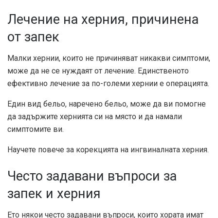
Лечение на херния, причинена
от запек
Малки хернии, които не причиняват никакви симптоми,
може да не се нуждаят от лечение. Единственото
ефективно лечение за по-големи хернии е операцията.
Един вид бельо, наречено бельо, може да ви помогне
да задържите хернията си на място и да намали
симптомите ви.
Научете повече за корекцията на ингвиналната херния.
Често задавани въпроси за
запек и херния
Ето някои често задавани въпроси, които хората имат