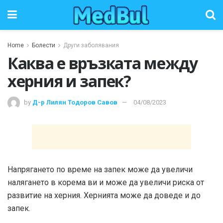
Home
Болести
Други заболявания
Каква е връзката между
херния и запек?
by
Д-р Лилян Тодоров Савов
04/08/2023
Напрягането по време на запек може да увеличи
налягането в корема ви и може да увеличи риска от
развитие на херния. Хернията може да доведе и до
запек.