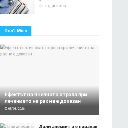
5 ГОДИНИ AGO
Don't Miss
Ефектът на пчелната отрова при
лечението на рак не е доказан
05/08/2026
Дали анемията е признак