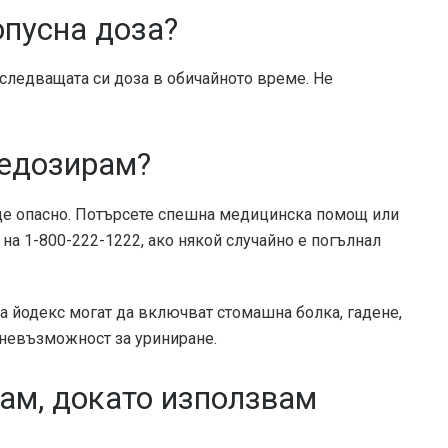
опусна доза?
 следващата си доза в обичайното време. Не
редозирам?
ъде опасно. Потърсете спешна медицинска помощ или
 на 1-800-222-1222, ако някой случайно е погълнал
 йодекс могат да включват стомашна болка, гадене,
 невъзможност за уриниране.
вам, докато използвам