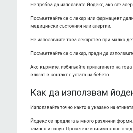
Не трябва да използвате Йодекс, ако сте алер
Посъветвайте се с лекар или фармацевт дали 
медицински състояния или алергии.
Не използвайте това лекарство при малко де
Посъветвайте се с лекар, преди да използват
Ако кърмите, избягвайте прилагането на това
влязат в контакт с устата на бебето.
Как да използвам йоде
Използвайте точно както е указано на етикет
Йодекс се предлага в много различни форми, 
тампон и сапун. Прочетете и внимателно след