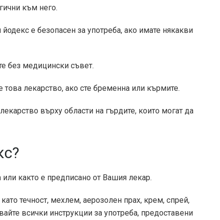
гични към него.
йодекс е безопасен за употреба, ако имате някакви
те без медицински съвет.
е това лекарство, ако сте бременна или кърмите.
 лекарство върху области на гърдите, които могат да
кс?
а или както е предписано от Вашия лекар.
като течност, мехлем, аерозолен прах, крем, спрей,
вайте всички инструкции за употреба, предоставени