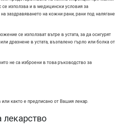
с се използва и в медицински условия за
на заздравяването на кожни рани, рани под налягане
жение се използват вътре в устата, за да осигурят
ли дразнене в устата, възпалено гърло или болка от
ито не са изброени в това ръководство за
а или както е предписано от Вашия лекар.
а лекарство