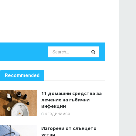
Recommended
11 домашни средства за
лечение на гъбични
инфекции
4 ГОДИНИ AGO
Изгорени от слънцето
устни