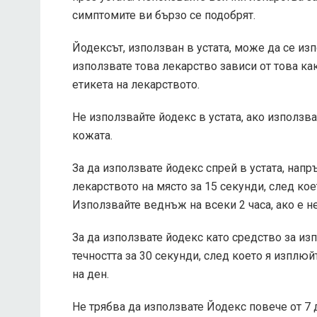
симптомите ви бързо се подобрят.
Йодексът, използван в устата, може да се изп
използвате това лекарство зависи от това ка
етикета на лекарството.
Не използвайте йодекс в устата, ако използв
кожата.
За да използвате йодекс спрей в устата, напр
лекарството на място за 15 секунди, след ко
Използвайте веднъж на всеки 2 часа, ако е н
За да използвате йодекс като средство за изп
течността за 30 секунди, след което я изплюй
на ден.
Не трябва да използвате Йодекс повече от 7