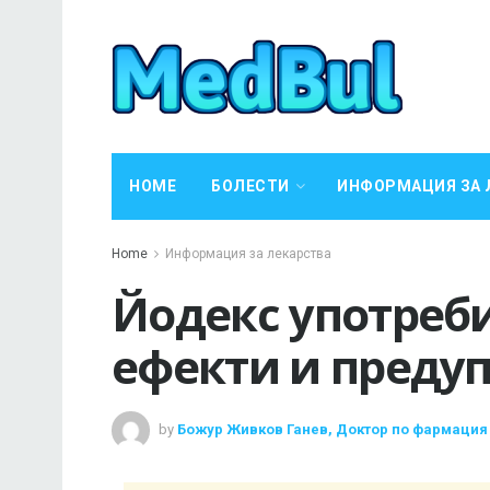
HOME
БОЛЕСТИ
ИНФОРМАЦИЯ ЗА 
Home
Информация за лекарства
Йодекс употреб
ефекти и преду
by
Божур Живков Ганев, Доктор по фармация