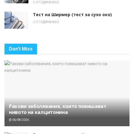
4 ГОДИНИ AGO
Тест на Ширмер (тест за сухо око)
5 ГОДИНИ AGO
Don't Miss
Ракови заболявания, които повишават
нивото на калцитонина
06/08/2026