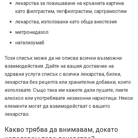
лекарства за повишаване на кръвната картина
като филграстим, пегфилграстим, сарграмостим
лекарства, използвани като обща анестезия
метронидазол
натализумаб
Този списък може да не описва всички възможни
взаимодействия. Дайте на вашия доставчик на
здравни услуги списък с всички лекарства, билки,
лекарства без рецепта или хранителни добавки, които
използвате. Също така им кажете дали пушите, пиете
алкохол или употребявате незаконни наркотици. Някои
елементи могат да взаимодействат с вашето
лекарство.
Какво трябва да внимавам, докато