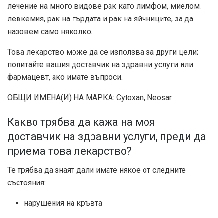
лечение на много видове рак като лимфом, миелом,
левкемия, рак на гърдата и рак на яйчниците, за да
назовем само няколко.
Това лекарство може да се използва за други цели;
попитайте вашия доставчик на здравни услуги или
фармацевт, ако имате въпроси.
ОБЩИ ИМЕНА(И) НА МАРКА: Cytoxan, Neosar
Какво трябва да кажа на моя
доставчик на здравни услуги, преди да
приема това лекарство?
Те трябва да знаят дали имате някое от следните
състояния:
нарушения на кръвта