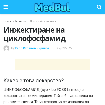
Home
Болести
Други заболявания
Инжектиране на
циклофосфамид
by
Геро Стоянов Кирилов
29/03/2022
Какво е това лекарство?
ЦИКЛОФОСФАМИД (sye kloe FOSS fa mide) е
лекарство за химиотерапия. Той забавя растежа на
раковите клетки. Това лекарство се използва за