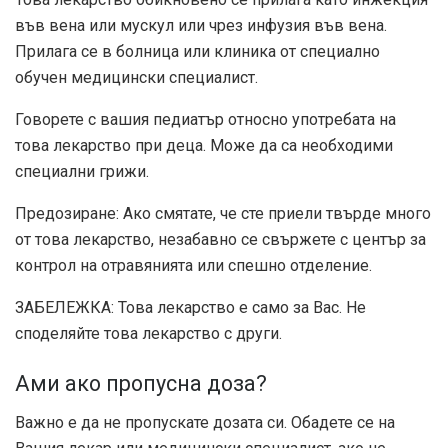
във вена или мускул или чрез инфузия във вена.
Прилага се в болница или клиника от специално
обучен медицински специалист.
Говорете с вашия педиатър относно употребата на
това лекарство при деца. Може да са необходими
специални грижи.
Предозиране: Ако смятате, че сте приели твърде много
от това лекарство, незабавно се свържете с център за
контрол на отравянията или спешно отделение.
ЗАБЕЛЕЖКА: Това лекарство е само за Вас. Не
споделяйте това лекарство с други.
Ами ако пропусна доза?
Важно е да не пропускате дозата си. Обадете се на