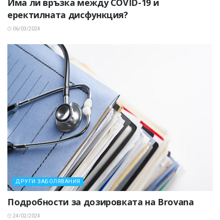
Има ли връзка между COVID-19 и
еректилната дисфункция?
06/03/2024
ДРУГИ ЗАБОЛЯВАНИЯ
Подробности за дозировката на Brovana
24/02/2024