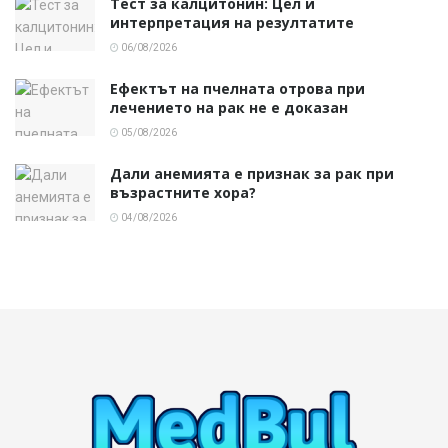
Тест за калцитонин: Цел и
интерпретация на резултатите
06/08/2026
Ефектът на пчелната отрова при
лечението на рак не е доказан
05/08/2026
Дали анемията е признак за рак при
възрастните хора?
04/08/2026