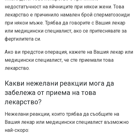
недостатъчност на яйчниците при някои жени. Това
лекарство е причинило намален брой сперматозоиди
при някои мъже. Трябва да говорите с Вашия лекар
или медицински специалист, ако се притеснявате за
фертилитета си.
Ако ви предстои операция, кажете на Вашия лекар или
медицински специалист, че сте приемали това
лекарство.
Какви нежелани реакции мога да
забележа от приема на това
лекарство?
Нежелани реакции, които трябва да съобщите на
Вашия лекар или медицински специалист възможно
най-скоро: