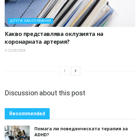
ДРУГИ ЗАБОЛЯВАНИЯ
Какво представлява оклузията на
коронарната артерия?
22/02/2024
Discussion about this post
Recommended
Помага ли поведенческата терапия за
ADHD?