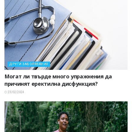
ДРУГИ ЗАБОЛЯВАНИЯ
Могат ли твърде много упражнения да
причинят еректилна дисфункция?
23/02/2024