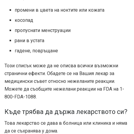
промени в цвета на ноктите или кожата
косопад
пропуснати менструации
рани в устата
гадене, повръщане
Този списък може да не описва всички възможни
странични ефекти. Обадете се на Вашия лекар за
медицински съвет относно нежеланите реакции.
Можете да съобщите нежелани реакции на FDA на 1-
800-FDA-1088.
Къде трябва да държа лекарството си?
Това лекарство се дава в болница или клиника и няма
да се съхранява у дома.