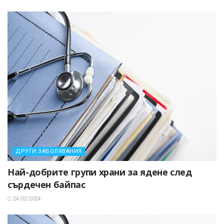
ДРУГИ ЗАБОЛЯВАНИЯ
Най-добрите групи храни за ядене след
сърдечен байпас
24/02/2024