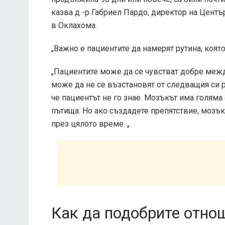
казва д -р Габриел Пардо, директор на Цент
в Оклахома.
„Важно е пациентите да намерят рутина, която 
„Пациентите може да се чувстват добре межд
може да не се възстановят от следващия си 
че пациентът не го знае. Мозъкът има голяма
пътища. Но ако създадете препятствие, мозък
през цялото време. „
Как да подобрите отно