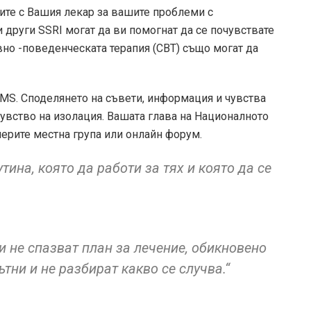
рите с Вашия лекар за вашите проблеми с
и други SSRI могат да ви помогнат да се почувствате
вно -поведенческата терапия (CBT) също могат да
MS. Споделянето на съвети, информация и чувства
чувство на изолация. Вашата глава на Националното
ерите местна група или онлайн форум.
тина, която да работи за тях и която да се
и не спазват план за лечение, обикновено
ътни и не разбират какво се случва.“