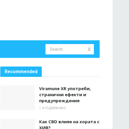
Recommended
Viramune XR употреби,
странични ефекти и
предупреждения
4 ГОДИНИ AGO
Как CBD влияе на хората с
ХИВ?