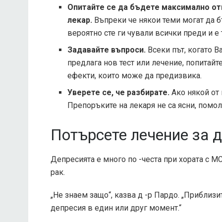
Опитайте се да бъдете максимално от
лекар.
Въпреки че някои теми могат да 
вероятно сте ги чували всички преди и е 
Задавайте въпроси.
Всеки път, когато В
предлага нов тест или лечение, попитайт
ефекти, които може да предизвика.
Уверете се, че разбирате.
Ако някой от
Препоръките на лекаря не са ясни, помоле
Потърсете лечение за 
Депресията е много по -честа при хората с МС
рак.
„Не знаем защо“, казва д -р Пардо. „Приблиз
депресия в един или друг момент.“