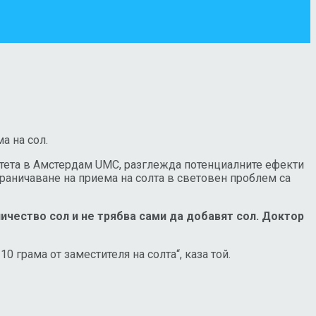
а на сол.
итета в Амстердам UMC, разглежда потенциалните ефекти
граничаване на приема на солта в световен проблем са
ичество сол и не трябва сами да добавят сол. Доктор
0 грама от заместителя на солта“, каза той.