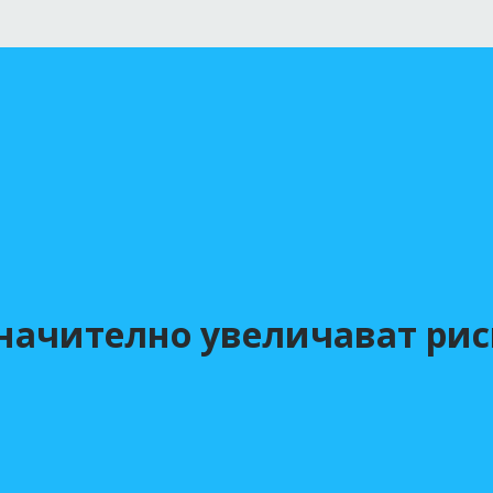
начително увеличават рис