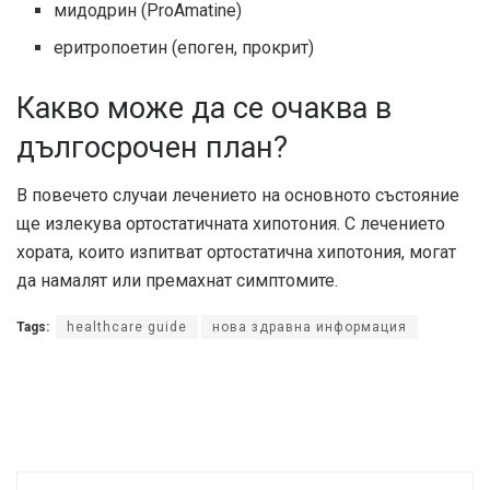
мидодрин (ProAmatine)
еритропоетин (епоген, прокрит)
Какво може да се очаква в
дългосрочен план?
В повечето случаи лечението на основното състояние
ще излекува ортостатичната хипотония. С лечението
хората, които изпитват ортостатична хипотония, могат
да намалят или премахнат симптомите.
Tags:
healthcare guide
нова здравна информация