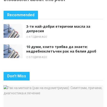
Recommended
3-те най-добри етерични масла за
депресия
4 ГОДИНИ AGO
10 думи, които трябва да знаете:
недребноклетъчен рак на белия дроб
5 ГОДИНИ AGO
Don't Miss