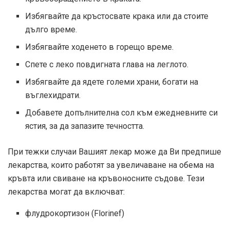
Избягвайте да кръстосвате крака или да стоите
дълго време.
Избягвайте ходенето в горещо време.
Спете с леко повдигната глава на леглото.
Избягвайте да ядете големи храни, богати на
въглехидрати.
Добавете допълнителна сол към ежедневните си
ястия, за да запазите течността.
При тежки случаи Вашият лекар може да Ви предпише
лекарства, които работят за увеличаване на обема на
кръвта или свиване на кръвоносните съдове. Тези
лекарства могат да включват:
флудрокортизон (Florinef)