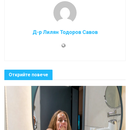
Д-р Лилян Тодоров Савов
Открийте повече