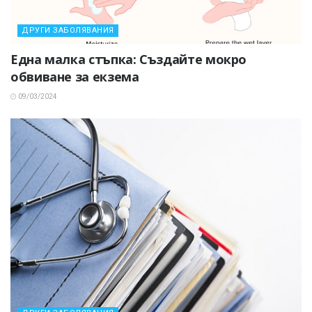
ДРУГИ ЗАБОЛЯВАНИЯ
Една малка стъпка: Създайте мокро
обвиване за екзема
09/03/2024