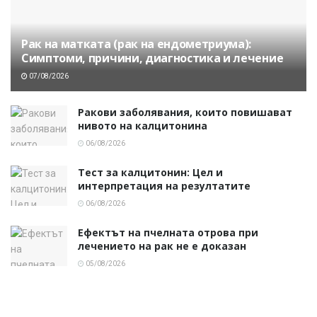
Рак на матката (рак на ендометриума):
Симптоми, причини, диагностика и лечение
07/08/2026
Ракови заболявания, които повишават
нивото на калцитонина
06/08/2026
Тест за калцитонин: Цел и
интерпретация на резултатите
06/08/2026
Ефектът на пчелната отрова при
лечението на рак не е доказан
05/08/2026