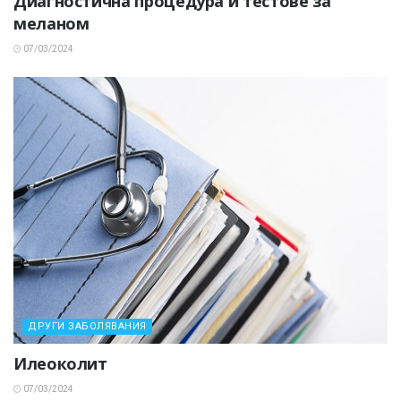
Диагностична процедура и тестове за
меланом
07/03/2024
ДРУГИ ЗАБОЛЯВАНИЯ
Илеоколит
07/03/2024