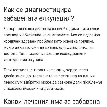
Как се диагностицира
забавената еякулация?
За първоначална диагноза са необходими физически
преглед и обяснение на симптомите. Ако се подозира
хроничен здравен проблем като основна причина,
може да се наложи да се направят допълнителни
тестове. Това включва кръвни изследвания и
изследвания на урина.
Тези тестове ще търсят инфекции, хормонален
дисбаланс и др. Тестването на реакцията на вашия
пенис към вибратор може да разкрие дали проблемът
е психологически или физически.
Какви лечения има за забавена