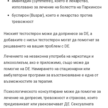
амантадин (Symmetrel), което е лекарство,
използвано за лечение на болестта на Паркинсон
буспирон (Buspar), което е лекарство против
тревожност
Ниският тестостерон може да допринесе за DE, а
добавките с нисък тестостерон могат да помогнат за
решаването на вашия проблем с DE.
Лечението на незаконна употреба на наркотици и
алкохолизъм, ако е приложимо, също може да
помогне на DE. Намирането на стационарни или
амбулаторни програми за възстановяване е една от
възможностите за терапия.
Психологическото консултиране може да помогне за
лечение на депресия, тревожност и страхове, които
предизвикват или увековечават ДЕ. Сексуалната