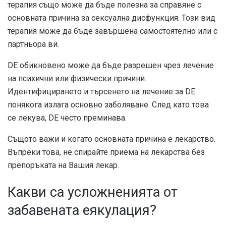
терапия също може да бъде полезна за справяне с
основната причина за сексуална дисфункция. Този вид
терапия може да бъде завършена самостоятелно или с
партньора ви.
DE обикновено може да бъде разрешен чрез лечение
на психични или физически причини.
Идентифицирането и търсенето на лечение за DE
понякога излага основно заболяване. След като това
се лекува, DE често преминава.
Същото важи и когато основната причина е лекарство.
Въпреки това, не спирайте приема на лекарства без
препоръката на Вашия лекар.
Какви са усложненията от
забавената еякулация?