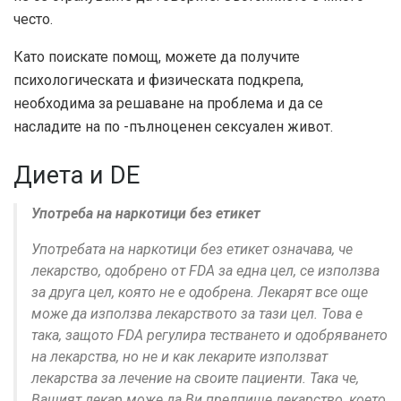
често.
Като поискате помощ, можете да получите
психологическата и физическата подкрепа,
необходима за решаване на проблема и да се
насладите на по -пълноценен сексуален живот.
Диета и DE
Употреба на наркотици без етикет
Употребата на наркотици без етикет означава, че
лекарство, одобрено от FDA за една цел, се използва
за друга цел, която не е одобрена. Лекарят все още
може да използва лекарството за тази цел. Това е
така, защото FDA регулира тестването и одобряването
на лекарства, но не и как лекарите използват
лекарства за лечение на своите пациенти. Така че,
Вашият лекар може да Ви предпише лекарство, което