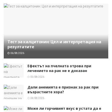
Тест за калцитонин: Цел и интерпретация на
резултатите
06/08/2026
Ефектът на пчелната отрова при
лечението на рак не е доказан
05/08/2026
Дали анемията е признак за рак при
възрастните хора?
04/08/2026
Може ли горчивият вкус в устата да е