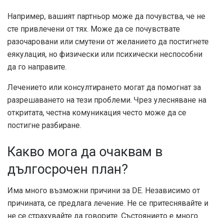
Например, вашият партньор може да почувства, че не
сте привлечени от тях. Може да се почувствате
разочаровани или смутени от желанието да постигнете
еякулация, но физически или психически неспособни
да го направите.
Лечението или консултирането могат да помогнат за
разрешаването на тези проблеми. Чрез улесняване на
откритата, честна комуникация често може да се
постигне разбиране.
Какво мога да очаквам в
дългосрочен план?
Има много възможни причини за DE. Независимо от
причината, се предлага лечение. Не се притеснявайте и
не се страхувайте да говорите. Състоянието е много