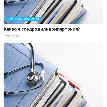
ДРУГИ ЗАБОЛЯВАНИЯ
Какво е следродилна хипертония?
08/03/2024