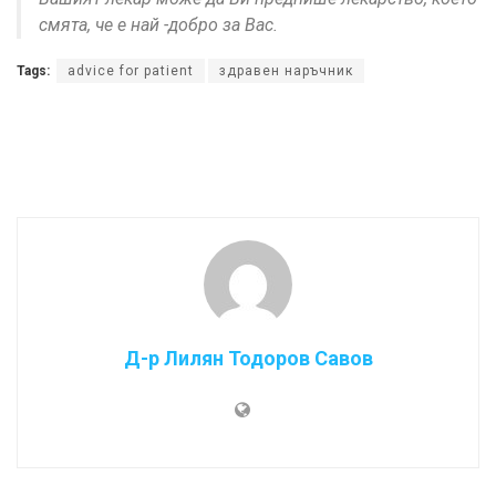
смята, че е най -добро за Вас.
Tags:
advice for patient
здравен наръчник
Д-р Лилян Тодоров Савов