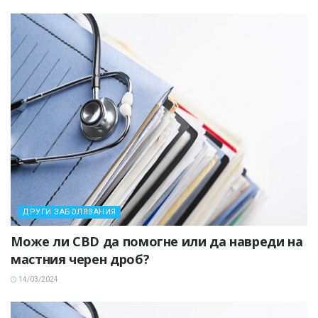
ДРУГИ ЗАБОЛЯВАНИЯ
Може ли CBD да помогне или да навреди на
мастния черен дроб?
14/03/2024