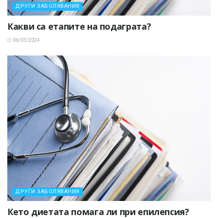
ДРУГИ ЗАБОЛЯВАНИЯ
Какви са етапите на подаграта?
06/03/2024
ДРУГИ ЗАБОЛЯВАНИЯ
Кето диетата помага ли при епилепсия?