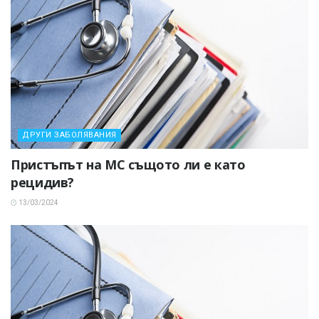
ДРУГИ ЗАБОЛЯВАНИЯ
Пристъпът на МС същото ли е като
рецидив?
13/03/2024