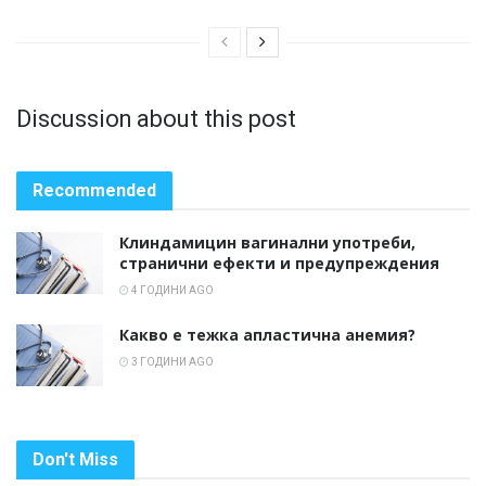
Discussion about this post
Recommended
Клиндамицин вагинални употреби,
странични ефекти и предупреждения
4 ГОДИНИ AGO
Какво е тежка апластична анемия?
3 ГОДИНИ AGO
Don't Miss