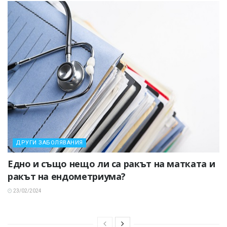
ДРУГИ ЗАБОЛЯВАНИЯ
Едно и също нещо ли са ракът на матката и
ракът на ендометриума?
23/02/2024