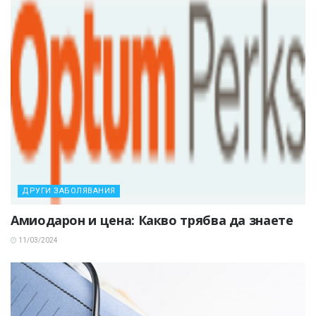
ДРУГИ ЗАБОЛЯВАНИЯ
Амиодарон и цена: Какво трябва да знаете
11/03/2024