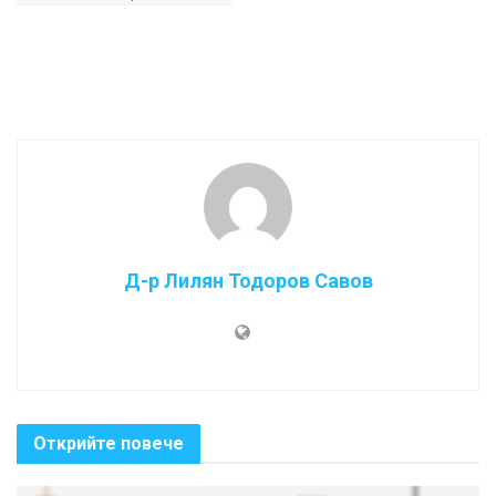
Д-р Лилян Тодоров Савов
Открийте повече