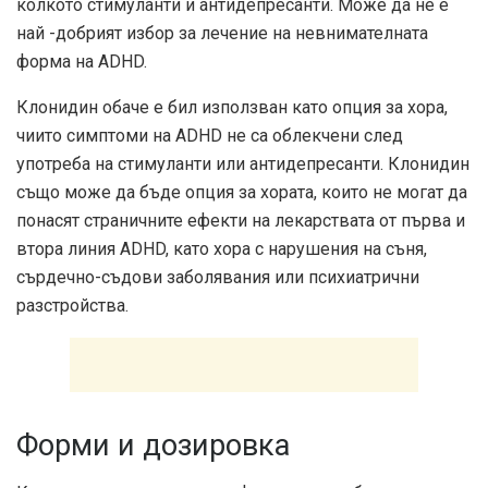
колкото стимуланти и антидепресанти. Може да не е
най -добрият избор за лечение на невнимателната
форма на ADHD.
Клонидин обаче е бил използван като опция за хора,
чиито симптоми на ADHD не са облекчени след
употреба на стимуланти или антидепресанти. Клонидин
също може да бъде опция за хората, които не могат да
понасят страничните ефекти на лекарствата от първа и
втора линия ADHD, като хора с нарушения на съня,
сърдечно-съдови заболявания или психиатрични
разстройства.
Форми и дозировка