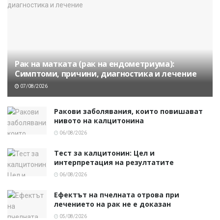
Рак на матката (рак на ендометриума):
Симптоми, причини, диагностика и лечение
07/08/2026
Ракови заболявания, които повишават
нивото на калцитонина
06/08/2026
Тест за калцитонин: Цел и
интерпретация на резултатите
06/08/2026
Ефектът на пчелната отрова при
лечението на рак не е доказан
05/08/2026