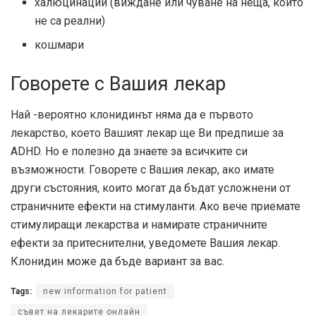
халюцинации (виждане или чуване на неща, които
не са реални)
кошмари
Говорете с Вашия лекар
Най -вероятно клонидинът няма да е първото
лекарство, което Вашият лекар ще Ви предпише за
ADHD. Но е полезно да знаете за всичките си
възможности. Говорете с Вашия лекар, ако имате
други състояния, които могат да бъдат усложнени от
страничните ефекти на стимуланти. Ако вече приемате
стимулиращи лекарства и намирате страничните
ефекти за притеснителни, уведомете Вашия лекар.
Клонидин може да бъде вариант за вас.
Tags:
new information for patient
съвет на лекарите онлайн