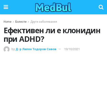
Home
Болести
Други заболявания
Ефективен ли е клонидин
при ADHD?
by
Д-р Лилян Тодоров Савов
19/10/2021