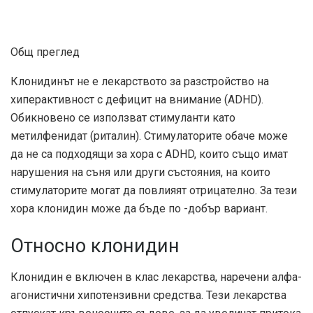
Общ преглед
Клонидинът не е лекарството за разстройство на
хиперактивност с дефицит на внимание (ADHD).
Обикновено се използват стимуланти като
метилфенидат (риталин). Стимулаторите обаче може
да не са подходящи за хора с ADHD, които също имат
нарушения на съня или други състояния, на които
стимулаторите могат да повлияят отрицателно. За тези
хора клонидин може да бъде по -добър вариант.
Относно клонидин
Клонидин е включен в клас лекарства, наречени алфа-
агонистични хипотензивни средства. Тези лекарства