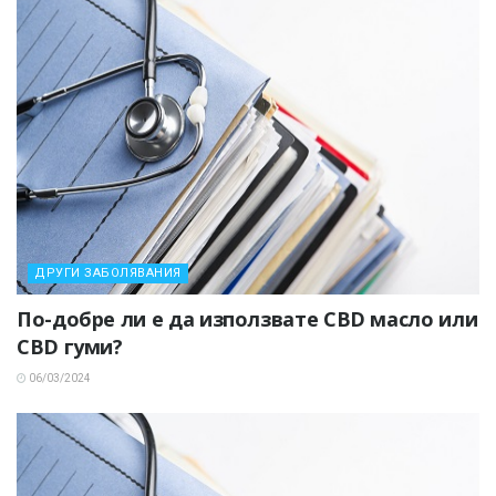
ДРУГИ ЗАБОЛЯВАНИЯ
По-добре ли е да използвате CBD масло или
CBD гуми?
06/03/2024