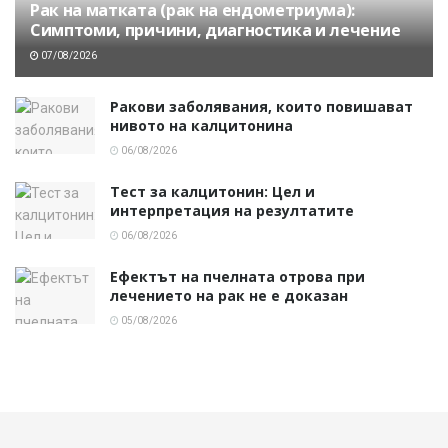
Рак на матката (рак на ендометриума):
Симптоми, причини, диагностика и лечение
07/08/2026
Ракови заболявания, които повишават
нивото на калцитонина
06/08/2026
Тест за калцитонин: Цел и
интерпретация на резултатите
06/08/2026
Ефектът на пчелната отрова при
лечението на рак не е доказан
05/08/2026