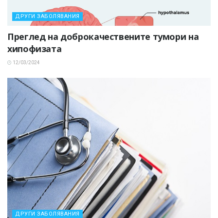
ДРУГИ ЗАБОЛЯВАНИЯ
Преглед на доброкачествените тумори на
хипофизата
12/03/2024
ДРУГИ ЗАБОЛЯВАНИЯ