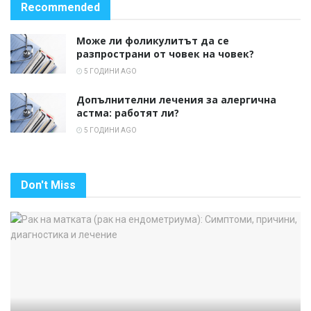
Recommended
Може ли фоликулитът да се
разпространи от човек на човек?
5 ГОДИНИ AGO
Допълнителни лечения за алергична
астма: работят ли?
5 ГОДИНИ AGO
Don't Miss