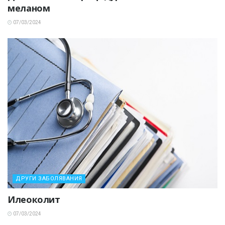
меланом
07/03/2024
ДРУГИ ЗАБОЛЯВАНИЯ
Илеоколит
07/03/2024