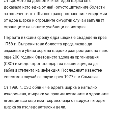
От времето на древен Египет едра шарка се е
доказала като една от най -опустошителните болести
за човечеството. Широко разпространените епидемии
от едра шарка и огромните смъртни случаи запълват
страниците на нашите учебници по история.
Първата ваксина срещу едра шарка е създадена през
1758 г.
. Въпреки това болестта продължава да
заразява и убива хора на широко разпространено ниво
още 200 години. Световната здравна организация
(СЗО) въведе строг стандарт за ваксинация, за да
забави степента на инфекция. Последният известен
естествен случай се случи през
1977 г.
в Сомалия.
От
1980 г.
, СЗО обяви, че едрата шарка е напълно
изкоренена, въпреки че правителствените и здравните
агенции все още имат скривалища от вируса на едра
шарка за изследователски цели.