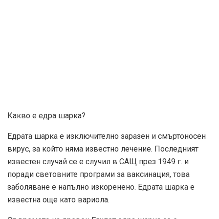
Какво е едра шарка?
Едрата шарка е изключително заразен и смъртоносен
вирус, за който няма известно лечение. Последният
известен случай се е случил в САЩ през 1949 г. и
поради световните програми за ваксинация, това
заболяване е напълно изкоренено. Едрата шарка е
известна още като вариола.