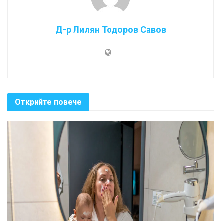
Д-р Лилян Тодоров Савов
Открийте повече