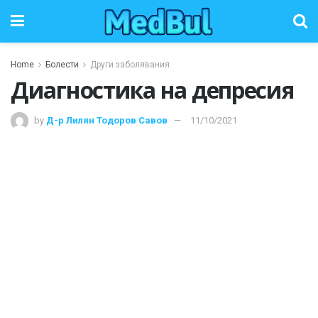
Home
Болести
Други заболявания
Диагностика на депресия
by
Д-р Лилян Тодоров Савов
11/10/2021