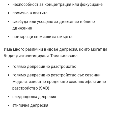
неспособност за концентрация или фокусиране
промяна в апетита
възбуда или усещане за движение в бавно
движение
повтарящи се мисли за смъртта
Има много различни видове депресия, които могат да
бъдат диагностицирани. Това включва:
голямо депресивно разстройство
голямо депресивно разстройство със сезонни
модели, известно преди като сезонно афективно
разстройство (SAD)
следродилна депресия
атипична депресия