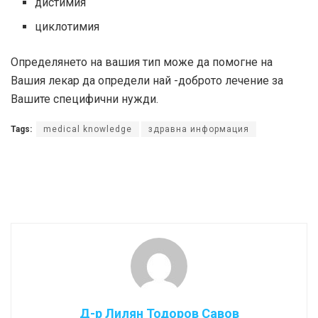
дистимия
циклотимия
Определянето на вашия тип може да помогне на
Вашия лекар да определи най -доброто лечение за
Вашите специфични нужди.
Tags:
medical knowledge
здравна информация
Д-р Лилян Тодоров Савов