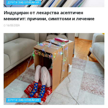
ДРУГИ ЗАБОЛЯВАНИЯ
Индуциран от лекарства асептичен
менингит: причини, симптоми и лечение
16/03/2024
ДРУГИ ЗАБОЛЯВАНИЯ