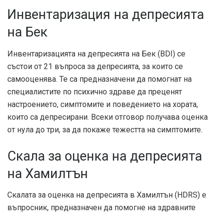
Инвентаризация на депресията
на Бек
Инвентаризацията на депресията на Бек (BDI) се
състои от 21 въпроса за депресията, за които се
самооценява. Те са предназначени да помогнат на
специалистите по психично здраве да преценят
настроението, симптомите и поведението на хората,
които са депресирани. Всеки отговор получава оценка
от нула до три, за да покаже тежестта на симптомите.
Скала за оценка на депресията
на Хамилтън
Скалата за оценка на депресията в Хамилтън (HDRS) е
въпросник, предназначен да помогне на здравните