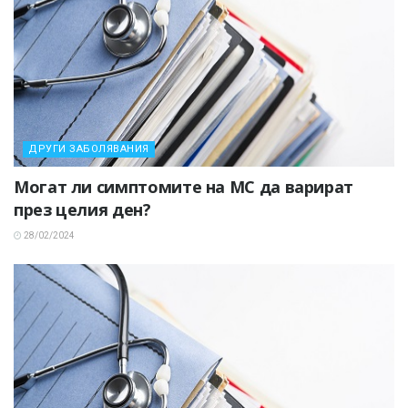
ДРУГИ ЗАБОЛЯВАНИЯ
Могат ли симптомите на МС да варират
през целия ден?
28/02/2024