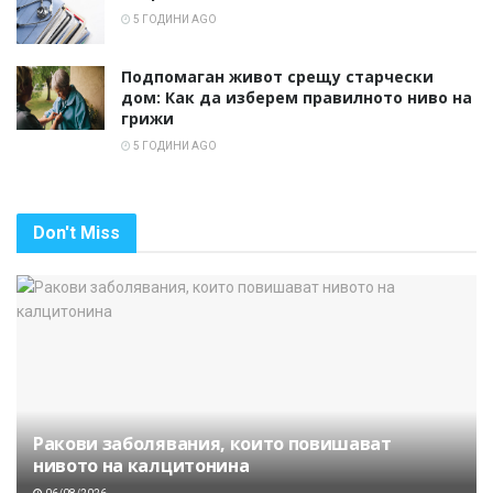
5 ГОДИНИ AGO
Подпомаган живот срещу старчески
дом: Как да изберем правилното ниво на
грижи
5 ГОДИНИ AGO
Don't Miss
Ракови заболявания, които повишават
нивото на калцитонина