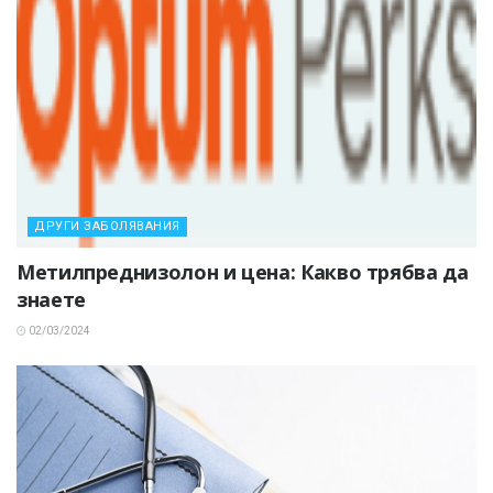
ДРУГИ ЗАБОЛЯВАНИЯ
Метилпреднизолон и цена: Какво трябва да
знаете
02/03/2024