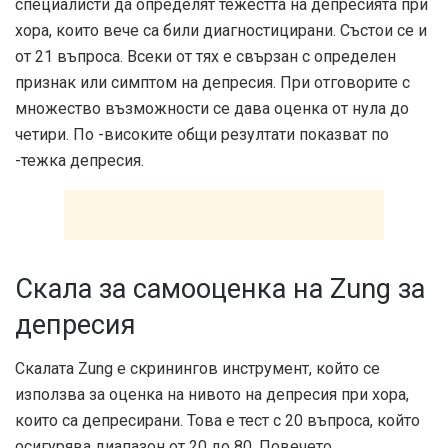
специалисти да определят тежестта на депресията при
хора, които вече са били диагностицирани. Състои се и
от 21 въпроса. Всеки от тях е свързан с определен
признак или симптом на депресия. При отговорите с
множество възможности се дава оценка от нула до
четири. По -високите общи резултати показват по
-тежка депресия.
Скала за самооценка на Zung за
депресия
Скалата Zung е скринингов инструмент, който се
използва за оценка на нивото на депресия при хора,
които са депресирани. Това е тест с 20 въпроса, който
осигурява диапазон от 20 до 80. Повечето