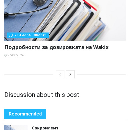
ДРУГИ ЗАБОЛЯВАНИЯ
Подробности за дозировката на Wakix
27/02/2024
Discussion about this post
Recommended
Сакроилеит