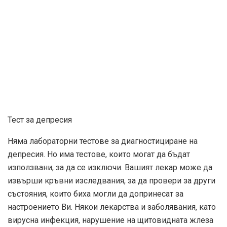
Тест за депресия
Няма лабораторни тестове за диагностициране на
депресия. Но има тестове, които могат да бъдат
използвани, за да се изключи. Вашият лекар може да
извърши кръвни изследвания, за да провери за други
състояния, които биха могли да допринесат за
настроението Ви. Някои лекарства и заболявания, като
вирусна инфекция, нарушение на щитовидната жлеза