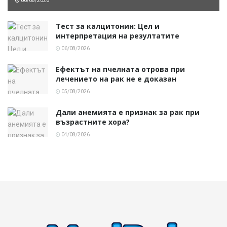
06/08/2026
Тест за калцитонин: Цел и
интерпретация на резултатите
06/08/2026
Ефектът на пчелната отрова при
лечението на рак не е доказан
05/08/2026
Дали анемията е признак за рак при
възрастните хора?
04/08/2026