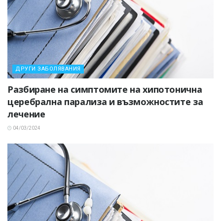
ДРУГИ ЗАБОЛЯВАНИЯ
Разбиране на симптомите на хипотонична
церебрална парализа и възможностите за
лечение
04/03/2024