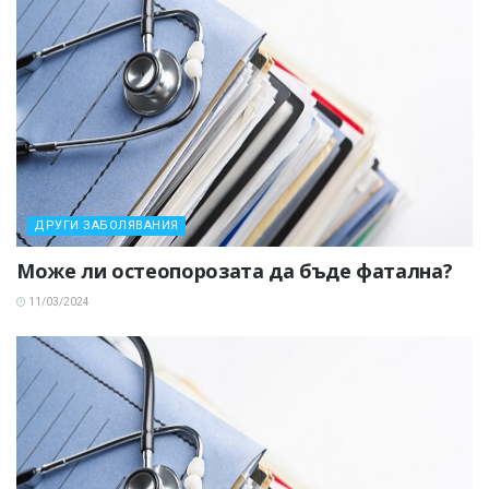
ДРУГИ ЗАБОЛЯВАНИЯ
Може ли остеопорозата да бъде фатална?
11/03/2024