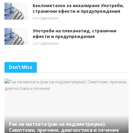
Беклометазон за инхалиране Употреби,
странични ефекти и предупреждения
4 ГОДИНИ AGO
Употреби на плеканатид, странични
ефекти и предупреждения
4 ГОДИНИ AGO
Don't Miss
Рак на матката (рак на ендометриума):
Симптоми, причини, диагностика и лечение