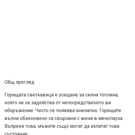
Общ преглед
Горещата светкавица е усещане за силна топлина,
която не се задейства от непосредственото ви
обкръжение. Често се появява внезапно. Горещите
вълни обикновено са свързани с жени в менопауза.
Въпреки това, мъжете също могат да изпитат това
състояние.