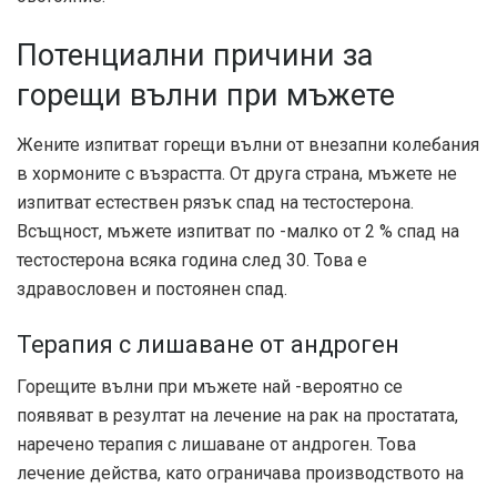
Потенциални причини за
горещи вълни при мъжете
Жените изпитват горещи вълни от внезапни колебания
в хормоните с възрастта. От друга страна, мъжете не
изпитват естествен рязък спад на тестостерона.
Всъщност, мъжете изпитват по -малко от 2 % спад на
тестостерона всяка година след 30. Това е
здравословен и постоянен спад.
Терапия с лишаване от андроген
Горещите вълни при мъжете най -вероятно се
появяват в резултат на лечение на рак на простатата,
наречено терапия с лишаване от андроген. Това
лечение действа, като ограничава производството на