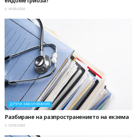
ендометриоза?
14/03/2024
ДРУГИ ЗАБОЛЯВАНИЯ
Разбиране на разпространението на екзема
13/03/2024