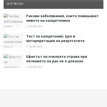
07/08/2026
Ракови заболявания, които повишават
нивото на калцитонина
06/08/2026
Тест за калцитонин: Цел и
интерпретация на резултатите
06/08/2026
Ефектът на пчелната отрова при
лечението на рак не е доказан
05/08/2026