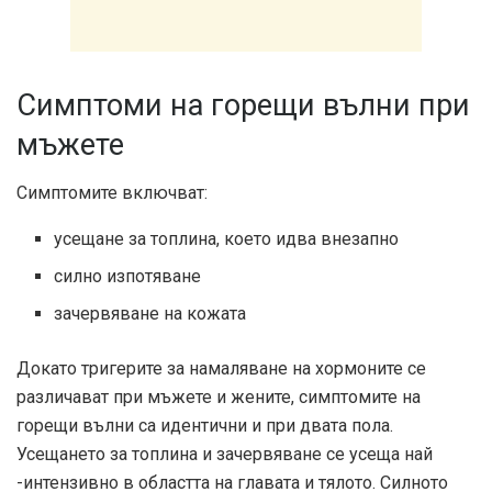
Симптоми на горещи вълни при
мъжете
Симптомите включват:
усещане за топлина, което идва внезапно
силно изпотяване
зачервяване на кожата
Докато тригерите за намаляване на хормоните се
различават при мъжете и жените, симптомите на
горещи вълни са идентични и при двата пола.
Усещането за топлина и зачервяване се усеща най
-интензивно в областта на главата и тялото. Силното