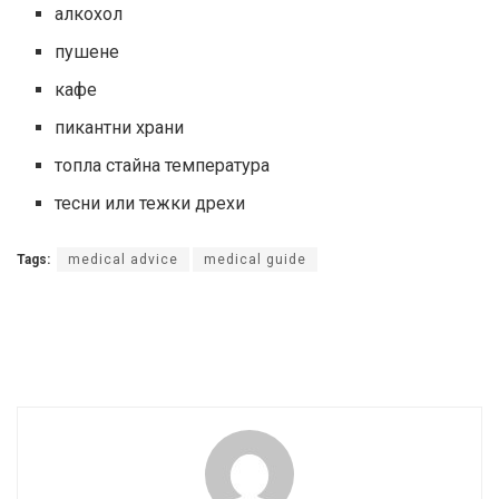
алкохол
пушене
кафе
пикантни храни
топла стайна температура
тесни или тежки дрехи
Tags:
medical advice
medical guide