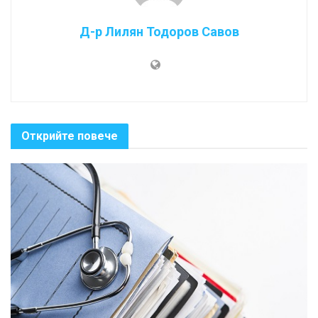
Д-р Лилян Тодоров Савов
Открийте повече