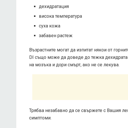
дехидратация
висока температура
суха кожа
забавен растеж
Възрастните могат да изпитат някои от горни
DI също може да доведе до тежка дехидрата
на мозъка и дори смърт, ако не се лекува.
Трябва незабавно да се свържете с Вашия лек
симптоми.