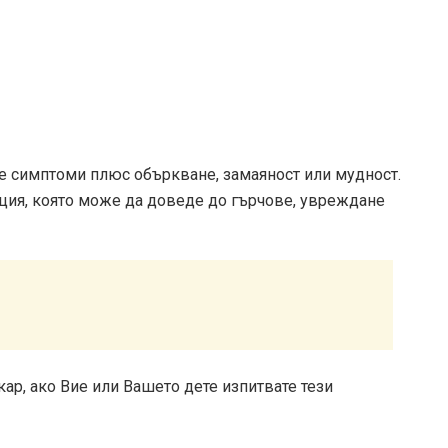
те симптоми плюс объркване, замаяност или мудност.
ция, която може да доведе до гърчове, увреждане
ар, ако Вие или Вашето дете изпитвате тези