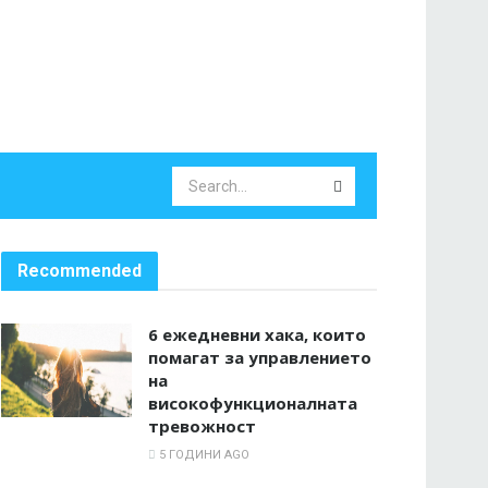
Recommended
6 ежедневни хака, които
помагат за управлението
на
високофункционалната
тревожност
5 ГОДИНИ AGO