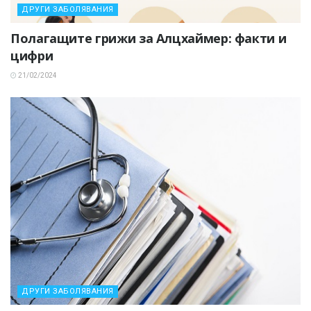
ДРУГИ ЗАБОЛЯВАНИЯ
Полагащите грижи за Алцхаймер: факти и
цифри
21/02/2024
ДРУГИ ЗАБОЛЯВАНИЯ