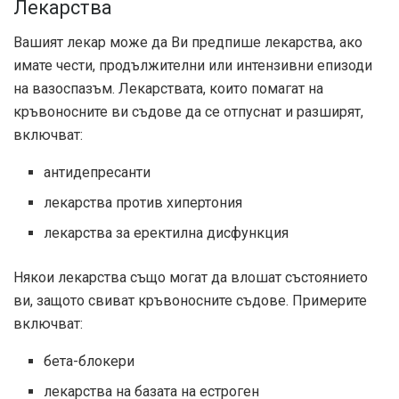
Лекарства
Вашият лекар може да Ви предпише лекарства, ако
имате чести, продължителни или интензивни епизоди
на вазоспазъм. Лекарствата, които помагат на
кръвоносните ви съдове да се отпуснат и разширят,
включват:
антидепресанти
лекарства против хипертония
лекарства за еректилна дисфункция
Някои лекарства също могат да влошат състоянието
ви, защото свиват кръвоносните съдове. Примерите
включват:
бета-блокери
лекарства на базата на естроген