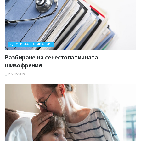
ДРУГИ ЗАБОЛЯВАНИЯ
Разбиране на сенестопатичната
шизофрения
27/02/2024