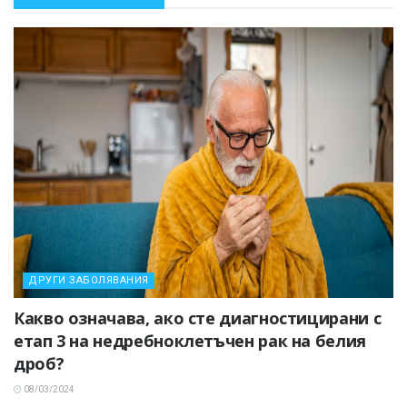
ДРУГИ ЗАБОЛЯВАНИЯ
Какво означава, ако сте диагностицирани с
етап 3 на недребноклетъчен рак на белия
дроб?
08/03/2024