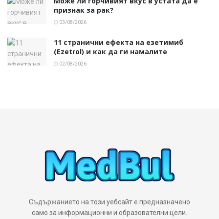
Може ли горчивият вкус в устата да е
признак за рак?
03/08/2026
11 странични ефекта на езетимиб
(Ezetrol) и как да ги намалите
02/08/2026
Съдържанието на този уебсайт е предназначено
само за информационни и образователни цели.