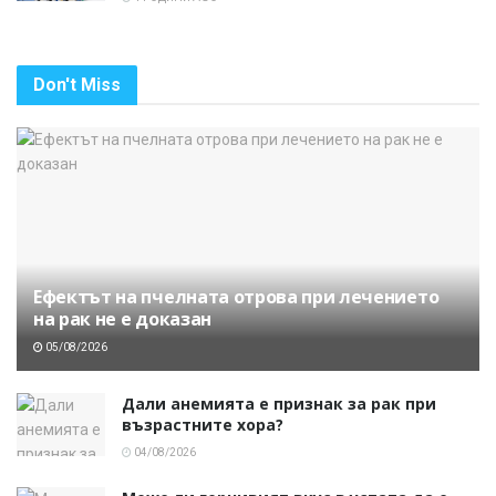
Don't Miss
Ефектът на пчелната отрова при лечението
на рак не е доказан
05/08/2026
Дали анемията е признак за рак при
възрастните хора?
04/08/2026