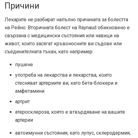
Причини
Лекарите не разбират напълно причината за болестта
на Рейно. Вторичната болест на Raynaud обикновено е
свързана с медицински състояния или навици на
живот, които засягат кръвоносните ви съдове или
съединителната тъкан, като например:
пушене
употреба на лекарства и лекарства, които
стесняват артериите ви, като бета-блокери и
амфетамини
артрит
атеросклероза, която е втвърдяване на вашите
артерии
автоимунни състояния, като лупус, склеродермия,