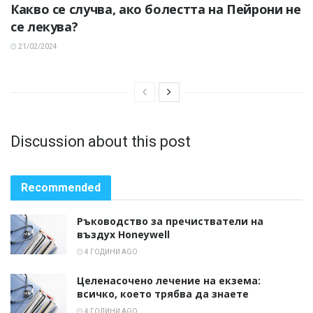
Какво се случва, ако болестта на Пейрони не
се лекува?
21/02/2024
Discussion about this post
Recommended
Ръководство за пречистватели на
въздух Honeywell
4 ГОДИНИ AGO
Целенасочено лечение на екзема:
всичко, което трябва да знаете
4 ГОДИНИ AGO