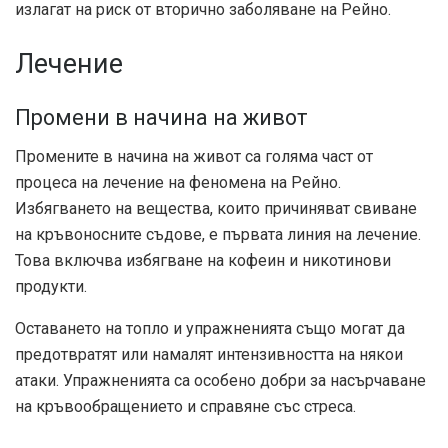
излагат на риск от вторично заболяване на Рейно.
Лечение
Промени в начина на живот
Промените в начина на живот са голяма част от
процеса на лечение на феномена на Рейно.
Избягването на вещества, които причиняват свиване
на кръвоносните съдове, е първата линия на лечение.
Това включва избягване на кофеин и никотинови
продукти.
Оставането на топло и упражненията също могат да
предотвратят или намалят интензивността на някои
атаки. Упражненията са особено добри за насърчаване
на кръвообращението и справяне със стреса.