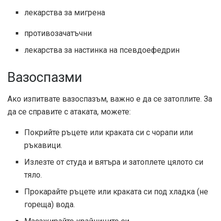
лекарства за мигрена
противозачатъчни
лекарства за настинка на псевдоефедрин
Вазоспазми
Ако изпитвате вазоспазъм, важно е да се затоплите. За
да се справите с атаката, можете:
Покрийте ръцете или краката си с чорапи или
ръкавици.
Излезте от студа и вятъра и затоплете цялото си
тяло.
Прокарайте ръцете или краката си под хладка (не
гореща) вода.