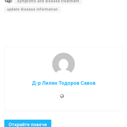
Tags:
symptoms and disease treatment
update disease information
Д-р Лилян Тодоров Савов
Открийте повече