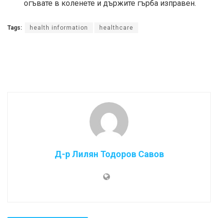
огъвате в коленете и държите гърба изправен.
Tags:
health information
healthcare
Д-р Лилян Тодоров Савов