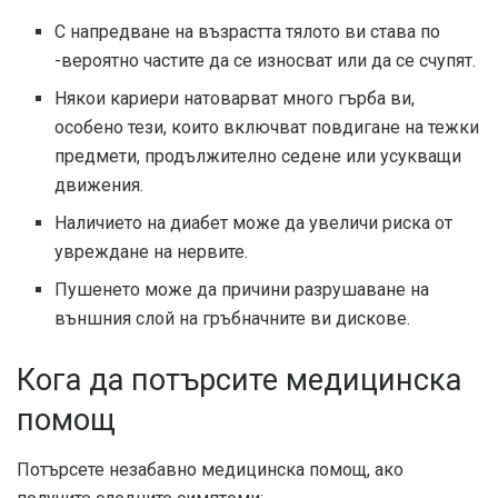
С напредване на възрастта тялото ви става по
-вероятно частите да се износват или да се счупят.
Някои кариери натоварват много гърба ви,
особено тези, които включват повдигане на тежки
предмети, продължително седене или усукващи
движения.
Наличието на диабет може да увеличи риска от
увреждане на нервите.
Пушенето може да причини разрушаване на
външния слой на гръбначните ви дискове.
Кога да потърсите медицинска
помощ
Потърсете незабавно медицинска помощ, ако