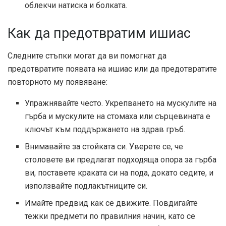
облекчи натиска и болката.
Как да предотвратим ишиас
Следните стъпки могат да ви помогнат да
предотвратите появата на ишиас или да предотвратите
повторното му появяване:
Упражнявайте често. Укрепването на мускулите на
гърба и мускулите на стомаха или сърцевината е
ключът към поддържането на здрав гръб.
Внимавайте за стойката си. Уверете се, че
столовете ви предлагат подходяща опора за гърба
ви, поставете краката си на пода, докато седите, и
използвайте подлакътниците си.
Имайте предвид как се движите. Повдигайте
тежки предмети по правилния начин, като се