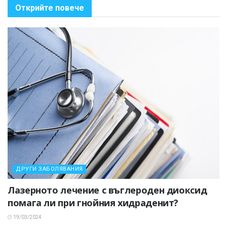
Открийте повече
ДРУГИ ЗАБОЛЯВАНИЯ
Лазерното лечение с въглероден диоксид
помага ли при гнойния хидраденит?
19/03/2024