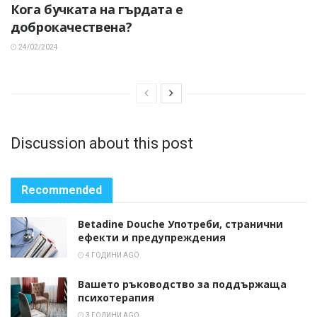
Кога бучката на гърдата е
доброкачествена?
24/02/2024
Discussion about this post
Recommended
Betadine Douche Употреби, странични
ефекти и предупреждения
4 ГОДИНИ AGO
Вашето ръководство за поддържаща
психотерапия
3 ГОДИНИ AGO