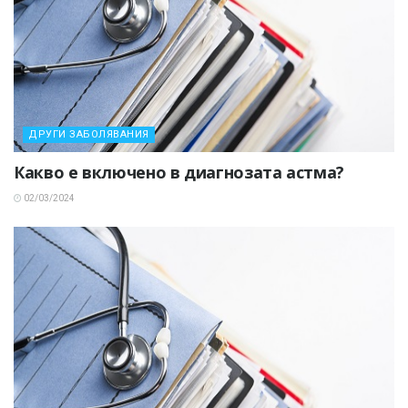
ДРУГИ ЗАБОЛЯВАНИЯ
Какво е включено в диагнозата астма?
02/03/2024