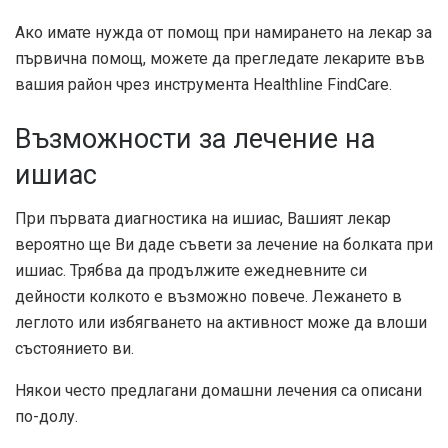
Ако имате нужда от помощ при намирането на лекар за
първична помощ, можете да прегледате лекарите във
вашия район чрез инструмента Healthline FindCare.
Възможности за лечение на
ишиас
При първата диагностика на ишиас, Вашият лекар
вероятно ще Ви даде съвети за лечение на болката при
ишиас. Трябва да продължите ежедневните си
дейности колкото е възможно повече. Лежането в
леглото или избягването на активност може да влоши
състоянието ви.
Някои често предлагани домашни лечения са описани
по-долу.