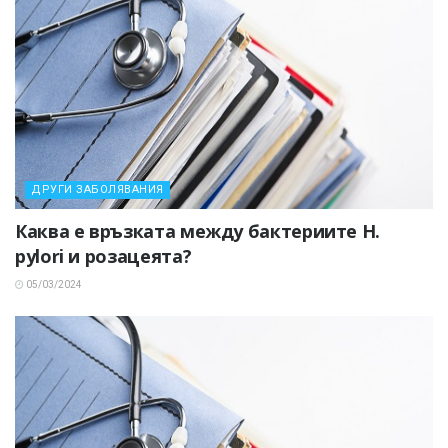
ДРУГИ ЗАБОЛЯВАНИЯ
Каква е връзката между бактериите H.
pylori и розацеята?
05/03/2024