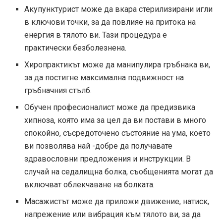
Акупунктурист може да вкара стерилизирани игли
в ключови точки, за да повлияе на притока на
енергия в тялото ви. Тази процедура е
практически безболезнена.
Хиропрактикът може да манипулира гръбнака ви,
за да постигне максимална подвижност на
гръбначния стълб.
Обучен професионалист може да предизвика
хипноза, която има за цел да ви постави в много
спокойно, съсредоточено състояние на ума, което
ви позволява най -добре да получавате
здравословни предложения и инструкции. В
случай на седалищна болка, съобщенията могат да
включват облекчаване на болката.
Масажистът може да приложи движение, натиск,
напрежение или вибрация към тялото ви, за да