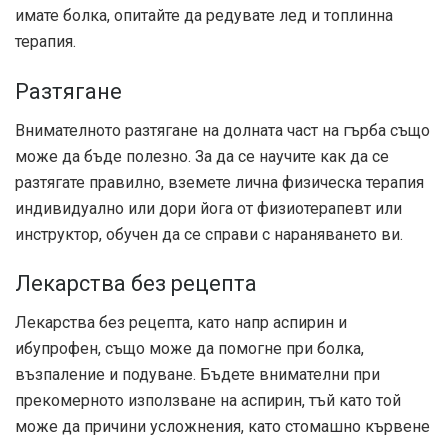
имате болка, опитайте да редувате лед и топлинна
терапия.
Разтягане
Внимателното разтягане на долната част на гърба също
може да бъде полезно. За да се научите как да се
разтягате правилно, вземете лична физическа терапия
индивидуално или дори йога от физиотерапевт или
инструктор, обучен да се справи с нараняването ви.
Лекарства без рецепта
Лекарства без рецепта, като напр
аспирин и
ибупрофен, също може да помогне при болка,
възпаление и подуване. Бъдете внимателни при
прекомерното използване на аспирин, тъй като той
може да причини усложнения, като стомашно кървене