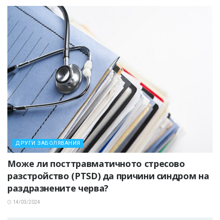
ДРУГИ ЗАБОЛЯВАНИЯ
Може ли посттравматичното стресово
разстройство (PTSD) да причини синдром на
раздразнените черва?
14/03/2024