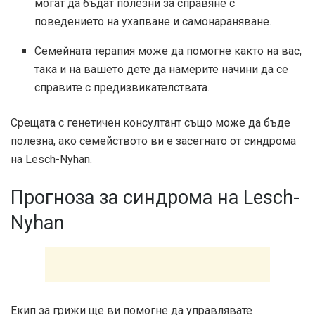
могат да бъдат полезни за справяне с
поведението на ухапване и самонараняване.
Семейната терапия може да помогне както на вас,
така и на вашето дете да намерите начини да се
справите с предизвикателствата.
Срещата с генетичен консултант също може да бъде
полезна, ако семейството ви е засегнато от синдрома
на Lesch-Nyhan.
Прогноза за синдрома на Lesch-
Nyhan
Екип за грижи ще ви помогне да управлявате