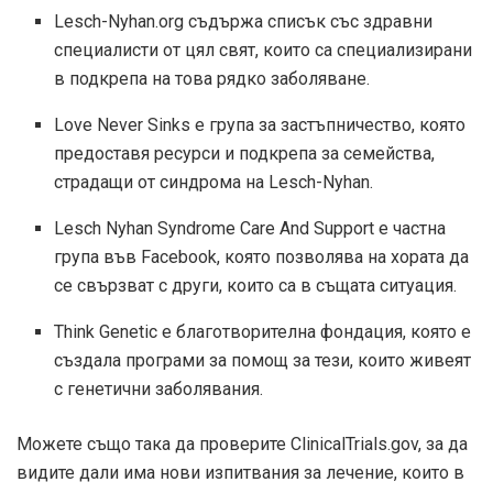
Lesch-Nyhan.org съдържа списък със здравни
специалисти от цял ​​свят, които са специализирани
в подкрепа на това рядко заболяване.
Love Never Sinks е група за застъпничество, която
предоставя ресурси и подкрепа за семейства,
страдащи от синдрома на Lesch-Nyhan.
Lesch Nyhan Syndrome Care And Support е частна
група във Facebook, която позволява на хората да
се свързват с други, които са в същата ситуация.
Think Genetic е благотворителна фондация, която е
създала програми за помощ за тези, които живеят
с генетични заболявания.
Можете също така да проверите ClinicalTrials.gov, за да
видите дали има нови изпитвания за лечение, които в