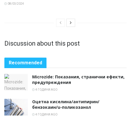
08/03/2024
Discussion about this post
Recommended
Microzide: Показания, странични ефекти,
предупреждения
4 ГОДИНИ AGO
Оцетна киселина/антипирин/
бензокаин/u-поликозанол
4 ГОДИНИ AGO