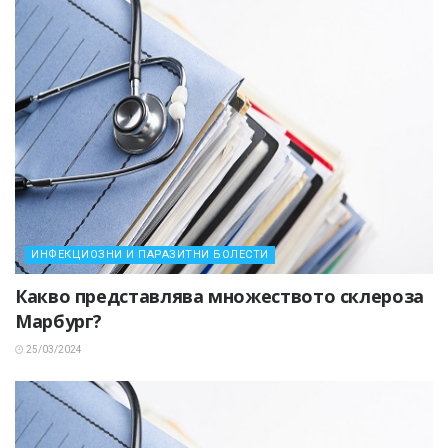
ИНФЕКЦИОЗНИ И ПАРАЗИТНИ БОЛЕСТИ
Какво представлява множеството склероза
Марбург?
25/03/2024