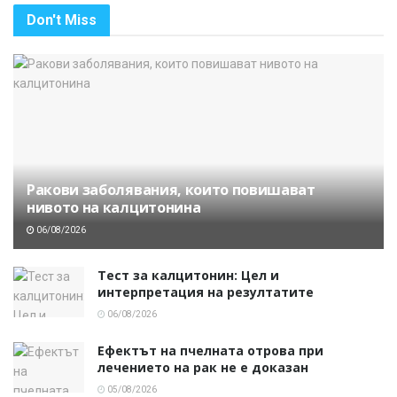
Don't Miss
Ракови заболявания, които повишават
нивото на калцитонина
06/08/2026
Тест за калцитонин: Цел и
интерпретация на резултатите
06/08/2026
Ефектът на пчелната отрова при
лечението на рак не е доказан
05/08/2026