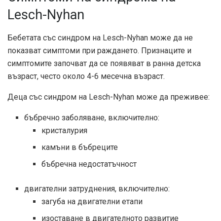
Lesch-Nyhan
Бебетата със синдром на Lesch-Nyhan може да не
показват симптоми при раждането. Признаците и
симптомите започват да се появяват в ранна детска
възраст, често около 4-6 месечна възраст.
Деца със синдром на Lesch-Nyhan
може да преживее
:
бъбречно заболяване, включително:
кристалурия
камъни в бъбреците
бъбречна недостатъчност
двигателни затруднения, включително:
загуба на двигателни етапи
изоставане в двигателното развитие