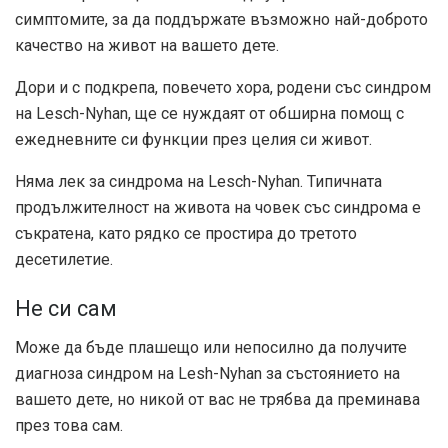
симптомите, за да поддържате възможно най-доброто
качество на живот на вашето дете.
Дори и с подкрепа, повечето хора, родени със синдром
на Lesch-Nyhan, ще се нуждаят от обширна помощ с
ежедневните си функции през целия си живот.
Няма лек за синдрома на Lesch-Nyhan. Типичната
продължителност на живота на човек със синдрома е
съкратена, като рядко се простира до третото
десетилетие.
Не си сам
Може да бъде плашещо или непосилно да получите
диагноза синдром на Lesh-Nyhan за състоянието на
вашето дете, но никой от вас не трябва да преминава
през това сам.