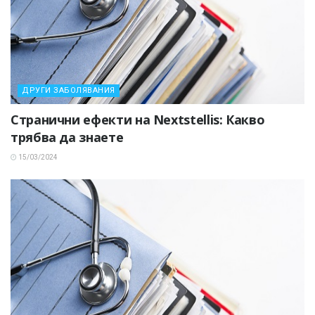
ДРУГИ ЗАБОЛЯВАНИЯ
Странични ефекти на Nextstellis: Какво
трябва да знаете
15/03/2024