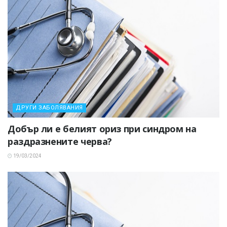
ДРУГИ ЗАБОЛЯВАНИЯ
Добър ли е белият ориз при синдром на
раздразнените черва?
19/03/2024