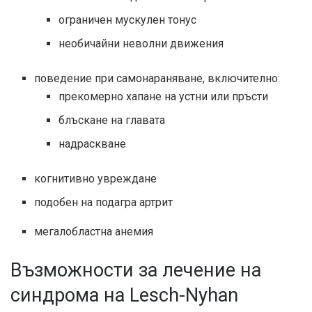
ограничен мускулен тонус
необичайни неволни движения
поведение при самонараняване, включително:
прекомерно хапане на устни или пръсти
блъскане на главата
надраскване
когнитивно увреждане
подобен на подагра артрит
мегалобластна анемия
Възможности за лечение на
синдрома на Lesch-Nyhan