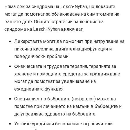
Няма лек за синдрома на Lesch-Nyhan, но лекарите
могат да помогнат за облекчаване на симптомите на
вашето дете. Общите стратегии за лечение на
синдрома на Lesch-Nyhan включват:
Лекарствата могат да помогнат при натрупване на
пикочна киселина, двигателна дисфункция и
поведенчески проблеми.
Физическата и трудовата терапия, терапията за
хранене и помощните средства за придвижване
могат да помогнат за увеличаване на
ежедневната функция.
Специалист по бъбреците (нефролог) може да
помогне при лечението на камъни в бъбреците и
да управлява здравето на бъбреците.
Устните уреди или безопасните ограничители