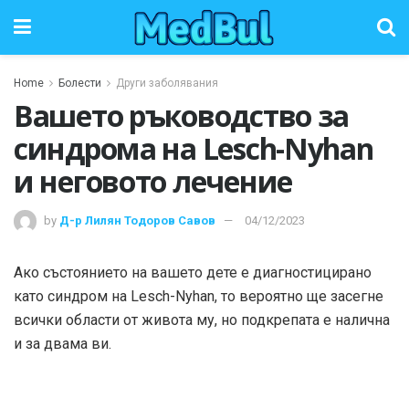
Home
Болести
Други заболявания
Вашето ръководство за
синдрома на Lesch-Nyhan
и неговото лечение
by
Д-р Лилян Тодоров Савов
04/12/2023
Ако състоянието на вашето дете е диагностицирано
като синдром на Lesch-Nyhan, то вероятно ще засегне
всички области от живота му, но подкрепата е налична
и за двама ви.