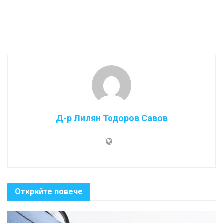
Д-р Лилян Тодоров Савов
Открийте повече