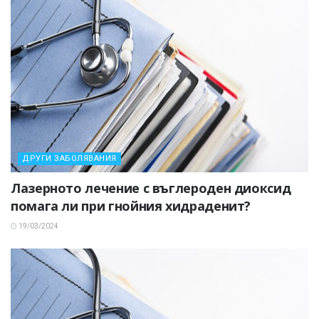
ДРУГИ ЗАБОЛЯВАНИЯ
Лазерното лечение с въглероден диоксид
помага ли при гнойния хидраденит?
19/03/2024