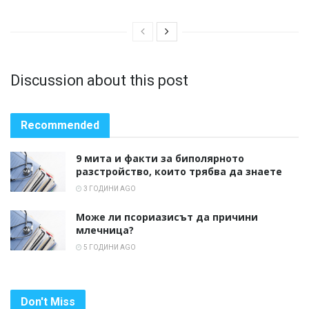
Discussion about this post
Recommended
9 мита и факти за биполярното
разстройство, които трябва да знаете
3 ГОДИНИ AGO
Може ли псориазисът да причини
млечница?
5 ГОДИНИ AGO
Don't Miss