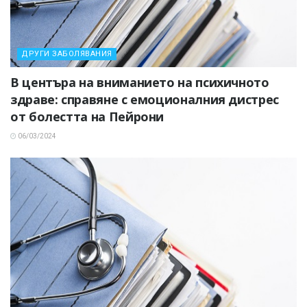
ДРУГИ ЗАБОЛЯВАНИЯ
В центъра на вниманието на психичното
здраве: справяне с емоционалния дистрес
от болестта на Пейрони
06/03/2024