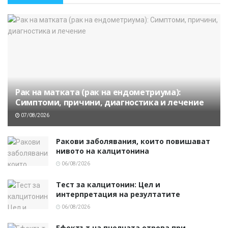
Рак на матката (рак на ендометриума):
Симптоми, причини, диагностика и лечение
07/08/2026
Ракови заболявания, които повишават
нивото на калцитонина
06/08/2026
Тест за калцитонин: Цел и
интерпретация на резултатите
06/08/2026
Ефектът на пчелната отрова при