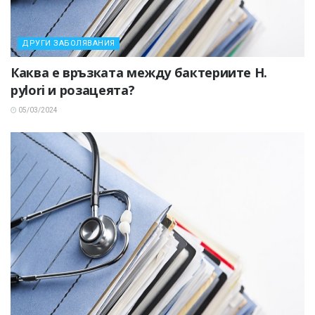
ДРУГИ ЗАБОЛЯВАНИЯ
Каква е връзката между бактериите H.
pylori и розацеята?
05/03/2024