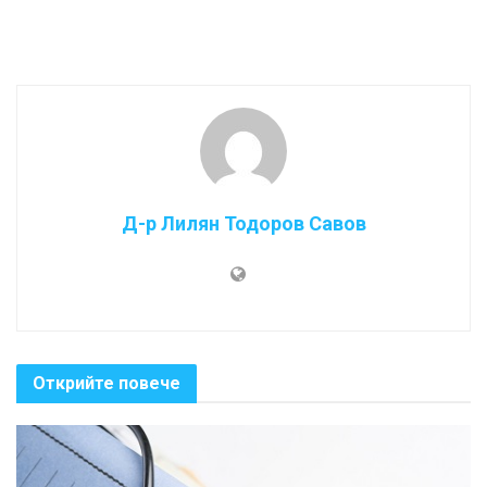
Д-р Лилян Тодоров Савов
Открийте повече