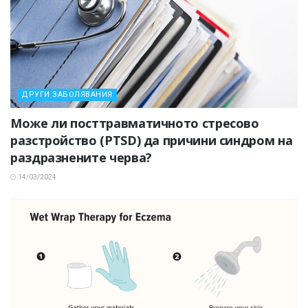
ДРУГИ ЗАБОЛЯВАНИЯ
Може ли посттравматичното стресово
разстройство (PTSD) да причини синдром на
раздразнените черва?
14/03/2024