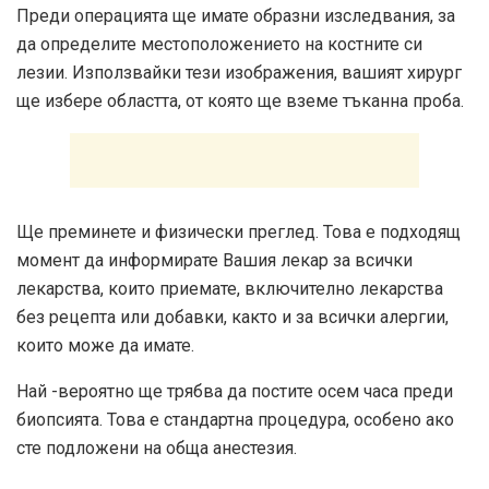
Преди операцията ще имате образни изследвания, за
да определите местоположението на костните си
лезии. Използвайки тези изображения, вашият хирург
ще избере областта, от която ще вземе тъканна проба.
Ще преминете и физически преглед. Това е подходящ
момент да информирате Вашия лекар за всички
лекарства, които приемате, включително лекарства
без рецепта или добавки, както и за всички алергии,
които може да имате.
Най -вероятно ще трябва да постите осем часа преди
биопсията. Това е стандартна процедура, особено ако
сте подложени на обща анестезия.