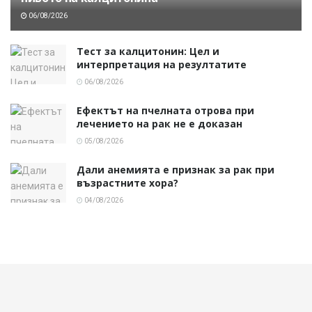
06/08/2026
Тест за калцитонин: Цел и
интерпретация на резултатите
06/08/2026
Ефектът на пчелната отрова при
лечението на рак не е доказан
05/08/2026
Дали анемията е признак за рак при
възрастните хора?
04/08/2026