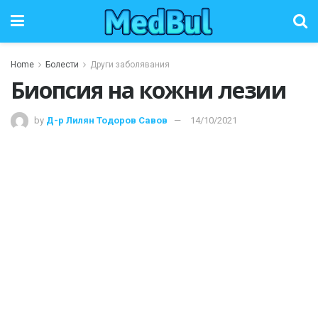
Home
Болести
Други заболявания
Биопсия на кожни лезии
by
Д-р Лилян Тодоров Савов
14/10/2021