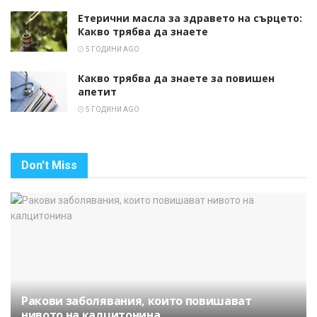
Етерични масла за здравето на сърцето:
Какво трябва да знаете
5 ГОДИНИ AGO
Какво трябва да знаете за повишен
апетит
5 ГОДИНИ AGO
Don't Miss
Ракови заболявания, които повишават
нивото на калцитонина