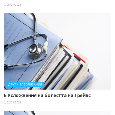
05/03/2024
ДРУГИ ЗАБОЛЯВАНИЯ
6 Усложнения на болестта на Грейвс
02/03/2024