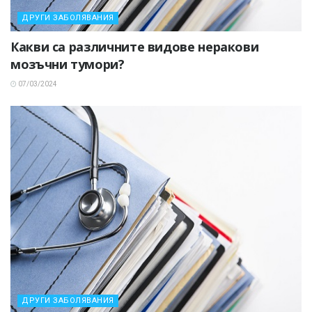
ДРУГИ ЗАБОЛЯВАНИЯ
Какви са различните видове неракови
мозъчни тумори?
07/03/2024
ДРУГИ ЗАБОЛЯВАНИЯ