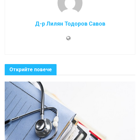
Д-р Лилян Тодоров Савов
Открийте повече