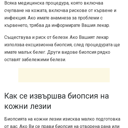
Всяка медицинска процедура, която включва
счупване на кожата, включва рискове от кървене и
инфекция. Ако имате анамнеза за проблеми с
кървенето, трябва да информирате Вашия лекар.
Съществува и риск от белези. Ако Вашият лекар
използва ексцизионна биопсия, след процедурата ще
имате малък белег. Други видове биопсия рядко
оставят забележими белези.
Как се извършва биопсия на
кожни лезии
Биопсията на кожни лезии изисква малко подготовка
от вас. Ако Ви се прави биопсия на отворена рана или