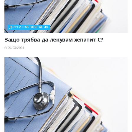
ДРУГИ ЗАБОЛЯВАНИЯ
Защо трябва да лекувам хепатит С?
09/03/2024