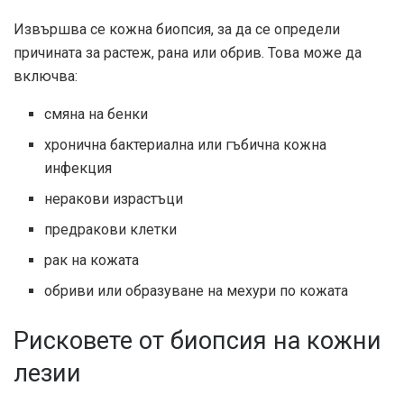
Извършва се кожна биопсия, за да се определи
причината за растеж, рана или обрив. Това може да
включва:
смяна на бенки
хронична бактериална или гъбична кожна
инфекция
неракови израстъци
предракови клетки
рак на кожата
обриви или образуване на мехури по кожата
Рисковете от биопсия на кожни
лезии