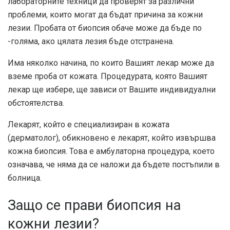
лабораторните техници да проверят за различни
проблеми, които могат да бъдат причина за кожни
лезии. Пробата от биопсия обаче може да бъде по
-голяма, ако цялата лезия бъде отстранена.
Има няколко начина, по които Вашият лекар може да
вземе проба от кожата. Процедурата, която Вашият
лекар ще избере, ще зависи от Вашите индивидуални
обстоятелства.
Лекарят, който е специализиран в кожата
(дерматолог), обикновено е лекарят, който извършва
кожна биопсия. Това е амбулаторна процедура, което
означава, че няма да се наложи да бъдете постъпили в
болница.
Защо се прави биопсия на
кожни лезии?