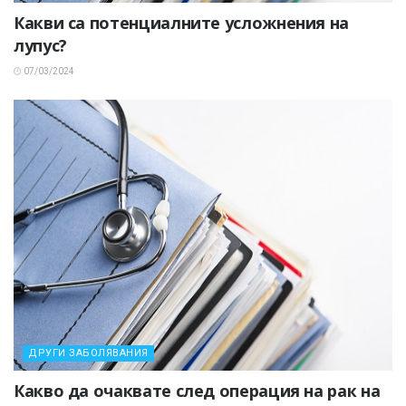
Какви са потенциалните усложнения на
лупус?
07/03/2024
ДРУГИ ЗАБОЛЯВАНИЯ
Какво да очаквате след операция на рак на