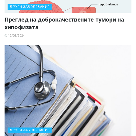
ДРУГИ ЗАБОЛЯВАНИЯ
Преглед на доброкачествените тумори на
хипофизата
12/03/2024
ДРУГИ ЗАБОЛЯВАНИЯ