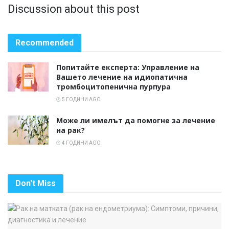
Discussion about this post
Recommended
Попитайте експерта: Управление на
Вашето лечение на идиопатична
тромбоцитопенична пурпура
5 ГОДИНИ AGO
Може ли имелът да помогне за лечение
на рак?
4 ГОДИНИ AGO
Don't Miss