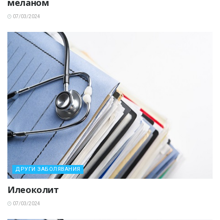
меланом
07/03/2024
ДРУГИ ЗАБОЛЯВАНИЯ
Илеоколит
07/03/2024