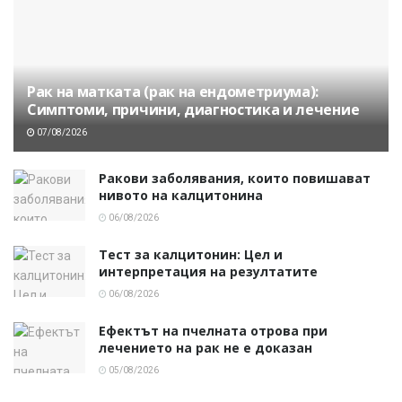
Рак на матката (рак на ендометриума):
Симптоми, причини, диагностика и лечение
07/08/2026
Ракови заболявания, които повишават
нивото на калцитонина
06/08/2026
Тест за калцитонин: Цел и
интерпретация на резултатите
06/08/2026
Ефектът на пчелната отрова при
лечението на рак не е доказан
05/08/2026