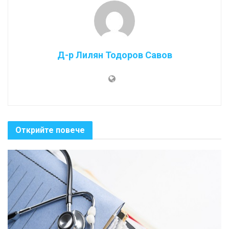
Д-р Лилян Тодоров Савов
Открийте повече