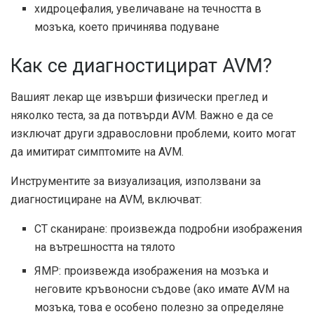
хидроцефалия, увеличаване на течността в
мозъка, което причинява подуване
Как се диагностицират AVM?
Вашият лекар ще извърши физически преглед и
няколко теста, за да потвърди AVM. Важно е да се
изключат други здравословни проблеми, които могат
да имитират симптомите на AVM.
Инструментите за визуализация, използвани за
диагностициране на AVM, включват:
CT сканиране: произвежда подробни изображения
на вътрешността на тялото
ЯМР: произвежда изображения на мозъка и
неговите кръвоносни съдове (ако имате AVM на
мозъка, това е особено полезно за определяне