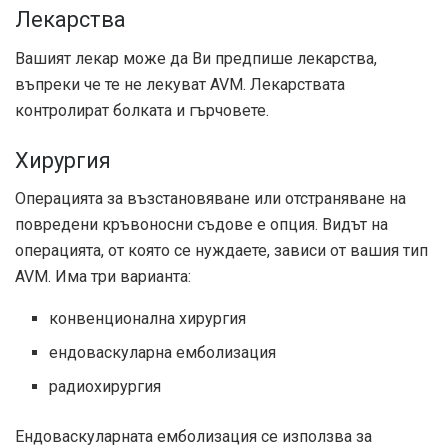
Лекарства
Вашият лекар може да Ви предпише лекарства,
въпреки че те не лекуват AVM. Лекарствата
контролират болката и гърчовете.
Хирургия
Операцията за възстановяване или отстраняване на
повредени кръвоносни съдове е опция. Видът на
операцията, от която се нуждаете, зависи от вашия тип
AVM. Има три варианта:
конвенционална хирургия
ендоваскуларна емболизация
радиохирургия
Ендоваскуларната емболизация се използва за