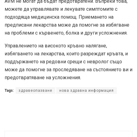
AVM не могат да бъдат предотвратени. Въпреки това,
можете да управлявате и лекувате симптомите с
подходяща медицинска помощ. Приемането на
предписани лекарства може да помогне за избягване
на проблеми с кървенето, болка и други усложнения.
Управлението на високото кръвно налягане,
избягването на лекарства, които разреждат кръвта, и
поддържането на редовни срещи с невролог също
може да помогне за проследяване на състоянието ви и
предотвратяване на усложнения.
Tags:
здравеопазване
нова здравна информация