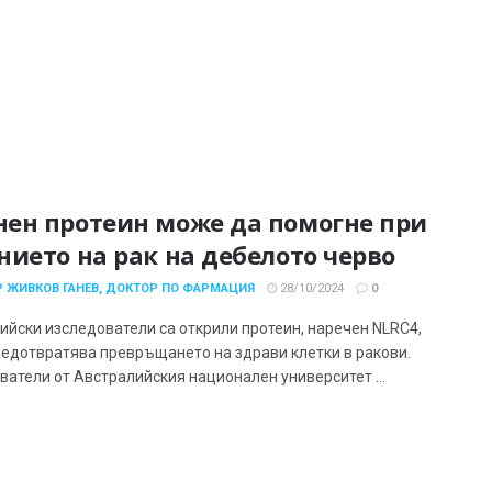
ен протеин може да помогне при
нието на рак на дебелото черво
 ЖИВКОВ ГАНЕВ, ДОКТОР ПО ФАРМАЦИЯ
28/10/2024
0
ийски изследователи са открили протеин, наречен NLRC4,
редотвратява превръщането на здрави клетки в ракови.
ватели от Австралийския национален университет ...