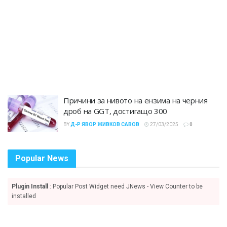
Причини за нивото на ензима на черния
дроб на GGT, достигащо 300
BY
Д-Р ЯВОР ЖИВКОВ САВОВ
27/03/2025
0
Popular News
Plugin Install
: Popular Post Widget need JNews - View Counter to be
installed