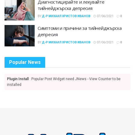
Диагностицирайте и лекувайте
тийнейджърска депресия
BY
Д-Р МИХАИЛ ХРИСТОВ ИВАНОВ
07/06/2021
0
Симптоми и причини за тийнейджърска
депресия
BY
Д-Р МИХАИЛ ХРИСТОВ ИВАНОВ
07/06/2021
0
Popular News
Plugin Install
: Popular Post Widget need JNews - View Counter to be
installed