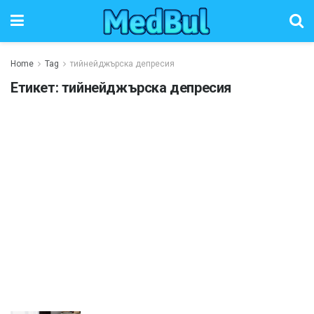
Home
Tag
тийнейджърска депресия
Етикет:
тийнейджърска депресия