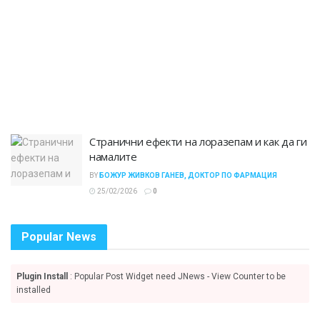
Странични ефекти на лоразепам и как да ги
намалите
BY
БОЖУР ЖИВКОВ ГАНЕВ, ДОКТОР ПО ФАРМАЦИЯ
25/02/2026
0
Popular News
Plugin Install
: Popular Post Widget need JNews - View Counter to be
installed