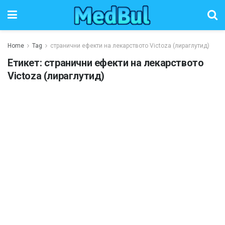
Home
Tag
странични ефекти на лекарството Victoza (лираглутид)
Етикет:
странични ефекти на лекарството
Victoza (лираглутид)