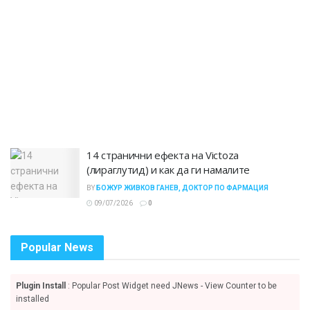
14 странични ефекта на Victoza
(лираглутид) и как да ги намалите
BY
БОЖУР ЖИВКОВ ГАНЕВ, ДОКТОР ПО ФАРМАЦИЯ
09/07/2026
0
Popular News
Plugin Install
: Popular Post Widget need JNews - View Counter to be
installed