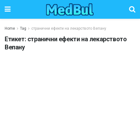
Home
Tag
странични ефекти на лекарството Вепану
Етикет:
странични ефекти на лекарството
Вепану