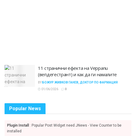
11 странични ефекта на Veppanu
(вепдегестрант) и как да ги намалите
BY
БОЖУР ЖИВКОВ ГАНЕВ, ДОКТОР ПО ФАРМАЦИЯ
01/06/2026
0
Popular News
Plugin Install
: Popular Post Widget need JNews - View Counter to be
installed