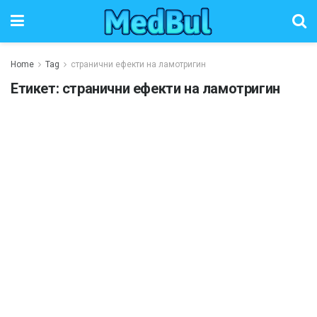
Home
Tag
странични ефекти на ламотригин
Етикет:
странични ефекти на ламотригин