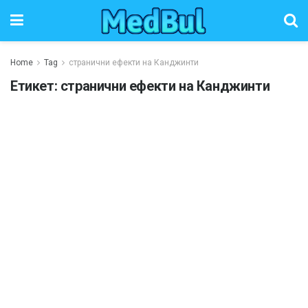
Home
Tag
странични ефекти на Канджинти
Етикет:
странични ефекти на Канджинти