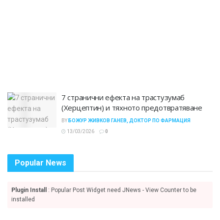
7 странични ефекта на трастузумаб
(Херцептин) и тяхното предотвратяване
BY
БОЖУР ЖИВКОВ ГАНЕВ, ДОКТОР ПО ФАРМАЦИЯ
13/03/2026
0
Popular News
Plugin Install
: Popular Post Widget need JNews - View Counter to be
installed