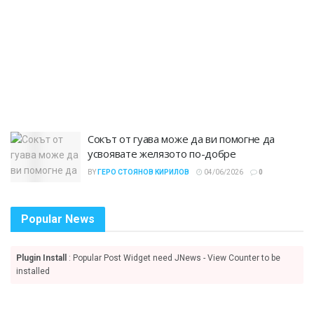
Сокът от гуава може да ви помогне да
усвоявате желязото по-добре
BY
ГЕРО СТОЯНОВ КИРИЛОВ
04/06/2026
0
Popular News
Plugin Install
: Popular Post Widget need JNews - View Counter to be
installed