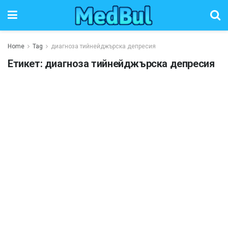
Home
Tag
диагноза тийнейджърска депресия
Етикет:
диагноза тийнейджърска депресия