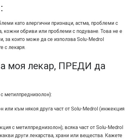
:
леми като алергични признаци, астма, проблеми с
, кожни обриви или проблеми с подуване. Това не е
, за които може да се използва Solu-Medrol
е с лекаря.
на моя лекар, ПРЕДИ да
 с метилпреднизолон):
 или към някоя друга част от Solu-Medrol (инжекция
кция с метилпреднизолон); всяка част от Solu-Medrol
какви други лекарства, храни или вещества. Кажете