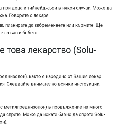
а при деца и тийнейджъри в някои случаи. Може да
жа. Говорете с лекаря.
а, планирате да забременеете или кърмите. Ще
е за вас и бебето.
е това лекарство (Solu-
реднизолон), както е наредено от Вашия лекар.
ия. Следвайте внимателно всички инструкции.
я с метилпреднизолон) в продължение на много
да спрете. Може да искате бавно да спрете Solu-
он).