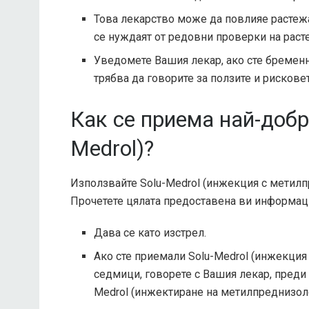
Това лекарство може да повлияе растеж
се нуждаят от редовни проверки на расте
Уведомете Вашия лекар, ако сте бременн
трябва да говорите за ползите и рисковет
Как се приема най-добр
Medrol)?
Използвайте Solu-Medrol (инжекция с метилп
Прочетете цялата предоставена ви информац
Дава се като изстрел.
Ако сте приемали Solu-Medrol (инжекци
седмици, говорете с Вашия лекар, преди 
Medrol (инжектиране на метилпреднизол