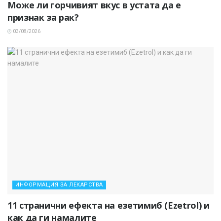
Може ли горчивият вкус в устата да е
признак за рак?
03/08/2026
ИНФОРМАЦИЯ ЗА ЛЕКАРСТВА
11 странични ефекта на езетимиб (Ezetrol) и
как да ги намалите