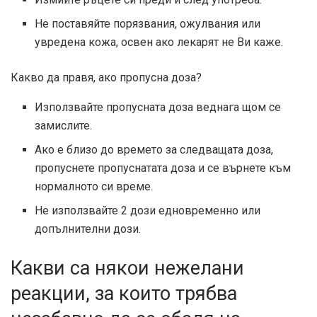
Не поставяйте порязвания, ожулвания или
увредена кожа, освен ако лекарят не Ви каже.
Какво да правя, ако пропусна доза?
Използвайте пропусната доза веднага щом се
замислите.
Ако е близо до времето за следващата доза,
пропуснете пропуснатата доза и се върнете към
нормалното си време.
Не използвайте 2 дози едновременно или
допълнителни дози.
Какви са някои нежелани
реакции, за които трябва