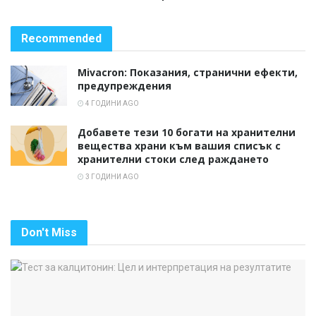
Recommended
Mivacron: Показания, странични ефекти,
предупреждения
4 ГОДИНИ AGO
Добавете тези 10 богати на хранителни
вещества храни към вашия списък с
хранителни стоки след раждането
3 ГОДИНИ AGO
Don't Miss