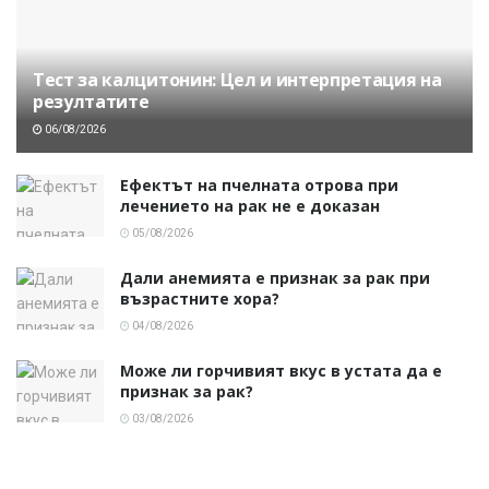
Тест за калцитонин: Цел и интерпретация на
резултатите
06/08/2026
Ефектът на пчелната отрова при
лечението на рак не е доказан
05/08/2026
Дали анемията е признак за рак при
възрастните хора?
04/08/2026
Може ли горчивият вкус в устата да е
признак за рак?
03/08/2026