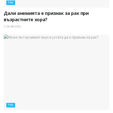
РАК
Дали анемията е признак за рак при
възрастните хора?
04/08/2026
РАК