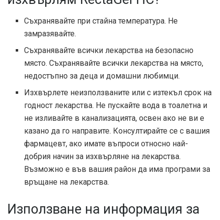
Съхранявайте при стайна температура. Не
замразявайте.
Съхранявайте всички лекарства на безопасно
място. Съхранявайте всички лекарства на място,
недостъпно за деца и домашни любимци.
Изхвърлете неизползваните или с изтекъл срок на
годност лекарства. Не пускайте вода в тоалетна и
не изливайте в канализацията, освен ако не ви е
казано да го направите. Консултирайте се с вашия
фармацевт, ако имате въпроси относно най-
добрия начин за изхвърляне на лекарства.
Възможно е във вашия район да има програми за
връщане на лекарства.
Използване на информация за