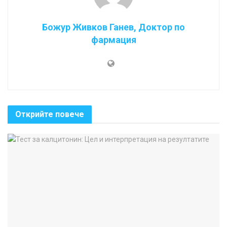
Божур Живков Ганев, Доктор по
фармация
Открийте повече