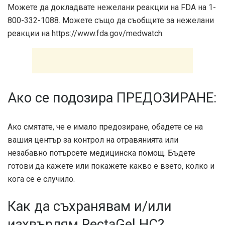
Можете да докладвате нежелани реакции на FDA на 1-
800-332-1088. Можете също да съобщите за нежелани
реакции на https://www.fda.gov/medwatch.
Ако се подозира ПРЕДОЗИРАНЕ:
Ако смятате, че е имало предозиране, обадете се на
вашия център за контрол на отравянията или
незабавно потърсете медицинска помощ. Бъдете
готови да кажете или покажете какво е взето, колко и
кога се е случило.
Как да съхранявам и/или
изхвърлям RectaGel HC?