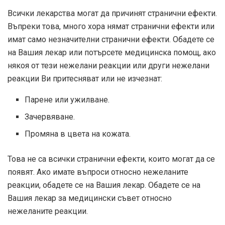
Всички лекарства могат да причинят странични ефекти.
Въпреки това, много хора нямат странични ефекти или
имат само незначителни странични ефекти. Обадете се
на Вашия лекар или потърсете медицинска помощ, ако
някоя от тези нежелани реакции или други нежелани
реакции Ви притесняват или не изчезнат:
Парене или ужилване.
Зачервяване.
Промяна в цвета на кожата.
Това не са всички странични ефекти, които могат да се
появят. Ако имате въпроси относно нежеланите
реакции, обадете се на Вашия лекар. Обадете се на
Вашия лекар за медицински съвет относно
нежеланите реакции.