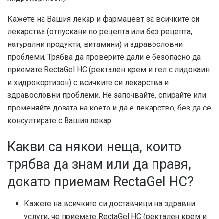
Кажете на Вашия лекар и фармацевт за всичките си
лекарства (отпускани по рецепта или без рецепта,
натурални продукти, витамини) и здравословни
проблеми. Трябва да проверите дали е безопасно да
приемате RectaGel HC (ректален крем и гел с лидокаин
и хидрокортизон) с всичките си лекарства и
здравословни проблеми. Не започвайте, спирайте или
променяйте дозата на което и да е лекарство, без да се
консултирате с Вашия лекар.
Какви са някои неща, които
трябва да знам или да правя,
докато приемам RectaGel HC?
Кажете на всичките си доставчици на здравни
услуги, че приемате RectaGel HC (ректален крем и