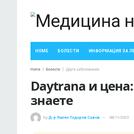
HOME
БОЛЕСТИ
ИНФОРМАЦИЯ ЗА Л
Home
Болести
Други заболявания
Daytrana и цена:
знаете
by
Д-р Лилян Тодоров Савов
08/11/2023