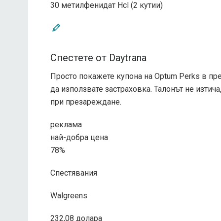
30 метилфенидат Hcl (2 кутии)
Спестете от Daytrana
Просто покажете купона на Optum Perks в пре
да използвате застраховка. Талонът не изтича,
при презареждане.
реклама
най-добра цена
78%
Спестявания
Walgreens
232,08 долара