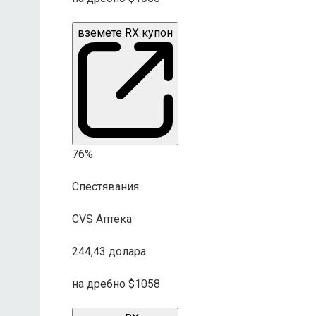
вземете RX купон
76%
Спестявания
CVS Аптека
244,43 долара
на дребно $1058