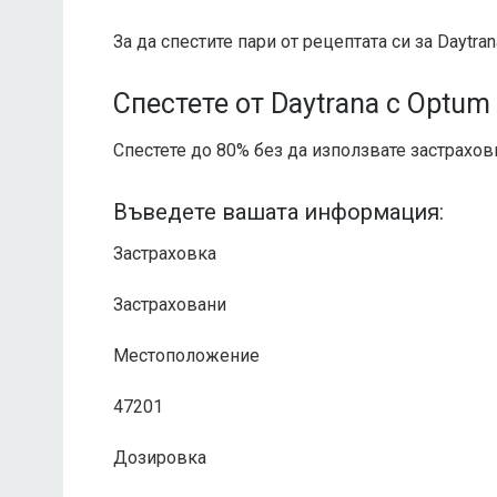
За да спестите пари от рецептата си за Daytra
Спестете от Daytrana с Optum
Спестете до 80% без да използвате застрахов
Въведете вашата информация:
Застраховка
Застраховани
Местоположение
47201
Дозировка