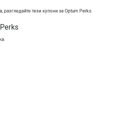
na, разгледайте тези купони за Optum Perks.
 Perks
ка.