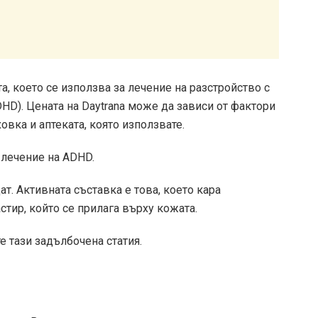
а, което се използва за лечение на разстройство с
HD). Цената на Daytrana може да зависи от фактори
овка и аптеката, която използвате.
 лечение на ADHD.
т. Активната съставка е това, което кара
астир, който се прилага върху кожата.
е тази задълбочена статия.