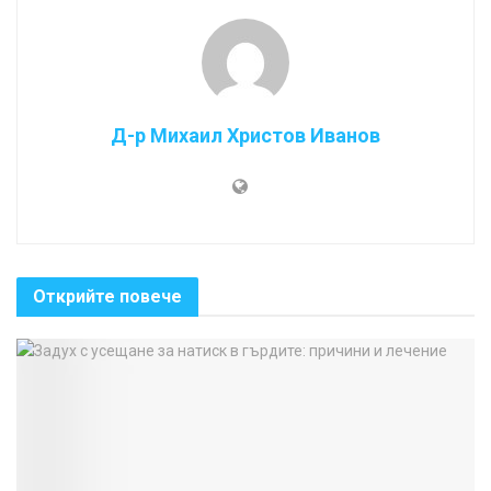
Д-р Михаил Христов Иванов
Открийте повече