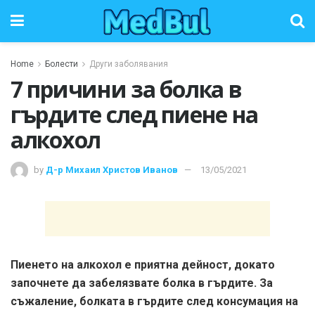
Home
Болести
Други заболявания
7 причини за болка в
гърдите след пиене на
алкохол
by
Д-р Михаил Христов Иванов
13/05/2021
Пиенето на алкохол е приятна дейност, докато
започнете да забелязвате болка в гърдите. За
съжаление, болката в гърдите след консумация на