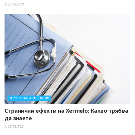
27/02/2024
ДРУГИ ЗАБОЛЯВАНИЯ
Странични ефекти на Xermelo: Какво трябва
да знаете
23/02/2024