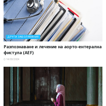
ДРУГИ ЗАБОЛЯВАНИЯ
Разпознаване и лечение на аорто-ентерална
фистула (AEF)
14/03/2024