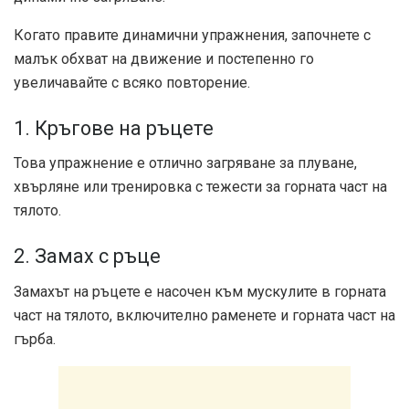
Когато правите динамични упражнения, започнете с
малък обхват на движение и постепенно го
увеличавайте с всяко повторение.
1. Кръгове на ръцете
Това упражнение е отлично загряване за плуване,
хвърляне или тренировка с тежести за горната част на
тялото.
2. Замах с ръце
Замахът на ръцете е насочен към мускулите в горната
част на тялото, включително раменете и горната част на
гърба.