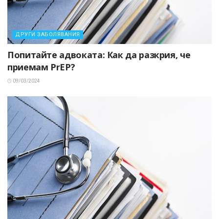
ДРУГИ ЗАБОЛЯВАНИЯ
Попитайте адвоката: Как да разкрия, че
приемам PrEP?
09/03/2024