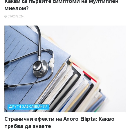
Какви са първите симптоми на мултиплен
миелом?
01/03/2024
ДРУГИ ЗАБОЛЯВАНИЯ
Странични ефекти на Anoro Ellipta: Какво
трябва да знаете