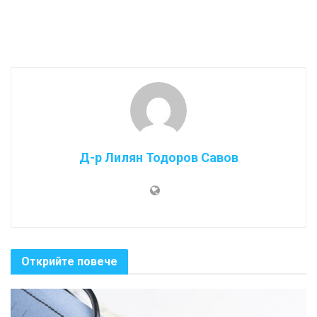
Д-р Лилян Тодоров Савов
Открийте повече