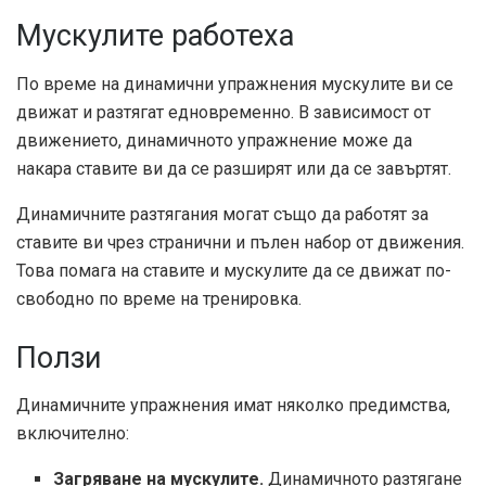
Мускулите работеха
По време на динамични упражнения мускулите ви се
движат и разтягат едновременно. В зависимост от
движението, динамичното упражнение може да
накара ставите ви да се разширят или да се завъртят.
Динамичните разтягания могат също да работят за
ставите ви чрез странични и пълен набор от движения.
Това помага на ставите и мускулите да се движат по-
свободно по време на тренировка.
Ползи
Динамичните упражнения имат няколко предимства,
включително:
Загряване на мускулите.
Динамичното разтягане