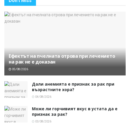
Don't Miss
Ефектът на пчелната отрова при лечението
на рак не е доказан
05/08/2026
Дали анемията е признак за рак при
възрастните хора?
04/08/2026
Може ли горчивият вкус в устата да е
признак за рак?
03/08/2026