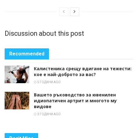
Discussion about this post
Recommended
Калистеника срещу вдигане на тежести:
кое е най-доброто за вас?
5 ГОДИНИ AGO
Вашето ръководство за ювенилен
идиопатичен артрит и многото му
видове
3 ГОДИНИ AGO