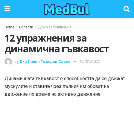
Home
Болести
Други заболявания
12 упражнения за
динамична гъвкавост
by
Д-р Лилян Тодоров Савов
09/01/2022
Динамичната гъвкавост е способността да се движат
мускулите и ставите чрез пълния им обхват на
движение по време на активно движение.