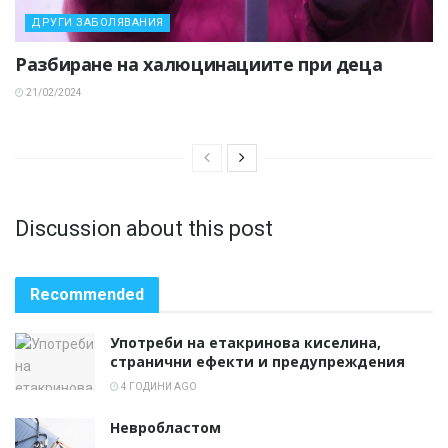
ДРУГИ ЗАБОЛЯВАНИЯ
Разбиране на халюцинациите при деца
21/02/2024
Discussion about this post
Recommended
Употреби на етакринова киселина,
странични ефекти и предупреждения
4 ГОДИНИ AGO
Невробластом