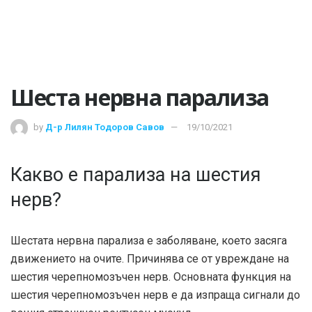
Шеста нервна парализа
by
Д-р Лилян Тодоров Савов
19/10/2021
Какво е парализа на шестия
нерв?
Шестата нервна парализа е заболяване, което засяга
движението на очите. Причинява се от увреждане на
шестия черепномозъчен нерв. Основната функция на
шестия черепномозъчен нерв е да изпраща сигнали до