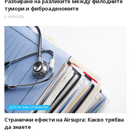
Разбиране на разликите между филодните
тумори и фиброаденомите
14/03/2024
ДРУГИ ЗАБОЛЯВАНИЯ
Странични ефекти на Airsupra: Какво трябва
да знаете