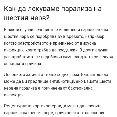
Как да лекуваме парализа на
шестия нерв?
В някои случаи лечението е излишно и парализата на
шестия нерв се подобрява във времето, например
когато разстройството е причинено от вирусна
инфекция, която трябва да продължи. В други случаи
разстройството се подобрява само след като се лекува
основната причина.
Лечението зависи от вашата диагноза. Вашият лекар
може да Ви предпише антибиотици, ако Вашата шеста
нервна парализа е причинена от бактериална
инфекция.
Рецептурните кортикостероиди могат да лекуват
парализа на шестия нерв, причинена от възпаление.