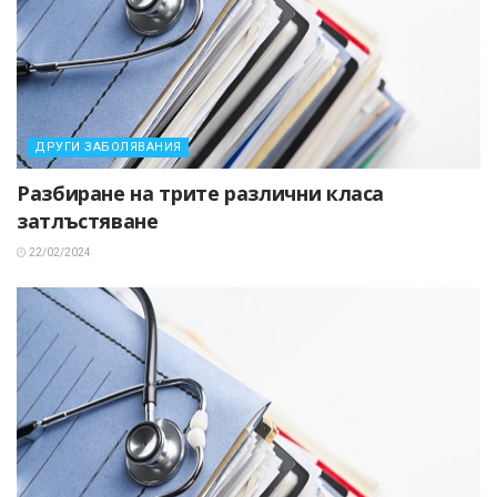
ДРУГИ ЗАБОЛЯВАНИЯ
Разбиране на трите различни класа
затлъстяване
22/02/2024