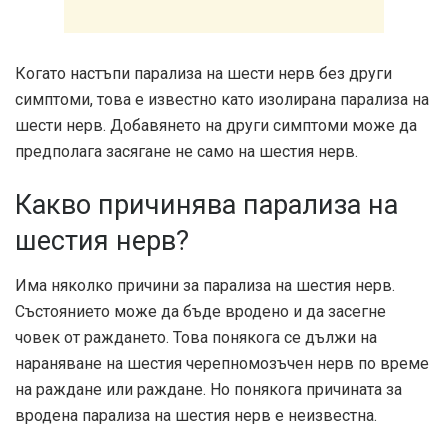
Когато настъпи парализа на шести нерв без други
симптоми, това е известно като изолирана парализа на
шести нерв. Добавянето на други симптоми може да
предполага засягане не само на шестия нерв.
Какво причинява парализа на
шестия нерв?
Има няколко причини за парализа на шестия нерв.
Състоянието може да бъде вродено и да засегне
човек от раждането. Това понякога се дължи на
нараняване на шестия черепномозъчен нерв по време
на раждане или раждане. Но понякога причината за
вродена парализа на шестия нерв е неизвестна.