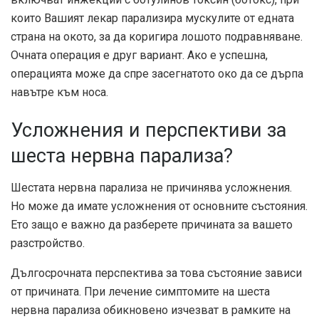
които Вашият лекар парализира мускулите от едната
страна на окото, за да коригира лошото подравняване.
Очната операция е друг вариант. Ако е успешна,
операцията може да спре засегнатото око да се дърпа
навътре към носа.
Усложнения и перспективи за
шеста нервна парализа?
Шестата нервна парализа не причинява усложнения.
Но може да имате усложнения от основните състояния.
Ето защо е важно да разберете причината за вашето
разстройство.
Дългосрочната перспектива за това състояние зависи
от причината. При лечение симптомите на шеста
нервна парализа обикновено изчезват в рамките на