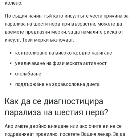
колело.
По същия начин, тъй като инсултът е честа причина за
парализа на шести нерв при възрастни, можете да
вземете предпазни мерки, за да намалите риска от
инсулт. Тези мерки включват:
контролиране на високо кръвно налягане
увеличаване на физическата активност
отслабване
поддържане на здравословна диета
Как да се диагностицира
парализа на шестия нерв?
Ако имате двойно виждане или ако очите ви не се
подравняват правилно, посетете Вашия лекар. За да