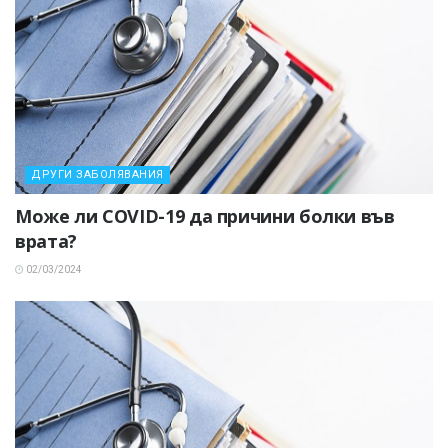
ДРУГИ ЗАБОЛЯВАНИЯ
Може ли COVID-19 да причини болки във
врата?
02/03/2024