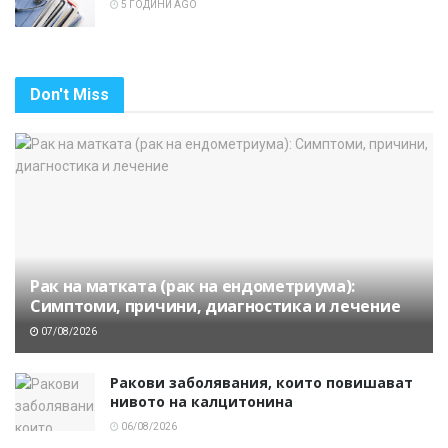
5 ГОДИНИ AGO
Don't Miss
Рак на матката (рак на ендометриума):
Симптоми, причини, диагностика и лечение
07/08/2026
Ракови заболявания, които повишават
нивото на калцитонина
06/08/2026