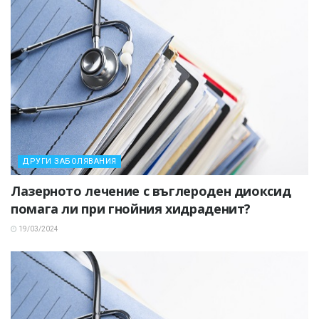
ДРУГИ ЗАБОЛЯВАНИЯ
Лазерното лечение с въглероден диоксид
помага ли при гнойния хидраденит?
19/03/2024