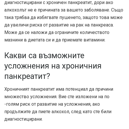
диагностицирани с хроничен панкреатит, дори ако
алкохолът не е причината за вашето заболяване. Също
така трябва да избягвате пушенето, защото това може
да увеличи риска от развитие на рак на панкреаса.
Може да се наложи да ограничите количеството
мазнини в диетата си и да приемате витамини.
Какви са възможните
усложнения на хроничния
панкреатит?
Хроничният панкреатит има потенциал да причини
множество усложнения. Вие сте изложени на по
-голям риск от развитие на усложнения, ако
продължите да пиете алкохол, след като сте били
диагностицирани.