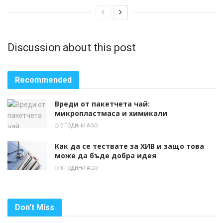
Discussion about this post
Recommended
Вреди от пакетчета чай:
микропластмаса и химикали
2 ГОДИНИ AGO
Как да се тествате за ХИВ и защо това
може да бъде добра идея
3 ГОДИНИ AGO
Don't Miss