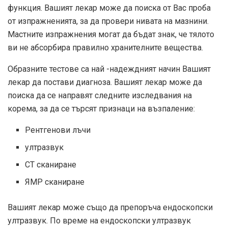
функция. Вашият лекар може да поиска от Вас проба
от изпражненията, за да провери нивата на мазнини.
Мастните изпражнения могат да бъдат знак, че тялото
ви не абсорбира правилно хранителните вещества.
Образните тестове са най -надеждният начин Вашият
лекар да постави диагноза. Вашият лекар може да
поиска да се направят следните изследвания на
корема, за да се търсят признаци на възпаление:
Рентгенови лъчи
ултразвук
CT сканиране
ЯМР сканиране
Вашият лекар може също да препоръча ендоскопски
ултразвук. По време на ендоскопски ултразвук