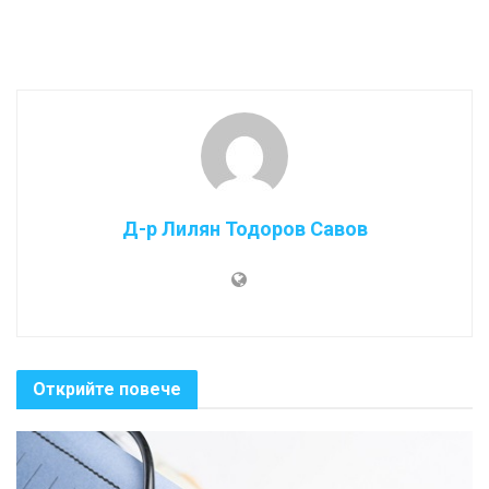
Д-р Лилян Тодоров Савов
Открийте повече