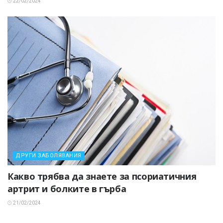
22/02/2024
ДРУГИ ЗАБОЛЯВАНИЯ
Какво трябва да знаете за псориатичния
артрит и болките в гърба
21/02/2024