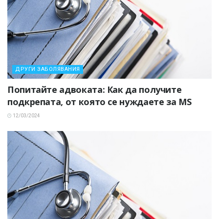
ДРУГИ ЗАБОЛЯВАНИЯ
Попитайте адвоката: Как да получите
подкрепата, от която се нуждаете за MS
12/03/2024