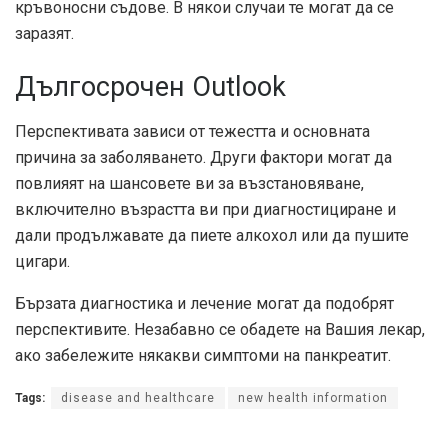
кръвоносни съдове. В някои случаи те могат да се
заразят.
Дългосрочен Outlook
Перспективата зависи от тежестта и основната
причина за заболяването. Други фактори могат да
повлияят на шансовете ви за възстановяване,
включително възрастта ви при диагностициране и
дали продължавате да пиете алкохол или да пушите
цигари.
Бързата диагностика и лечение могат да подобрят
перспективите. Незабавно се обадете на Вашия лекар,
ако забележите някакви симптоми на панкреатит.
Tags:
disease and healthcare
new health information