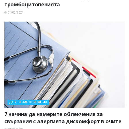
тромбоцитопенията
01/03/2024
ДРУГИ ЗАБОЛЯВАНИЯ
7 начина да намерите облекчение за
свързания с алергията дискомфорт в очите