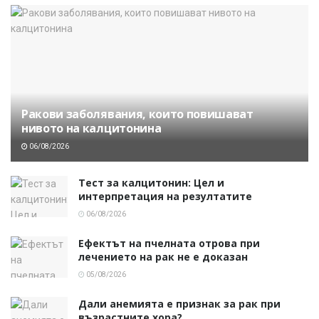
Ракови заболявания, които повишават
нивото на калцитонина
06/08/2026
Тест за калцитонин: Цел и
интерпретация на резултатите
06/08/2026
Ефектът на пчелната отрова при
лечението на рак не е доказан
05/08/2026
Дали анемията е признак за рак при
възрастните хора?