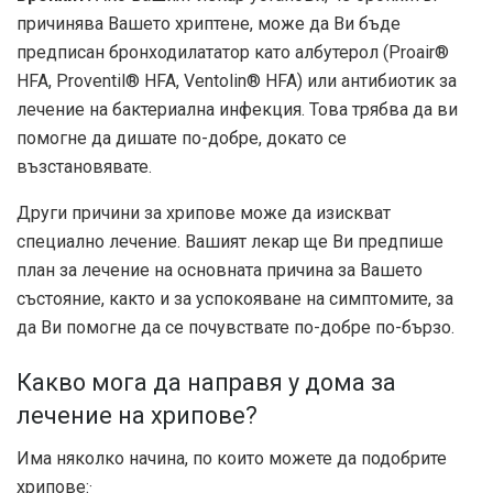
причинява Вашето хриптене, може да Ви бъде
предписан бронходилататор като албутерол (Proair®
HFA, Proventil® HFA, Ventolin® HFA) или антибиотик за
лечение на бактериална инфекция. Това трябва да ви
помогне да дишате по-добре, докато се
възстановявате.
Други причини за хрипове може да изискват
специално лечение. Вашият лекар ще Ви предпише
план за лечение на основната причина за Вашето
състояние, както и за успокояване на симптомите, за
да Ви помогне да се почувствате по-добре по-бързо.
Какво мога да направя у дома за
лечение на хрипове?
Има няколко начина, по които можете да подобрите
хрипове:·