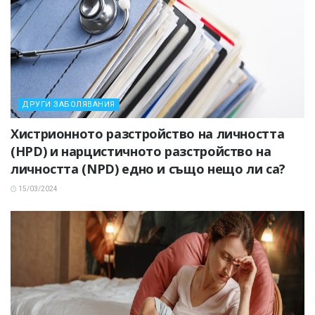
ДРУГИ ЗАБОЛЯВАНИЯ
Хистрионното разстройство на личността
(HPD) и нарцистичното разстройство на
личността (NPD) едно и също нещо ли са?
15/03/2024