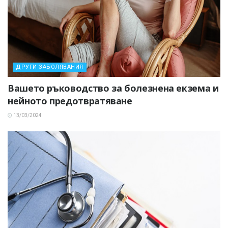
ДРУГИ ЗАБОЛЯВАНИЯ
Вашето ръководство за болезнена екзема и
нейното предотвратяване
13/03/2024