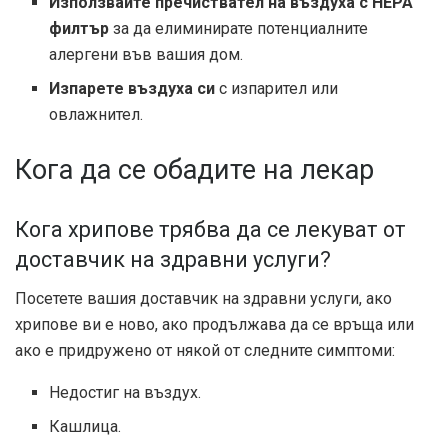
Използвайте пречиствател на въздуха с HEPA
филтър
за да елиминирате потенциалните
алергени във вашия дом.
Изпарете въздуха си
с изпарител или
овлажнител.
Кога да се обадите на лекар
Кога хрипове трябва да се лекуват от
доставчик на здравни услуги?
Посетете вашия доставчик на здравни услуги, ако
хрипове ви е ново, ако продължава да се връща или
ако е придружено от някой от следните симптоми:
Недостиг на въздух.
Кашлица.