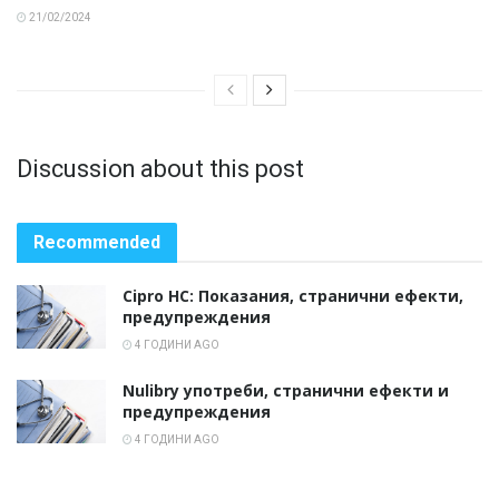
21/02/2024
Discussion about this post
Recommended
Cipro HC: Показания, странични ефекти,
предупреждения
4 ГОДИНИ AGO
Nulibry употреби, странични ефекти и
предупреждения
4 ГОДИНИ AGO