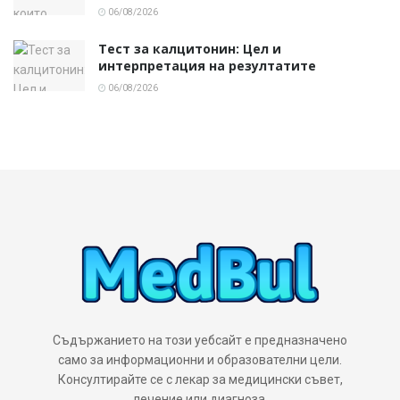
06/08/2026
Тест за калцитонин: Цел и
интерпретация на резултатите
06/08/2026
Съдържанието на този уебсайт е предназначено
само за информационни и образователни цели.
Консултирайте се с лекар за медицински съвет,
лечение или диагноза.