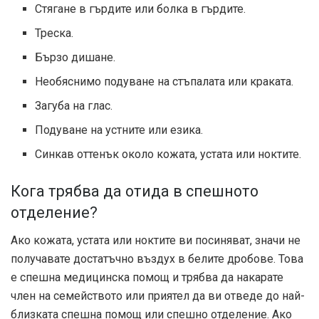
Стягане в гърдите или болка в гърдите.
Треска.
Бързо дишане.
Необяснимо подуване на стъпалата или краката.
Загуба на глас.
Подуване на устните или езика.
Синкав оттенък около кожата, устата или ноктите.
Кога трябва да отида в спешното
отделение?
Ако кожата, устата или ноктите ви посиняват, значи не
получавате достатъчно въздух в белите дробове. Това
е спешна медицинска помощ и трябва да накарате
член на семейството или приятел да ви отведе до най-
близката спешна помощ или спешно отделение. Ако