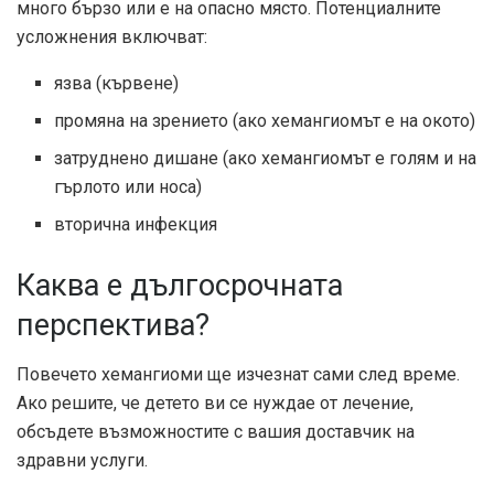
много бързо или е на опасно място. Потенциалните
усложнения включват:
язва (кървене)
промяна на зрението (ако хемангиомът е на окото)
затруднено дишане (ако хемангиомът е голям и на
гърлото или носа)
вторична инфекция
Каква е дългосрочната
перспектива?
Повечето хемангиоми ще изчезнат сами след време.
Ако решите, че детето ви се нуждае от лечение,
обсъдете възможностите с вашия доставчик на
здравни услуги.