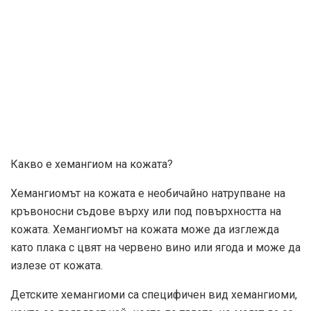
Какво е хемангиом на кожата?
Хемангиомът на кожата е необичайно натрупване на
кръвоносни съдове върху или под повърхността на
кожата. Хемангиомът на кожата може да изглежда
като плака с цвят на червено вино или ягода и може да
излезе от кожата.
Детските хемангиоми са специфичен вид хемангиоми,