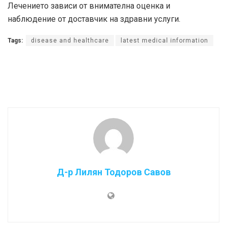
Лечението зависи от внимателна оценка и
наблюдение от доставчик на здравни услуги.
Tags:
disease and healthcare
latest medical information
Д-р Лилян Тодоров Савов