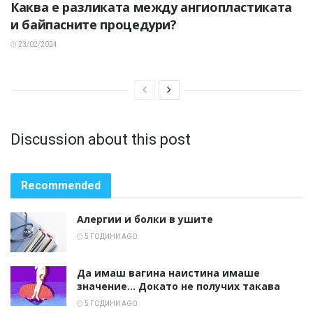
Каква е разликата между ангиопластиката
и байпасните процедури?
23/02/2024
Discussion about this post
Recommended
Алергии и болки в ушите
5 ГОДИНИ AGO
Да имаш вагина наистина имаше
значение… Докато не получих такава
5 ГОДИНИ AGO