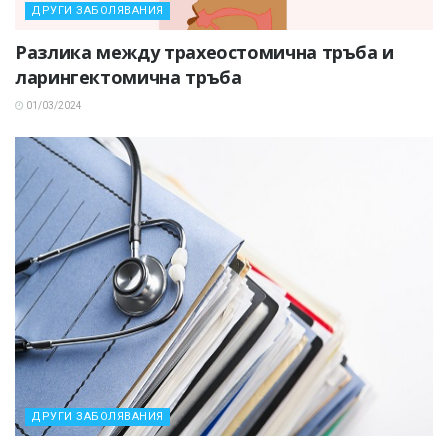
ДРУГИ ЗАБОЛЯВАНИЯ
Разлика между трахеостомична тръба и
ларингектомична тръба
01/03/2024
ДРУГИ ЗАБОЛЯВАНИЯ