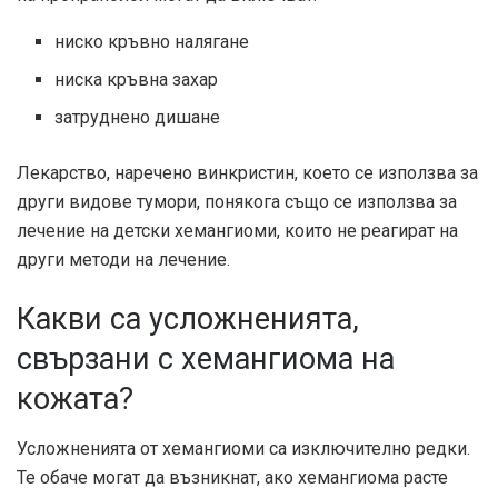
ниско кръвно налягане
ниска кръвна захар
затруднено дишане
Лекарство, наречено винкристин, което се използва за
други видове тумори, понякога също се използва за
лечение на детски хемангиоми, които не реагират на
други методи на лечение.
Какви са усложненията,
свързани с хемангиома на
кожата?
Усложненията от хемангиоми са изключително редки.
Те обаче могат да възникнат, ако хемангиома расте