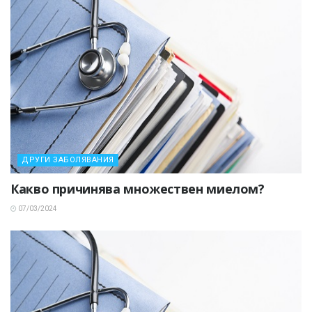
ДРУГИ ЗАБОЛЯВАНИЯ
Какво причинява множествен миелом?
07/03/2024