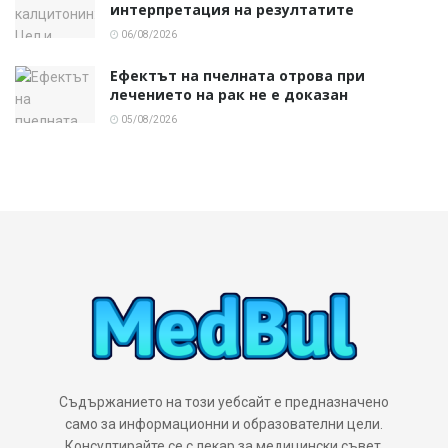
интерпретация на резултатите
06/08/2026
Ефектът на пчелната отрова при
лечението на рак не е доказан
05/08/2026
Съдържанието на този уебсайт е предназначено
само за информационни и образователни цели.
Консултирайте се с лекар за медицински съвет,