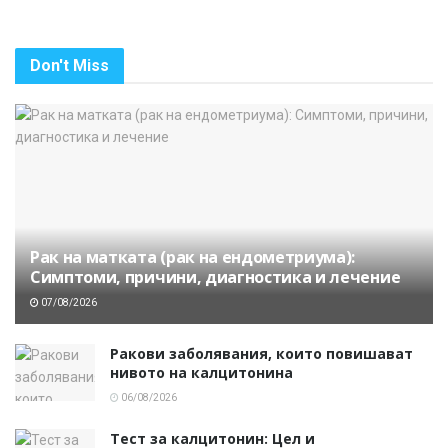
Don't Miss
Рак на матката (рак на ендометриума):
Симптоми, причини, диагностика и лечение
07/08/2026
Ракови заболявания, които повишават
нивото на калцитонина
06/08/2026
Тест за калцитонин: Цел и