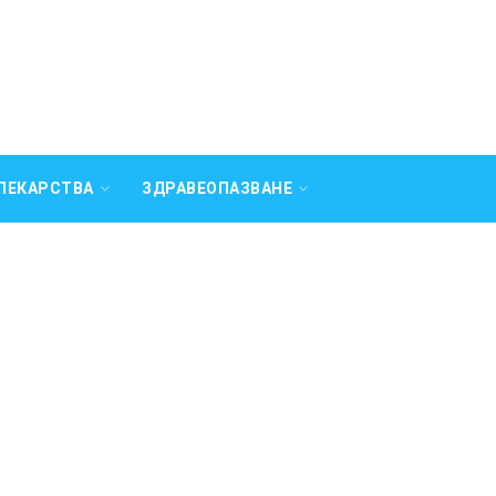
ЛЕКАРСТВА
ЗДРАВЕОПАЗВАНЕ