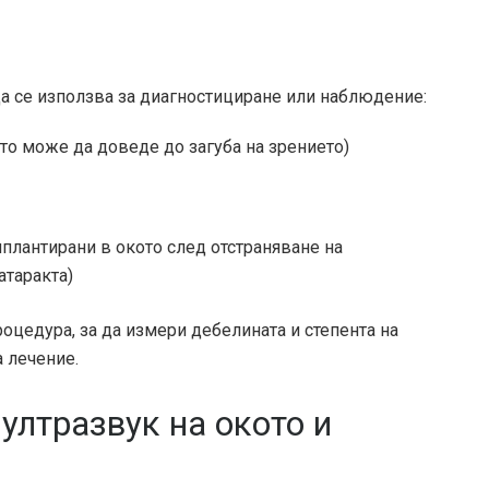
да се използва за диагностициране или наблюдение:
то може да доведе до загуба на зрението)
плантирани в окото след отстраняване на
атаракта)
оцедура, за да измери дебелината и степента на
 лечение.
 ултразвук на окото и