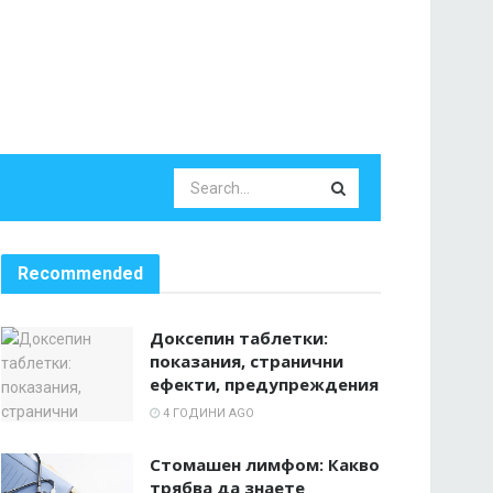
Recommended
Доксепин таблетки:
показания, странични
ефекти, предупреждения
4 ГОДИНИ AGO
Стомашен лимфом: Какво
трябва да знаете