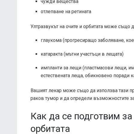
чужди вещества
отлепване на ретината
Ултразвукът на очите и орбитата може също 
глаукома (прогресиращо заболяване, кое
катаракта (мътни участъци в лещата)
импланти за лещи (пластмасови лещи, им
естествената леща, обикновено поради к
Вашият лекар може също да използва тази пр
раков тумор и да определи възможностите за
Как да се подготвим за
орбитата