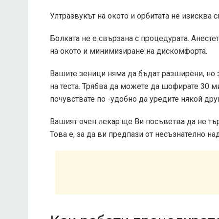
Ултразвукът на окото и орбитата не изисква 
Болката не е свързана с процедурата. Анест
на окото и минимизиране на дискомфорта.
Вашите зеници няма да бъдат разширени, но
на теста. Трябва да можете да шофирате 30 м
почувствате по -удобно да уредите някой дру
Вашият очен лекар ще Ви посъветва да не тър
Това е, за да ви предпази от несъзнателно на