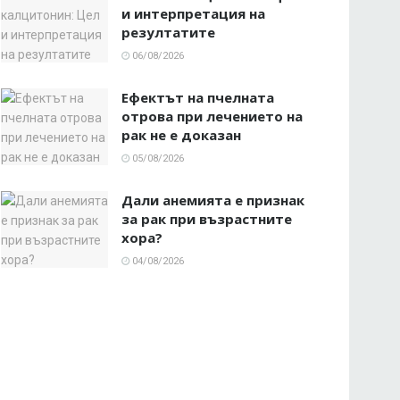
и интерпретация на
резултатите
06/08/2026
Ефектът на пчелната
отрова при лечението на
рак не е доказан
05/08/2026
Дали анемията е признак
за рак при възрастните
хора?
04/08/2026